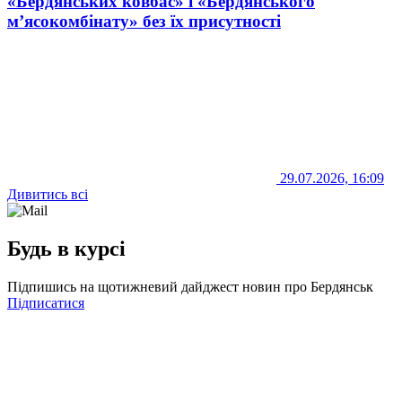
«Бердянських ковбас» і «Бердянського
м’ясокомбінату» без їх присутності
29.07.2026, 16:09
Дивитись всі
Будь в курсі
Підпишись на щотижневий дайджест новин про Бердянськ
Підписатися