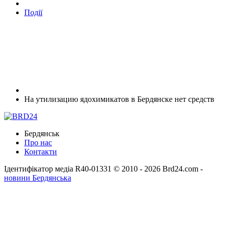
Події
На утилизацию ядохимикатов в Бердянске нет средств
Бердянськ
Про нас
Контакти
Ідентифікатор медіа R40-01331
© 2010 - 2026 Brd24.com -
новини Бердянська