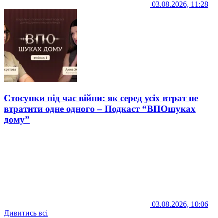
03.08.2026, 11:28
Стосунки під час війни: як серед усіх втрат не
втратити одне одного – Подкаст “ВПОшуках
дому”
03.08.2026, 10:06
Дивитись всі