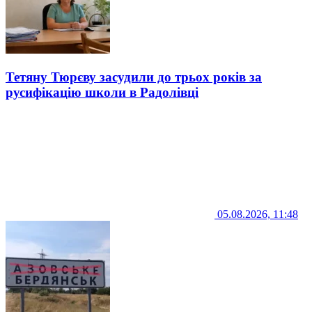
Тетяну Тюрєву засудили до трьох років за
русифікацію школи в Радолівці
05.08.2026, 11:48