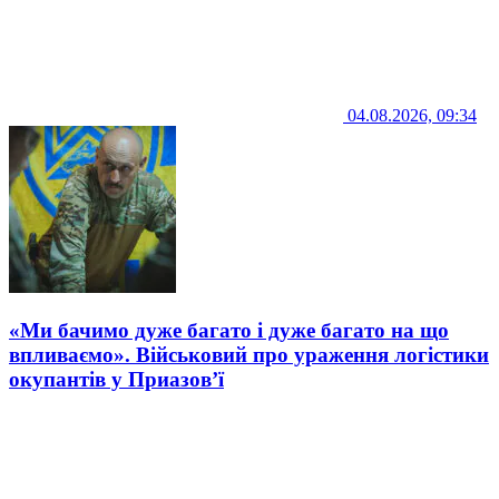
04.08.2026, 09:34
«Ми бачимо дуже багато і дуже багато на що
впливаємо». Військовий про ураження логістики
окупантів у Приазов’ї