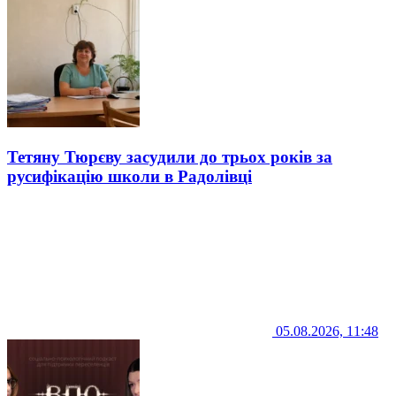
Тетяну Тюрєву засудили до трьох років за
русифікацію школи в Радолівці
05.08.2026, 11:48