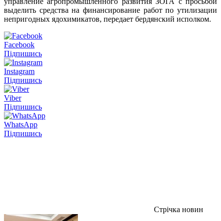
управление агропромышленного развития ЗОГА с просьбой
выделить средства на финансирование работ по утилизации
непригодных ядохимикатов, передает бердянский исполком.
Facebook
Підпишись
Instagram
Підпишись
Viber
Підпишись
WhatsApp
Підпишись
Стрічка новин