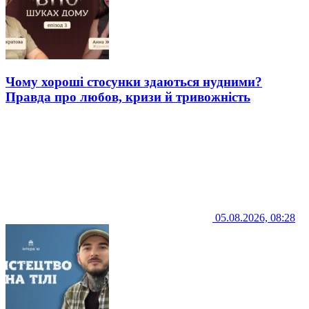
Чому хороші стосунки здаються нудними?
Правда про любов, кризи й тривожність
05.08.2026, 08:28