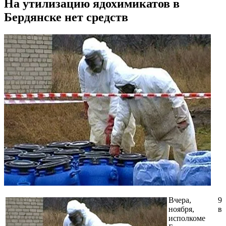
На утилизацию ядохимикатов в
Бердянске нет средств
Вчера, 9
ноября, в
исполкоме