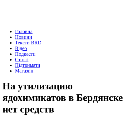
Головна
Новини
Тексти BRD
Відео
Подкасти
Статті
Підтримати
Магазин
На утилизацию
ядохимикатов в Бердянске
нет средств