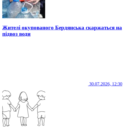
Жителі окупованого Бердянська скаржаться на
підвоз води
30.07.2026, 12:30