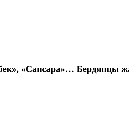
збек», «Сансара»… Бердянцы 