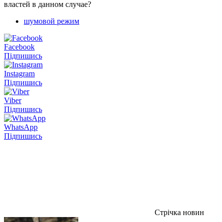
властей в данном случае?
шумовой режим
Facebook
Підпишись
Instagram
Підпишись
Viber
Підпишись
WhatsApp
Підпишись
Стрічка новин