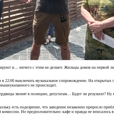
руют и… ничего с этим не делают. Жильцы домов на первой лини
ы в 22:00 выключать музыкальное сопровождение. На открытых
 вышеуказанного не происходит.
рдянцы звонят в полицию, депутатам… Будет ли результат? Ну 
ольку есть подозрение, что заведение незаконно приросло приб
 комиссии. Но предположительно: кафе и правда не вписалось в