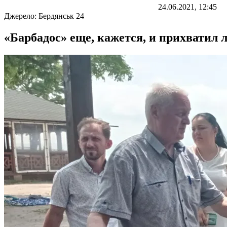
24.06.2021, 12:45
Джерело:
Бердянськ 24
«Барбадос» еще, кажется, и прихватил 