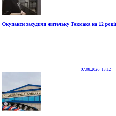
Окупанти засудили жительку Токмака на 12 рокі
07.08.2026, 13:12