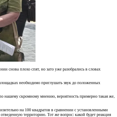
и снова плохо спят, но зато уже разобрались в словах
 площадках необходимо приглушать звук до положенных
по нашему скромному мнению, вероятность примерно такая же,
лизительно на 100 квадратов в сравнении с установленными
 отведенную территорию. Тот же вопрос: какой будет реакция