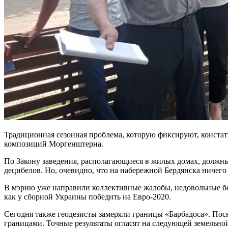
Традиционная сезонная проблема, которую фиксируют, констати
композиций Моргенштерна.
По Закону заведения, располагающиеся в жилых домах, должн
децибелов. Но, очевидно, что на набережной Бердянска ничего
В мэрию уже направили коллективные жалобы, недовольные бе
как у сборной Украины победить на Евро-2020.
Сегодня также геодезисты замеряли границы «Барбадоса». Поск
границами. Точные результаты огласят на следующей земельной