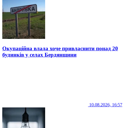
Окупаційна влада хоче привласнити понад 20
будинків у селах Бердянщини
10.08.2026, 16:57