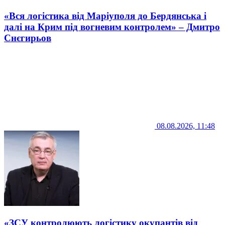
«Вся логістика від Маріуполя до Бердянська і
далі на Крим під вогневим контролем» – Дмитро
Снєгирьов
08.08.2026, 11:48
«ЗСУ контролюють логістику окупантів від