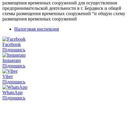
размещения
временных сооружений
для осуществления
предпринимательской
деятельности в г.
Бердянск и
общей
схемы
размещения временных
сооружений “и
общую
схему
размещения
временных сооружений
Налоговая инспекция
Facebook
Підпишись
Instagram
Підпишись
Viber
Підпишись
WhatsApp
Підпишись