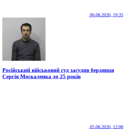
06.08.2026, 19:35
Російський військовий суд засудив бердянця
Сергія Москаленка до 25 років
05.08.2026, 12:08