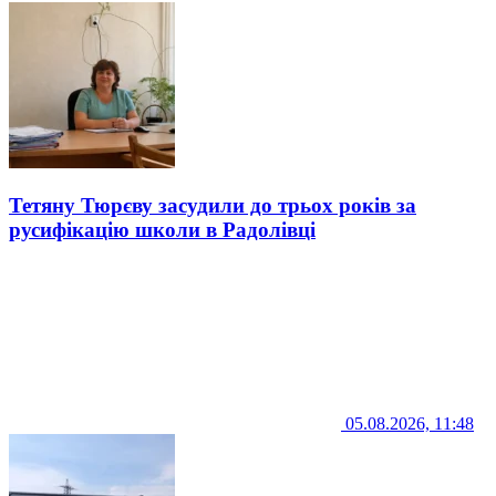
Тетяну Тюрєву засудили до трьох років за
русифікацію школи в Радолівці
05.08.2026, 11:48