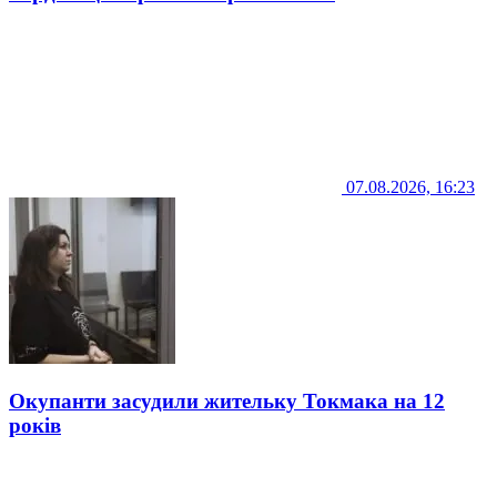
07.08.2026, 16:23
Окупанти засудили жительку Токмака на 12
років