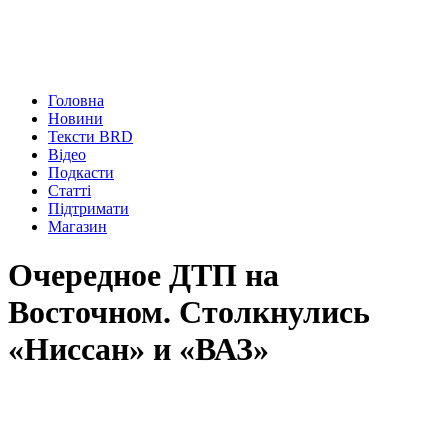
Головна
Новини
Тексти BRD
Відео
Подкасти
Статті
Підтримати
Магазин
Очередное ДТП на
Восточном. Столкнулись
«Ниссан» и «ВАЗ»