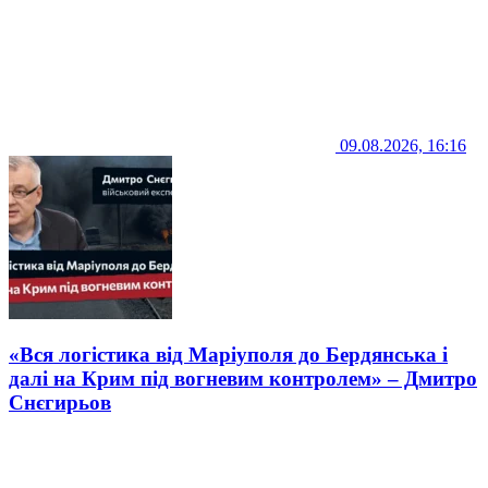
09.08.2026, 16:16
«Вся логістика від Маріуполя до Бердянська і
далі на Крим під вогневим контролем» – Дмитро
Снєгирьов