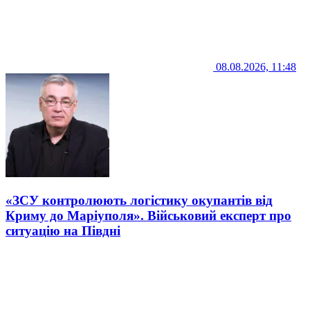
08.08.2026, 11:48
«ЗСУ контролюють логістику окупантів від
Криму до Маріуполя». Військовий експерт про
ситуацію на Півдні