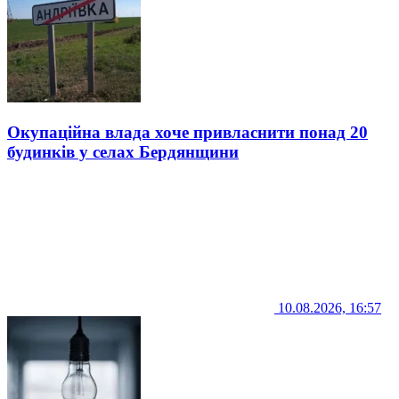
Окупаційна влада хоче привласнити понад 20
будинків у селах Бердянщини
10.08.2026, 16:57