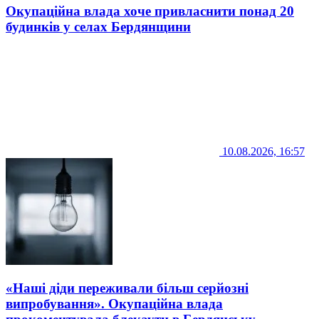
Окупаційна влада хоче привласнити понад 20
будинків у селах Бердянщини
10.08.2026, 16:57
«Наші діди переживали більш серйозні
випробування». Окупаційна влада