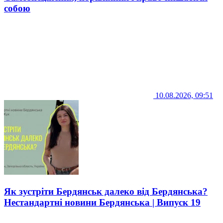
собою
10.08.2026, 09:51
Як зустріти Бердянськ далеко від Бердянська?
Нестандартні новини Бердянська | Випуск 19