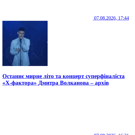
07.08.2026, 17:44
Останнє мирне літо та концерт суперфіналіста
«Х-фактора» Дмитра Волканова – архів