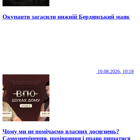
Окупанти загасили нижній Бердянський маяк
10.08.2026, 10:18
Чому ми не помічаємо власних досягнень?
Самознецінення, порівняння і право пишатися