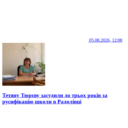
05.08.2026, 12:08
Тетяну Тюрєву засудили до трьох років за
русифікацію школи в Радолівці