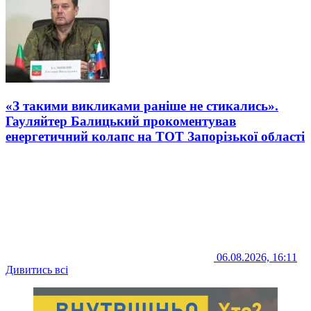
«З такими викликами раніше не стикались».
Гауляйтер Балицький прокоментував
енергетичний колапс на ТОТ Запорізької області
06.08.2026, 16:11
Дивитись всі