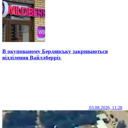
В окупованому Бердянську закриваються
відділення Вайлдберріз
03.08.2026, 11:28