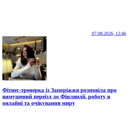
07.08.2026, 12:46
Фітнес-тренерка із Запоріжжя розповіла про
вимушений переїзд до Фінляндії, роботу в
онлайні та очікування миру