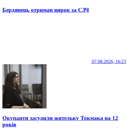
Бердянець отримав вирок за СЗЧ
07.08.2026, 16:23
Окупанти засудили жительку Токмака на 12
років