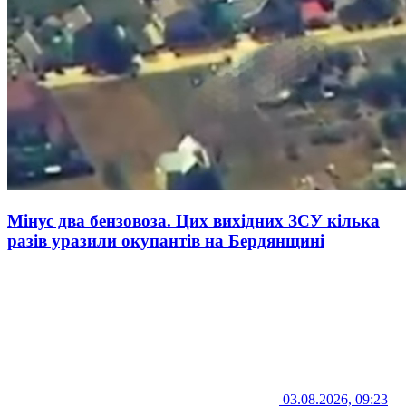
Мінус два бензовоза. Цих вихідних ЗСУ кілька
разів уразили окупантів на Бердянщині
03.08.2026, 09:23