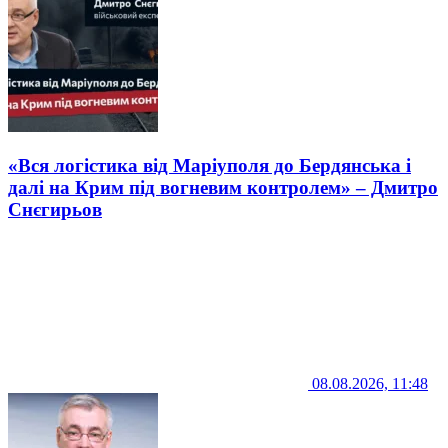
«Вся логістика від Маріуполя до Бердянська і
далі на Крим під вогневим контролем» – Дмитро
Снєгирьов
08.08.2026, 11:48