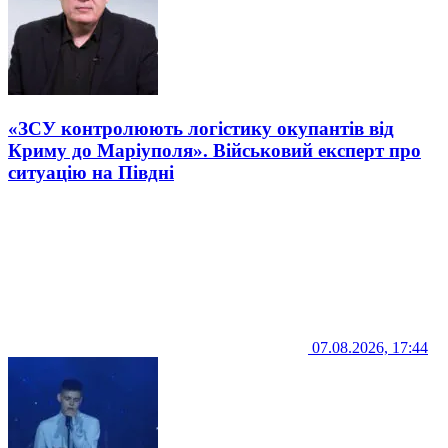
«ЗСУ контролюють логістику окупантів від
Криму до Маріуполя». Військовий експерт про
ситуацію на Півдні
07.08.2026, 17:44