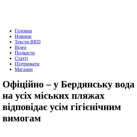
Головна
Новини
Тексти BRD
Відео
Подкасти
Статті
Підтримати
Магазин
Офіційно – у Бердянську вода
на усіх міських пляжах
відповідає усім гігієнічним
вимогам