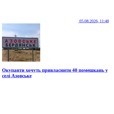
05.08.2026, 11:48
Окупанти хочуть привласнити 40 помешкань у
селі Азовське