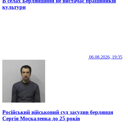
В селах Бердянщини не вистачає працівників
культури
06.08.2026, 19:35
Російський військовий суд засудив бердянця
Сергія Москаленка до 25 років