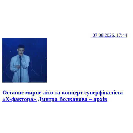
07.08.2026, 17:44
Останнє мирне літо та концерт суперфіналіста
«Х-фактора» Дмитра Волканова – архів