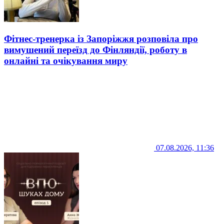
Фітнес-тренерка із Запоріжжя розповіла про
вимушений переїзд до Фінляндії, роботу в
онлайні та очікування миру
07.08.2026, 11:36