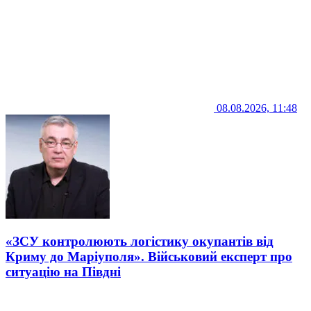
08.08.2026, 11:48
«ЗСУ контролюють логістику окупантів від
Криму до Маріуполя». Військовий експерт про
ситуацію на Півдні