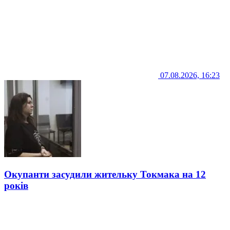
07.08.2026, 16:23
Окупанти засудили жительку Токмака на 12
років