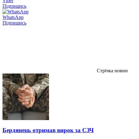
Viber
Підпишись
WhatsApp
Підпишись
Стрічка новин
Бердянець отримав вирок за СЗЧ