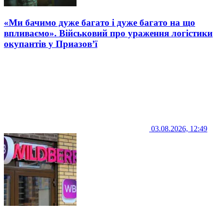
«Ми бачимо дуже багато і дуже багато на що
впливаємо». Військовий про ураження логістики
окупантів у Приазов’ї
03.08.2026, 12:49