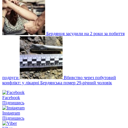
Бердянця засудили на 2 роки за побиття
подруги
Вбивство через побутовий
конфлікт: у лікарні Бердянська помер 29-річний чоловік
Facebook
Підпишись
Instagram
Підпишись