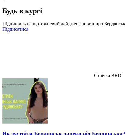
Будь в курсі
Підпишись на щотижневий дайджест новин про Бердянськ
Підписатися
Стрічка BRD
Як зустріти Бердянськ далеко від Бердянська?