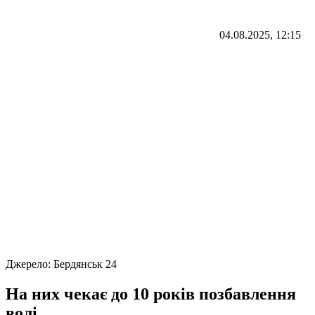
04.08.2025, 12:15
Джерело:
Бердянськ 24
На них чекає до 10 років позбавлення
волі