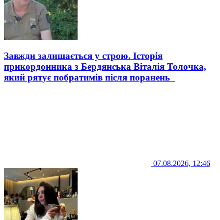
Завжди залишається у строю. Історія
прикордонника з Бердянська Віталія Толочка,
який рятує побратимів після поранень
07.08.2026, 12:46