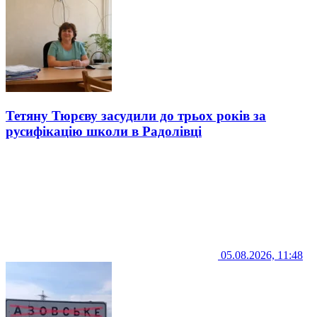
Тетяну Тюрєву засудили до трьох років за
русифікацію школи в Радолівці
05.08.2026, 11:48