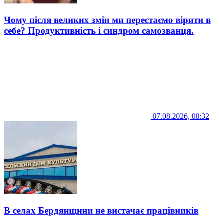
Чому після великих змін ми перестаємо вірити в
себе? Продуктивність і синдром самозванця.
07.08.2026, 08:32
В селах Бердянщини не вистачає працівників