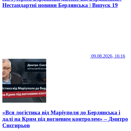
Нестандартні новини Бердянська | Випуск 19
09.08.2026, 16:16
«Вся логістика від Маріуполя до Бердянська і
далі на Крим під вогневим контролем» – Дмитро
Снєгирьов