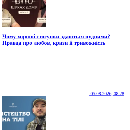
Чому хороші стосунки здаються нудними?
Правда про любов, кризи й тривожність
05.08.2026, 08:28