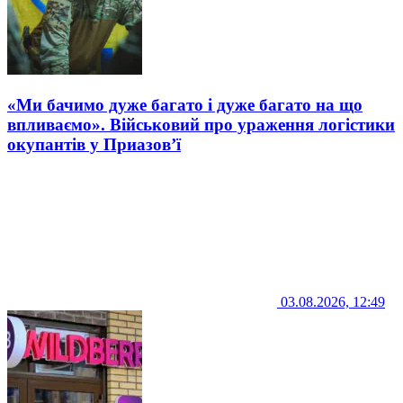
«Ми бачимо дуже багато і дуже багато на що
впливаємо». Військовий про ураження логістики
окупантів у Приазов’ї
03.08.2026, 12:49