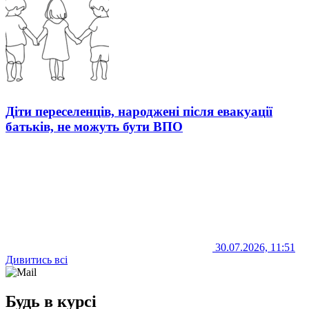
Діти переселенців, народжені після евакуації
батьків, не можуть бути ВПО
30.07.2026, 11:51
Дивитись всі
Будь в курсі