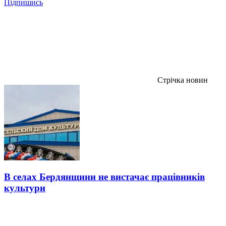
Підпишись
Стрічка новин
В селах Бердянщини не вистачає працівників
культури