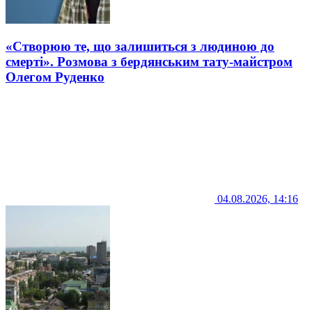
«Створюю те, що залишиться з людиною до
смерті». Розмова з бердянським тату-майстром
Олегом Руденко
04.08.2026, 14:16