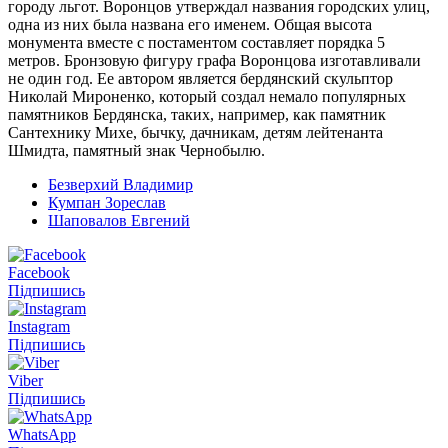
городу льгот. Воронцов утверждал названия городских улиц,
одна из них была названа его именем. Общая высота
монумента вместе с постаментом составляет порядка 5
метров. Бронзовую фигуру графа Воронцова изготавливали
не один год. Ее автором является бердянский скульптор
Николай Мироненко, который создал немало популярных
памятников Бердянска, таких, например, как памятник
Сантехнику Михе, бычку, дачникам, детям лейтенанта
Шмидта, памятный знак Чернобылю.
Безверхий Владимир
Кумпан Зореслав
Шаповалов Евгений
Facebook
Підпишись
Instagram
Підпишись
Viber
Підпишись
WhatsApp