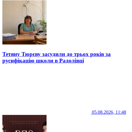
Тетяну Тюрєву засудили до трьох років за
русифікацію школи в Радолівці
05.08.2026, 11:48