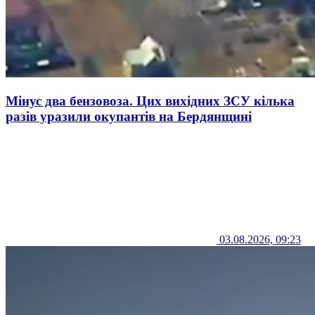
Мінус два бензовоза. Цих вихідних ЗСУ кілька
разів уразили окупантів на Бердянщині
03.08.2026, 09:23