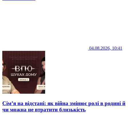
04.08.2026, 10:41
Сім’я на відстані: як війна змінює ролі в родині й
чи можна не втратити близькість