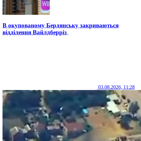
В окупованому Бердянську закриваються
відділення Вайлдберріз
03.08.2026, 11:28