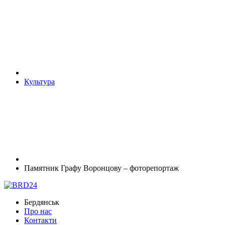
Культура
Памятник Графу Воронцову – фоторепортаж
Бердянськ
Про нас
Контакти