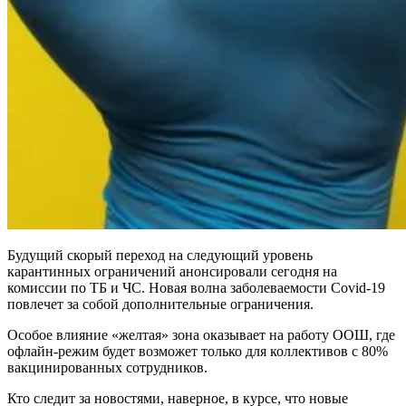
Будущий скорый переход на следующий уровень
карантинных ограничений анонсировали сегодня на
комиссии по ТБ и ЧС. Новая волна заболеваемости Covid-19
повлечет за собой дополнительные ограничения.
Особое влияние «желтая» зона оказывает на работу ООШ, где
офлайн-режим будет возможет только для коллективов с 80%
вакцинированных сотрудников.
Кто следит за новостями, наверное, в курсе, что новые