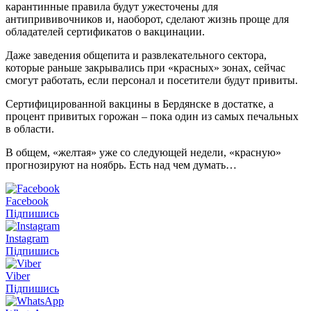
карантинные правила будут ужесточены для
антипрививочников и, наоборот, сделают жизнь проще для
обладателей сертификатов о вакцинации.
Даже заведения общепита и развлекательного сектора,
которые раньше закрывались при «красных» зонах, сейчас
смогут работать, если персонал и посетители будут привиты.
Сертифицированной вакцины в Бердянске в достатке, а
процент привитых горожан – пока один из самых печальных
в области.
В общем, «желтая» уже со следующей недели, «красную»
прогнозируют на ноябрь. Есть над чем думать…
Facebook
Підпишись
Instagram
Підпишись
Viber
Підпишись