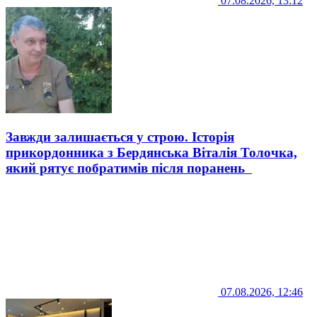
07.08.2026, 13:12
Завжди залишається у строю. Історія
прикордонника з Бердянська Віталія Толочка,
який рятує побратимів після поранень
07.08.2026, 12:46