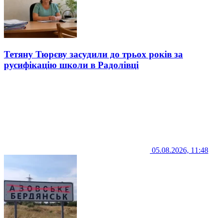
Тетяну Тюрєву засудили до трьох років за
русифікацію школи в Радолівці
05.08.2026, 11:48