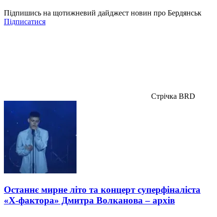
Підпишись на щотижневий дайджест новин про Бердянськ
Підписатися
Стрічка BRD
Останнє мирне літо та концерт суперфіналіста
«Х-фактора» Дмитра Волканова – архів