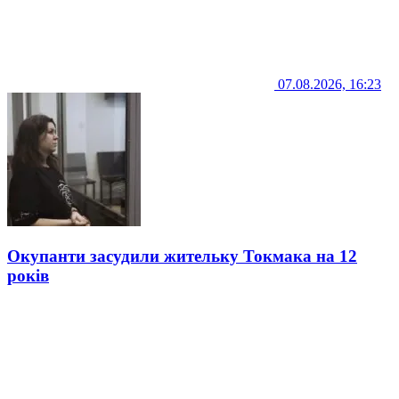
07.08.2026, 16:23
Окупанти засудили жительку Токмака на 12
років