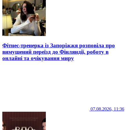
Фітнес-тренерка із Запоріжжя розповіла про
вимушений переїзд до Фінляндії, роботу в
онлайні та очікування миру
07.08.2026, 11:36