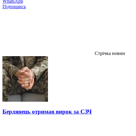
WhatsApp
Підпишись
Стрічка новин
Бердянець отримав вирок за СЗЧ