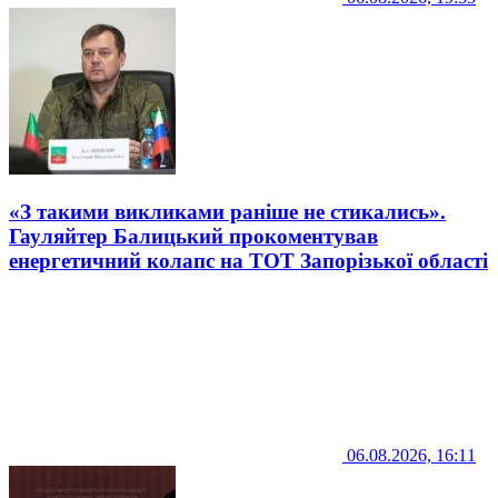
«З такими викликами раніше не стикались».
Гауляйтер Балицький прокоментував
енергетичний колапс на ТОТ Запорізької області
06.08.2026, 16:11