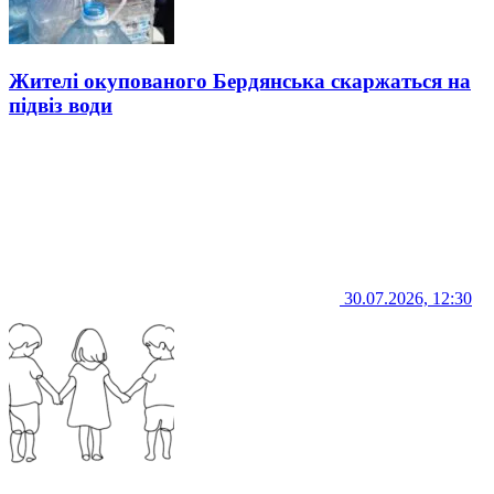
Жителі окупованого Бердянська скаржаться на
підвіз води
30.07.2026, 12:30