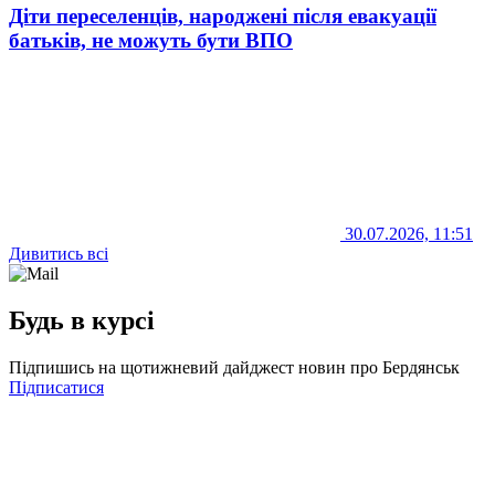
Діти переселенців, народжені після евакуації
батьків, не можуть бути ВПО
30.07.2026, 11:51
Дивитись всі
Будь в курсі
Підпишись на щотижневий дайджест новин про Бердянськ
Підписатися