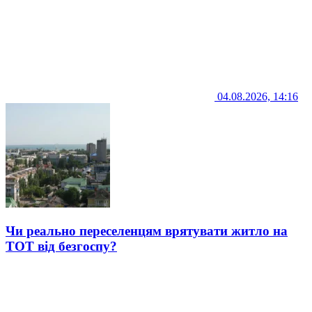
04.08.2026, 14:16
Чи реально переселенцям врятувати житло на
ТОТ від безгоспу?