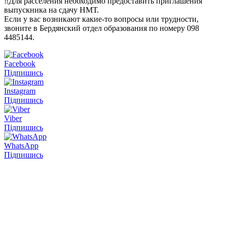
‼️Для расселения необходимо предоставить приглашения
выпускника на сдачу НМТ.
Если у вас возникают какие-то вопросы или трудности,
звоните в Бердянский отдел образования по номеру 098
4485144.
Facebook
Підпишись
Instagram
Підпишись
Viber
Підпишись
WhatsApp
Підпишись