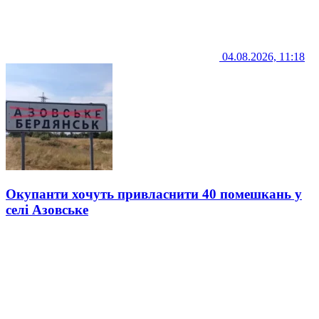
04.08.2026, 11:18
Окупанти хочуть привласнити 40 помешкань у
селі Азовське