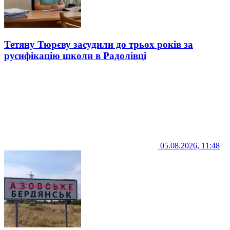
Тетяну Тюрєву засудили до трьох років за
русифікацію школи в Радолівці
05.08.2026, 11:48