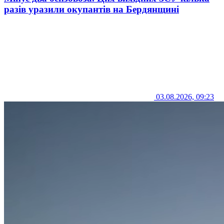
разів уразили окупантів на Бердянщині
03.08.2026, 09:23