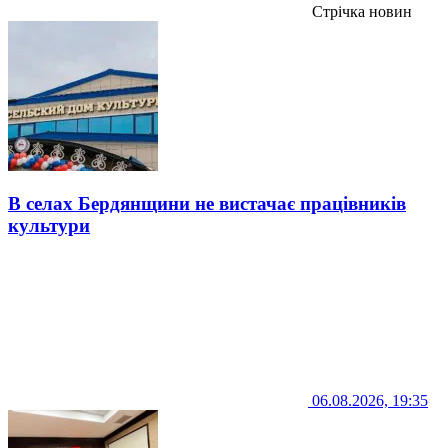
Стрічка новин
В селах Бердянщини не вистачає працівників
культури
06.08.2026, 19:35