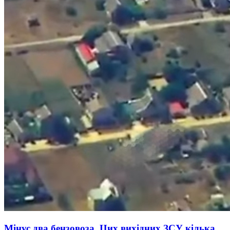
Мінус два бензовоза. Цих вихідних ЗСУ кілька