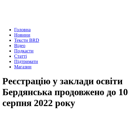
Головна
Новини
Тексти BRD
Відео
Подкасти
Статті
Підтримати
Магазин
Реєстрацію у заклади освіти
Бердянська продовжено до 10
серпня 2022 року