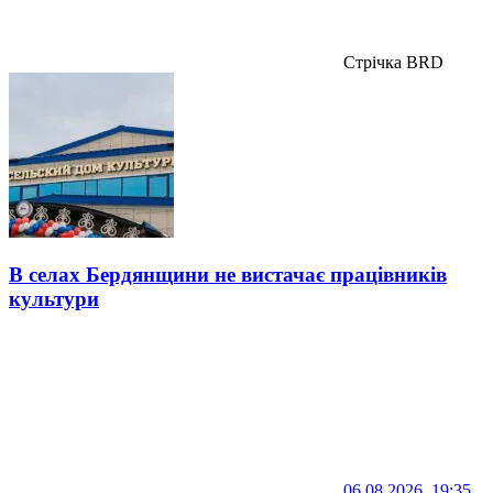
Стрічка BRD
В селах Бердянщини не вистачає працівників
культури
06.08.2026, 19:35