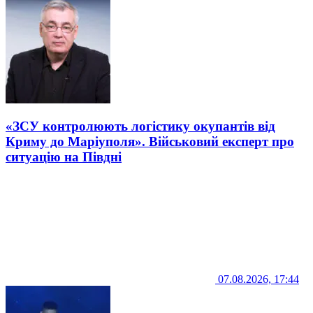
«ЗСУ контролюють логістику окупантів від
Криму до Маріуполя». Військовий експерт про
ситуацію на Півдні
07.08.2026, 17:44