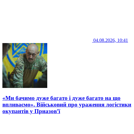
04.08.2026, 10:41
«Ми бачимо дуже багато і дуже багато на що
впливаємо». Військовий про ураження логістики
окупантів у Приазов’ї