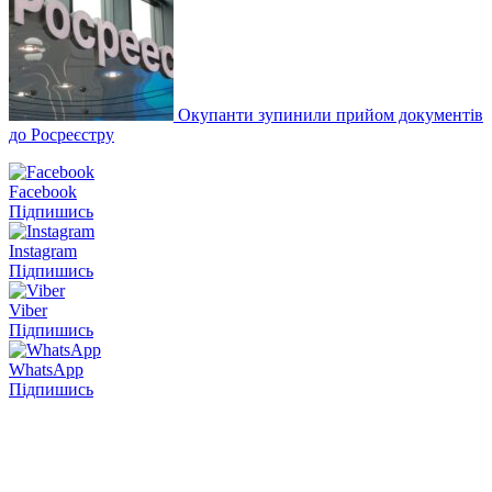
Окупанти зупинили прийом документів
до Росреєстру
Facebook
Підпишись
Instagram
Підпишись
Viber
Підпишись
WhatsApp
Підпишись