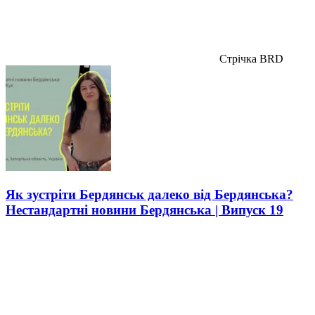
Стрічка BRD
Як зустріти Бердянськ далеко від Бердянська?
Нестандартні новини Бердянська | Випуск 19