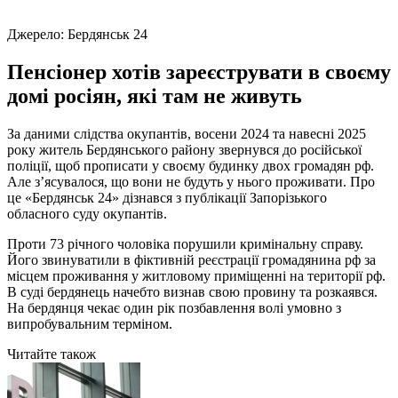
Джерело:
Бердянськ 24
Пенсіонер хотів зареєструвати в своєму
домі росіян, які там не живуть
За даними слідства окупантів, восени 2024 та навесні 2025
року житель Бердянського району звернувся до російської
поліції, щоб прописати у своєму будинку двох громадян рф.
Але з’ясувалося, що вони не будуть у нього проживати. Про
це «Бердянськ 24» дізнався з публікації Запорізького
обласного суду окупантів.
Проти 73 річного чоловіка порушили кримінальну справу.
Його звинуватили в фіктивній реєстрації громадянина рф за
місцем проживання у житловому приміщенні на території рф.
В суді бердянець начебто визнав свою провину та розкаявся.
На бердянця чекає один рік позбавлення волі умовно з
випробувальним терміном.
Читайте також