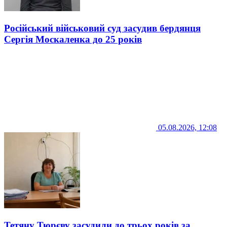
Російський військовий суд засудив бердянця
Сергія Москаленка до 25 років
05.08.2026, 12:08
Тетяну Тюрєву засудили до трьох років за