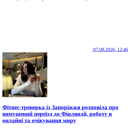
07.08.2026, 12:46
Фітнес-тренерка із Запоріжжя розповіла про
вимушений переїзд до Фінляндії, роботу в
онлайні та очікування миру