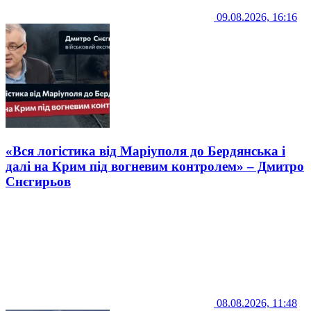
09.08.2026, 16:16
«Вся логістика від Маріуполя до Бердянська і
далі на Крим під вогневим контролем» – Дмитро
Снєгирьов
08.08.2026, 11:48