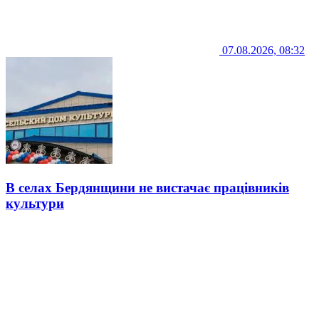
07.08.2026, 08:32
В селах Бердянщини не вистачає працівників
культури