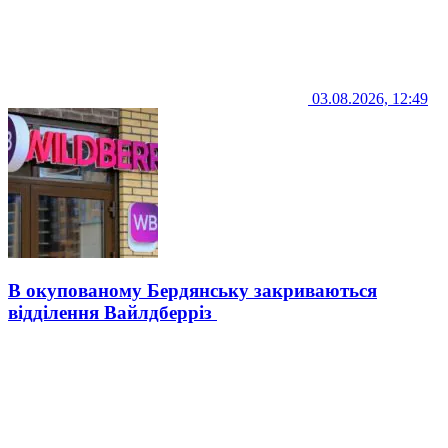
03.08.2026, 12:49
В окупованому Бердянську закриваються
відділення Вайлдберріз