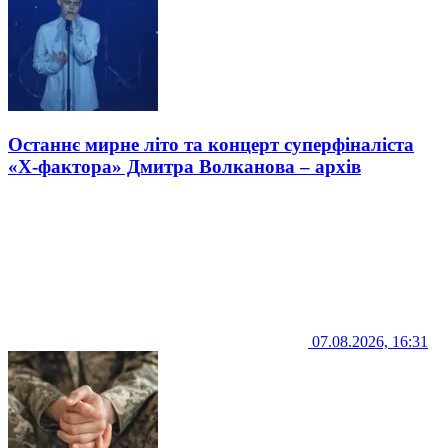
Останнє мирне літо та концерт суперфіналіста
«Х-фактора» Дмитра Волканова – архів
07.08.2026, 16:31