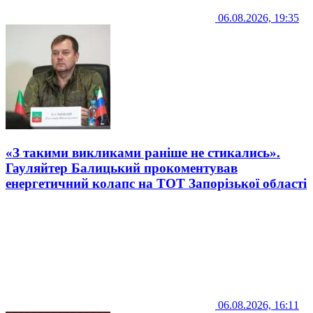
06.08.2026, 19:35
«З такими викликами раніше не стикались».
Гауляйтер Балицький прокоментував
енергетичний колапс на ТОТ Запорізької області
06.08.2026, 16:11