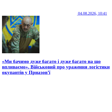
04.08.2026, 10:41
«Ми бачимо дуже багато і дуже багато на що
впливаємо». Військовий про ураження логістики
окупантів у Приазов’ї