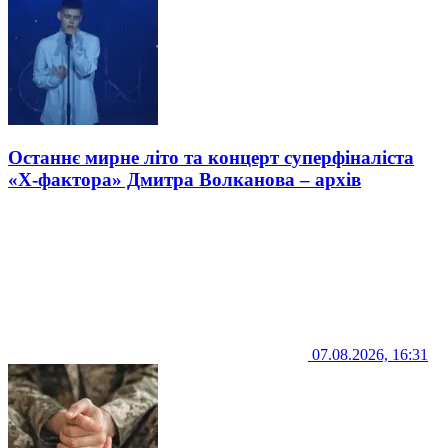
Останнє мирне літо та концерт суперфіналіста
«Х-фактора» Дмитра Волканова – архів
07.08.2026, 16:31