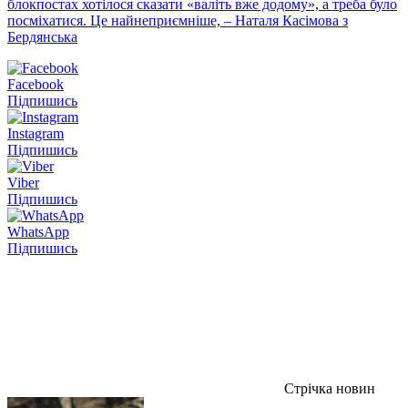
блокпостах хотілося сказати «валіть вже додому», а треба було
посміхатися. Це найнеприємніше, – Наталя Касімова з
Бердянська
Facebook
Підпишись
Instagram
Підпишись
Viber
Підпишись
WhatsApp
Підпишись
Стрічка новин