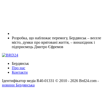
Розробка, що наближає перемогу, Бердянськ – веселе
місто, думки про врятовані життя, – винахідник і
підприємець Дмитро Єфремов
Бердянськ
Про нас
Контакти
Ідентифікатор медіа R40-01331
© 2010 - 2026 Brd24.com -
новини Бердянська