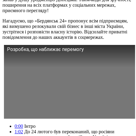
поширення на всіх платформах у соціальних мережах,
приємного перегляду!
Нагадуємо, що «Бердянськ 24» пропонує всім підприємцям,
які вимушено релокували свій бізнес в інші міста України,
зустрітися і розповісти власну історію. Відсилайте приватні
повідомлення до наших аккаунтів в соцмережах.
Розробка, що наближає перемогу
0:00
Інтро
1:02
До 24 лютого був переконаний, що росіяни