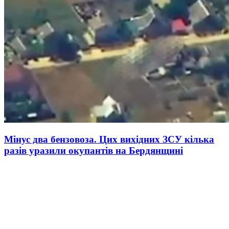
Мінус два бензовоза. Цих вихідних ЗСУ кілька
разів уразили окупантів на Бердянщині