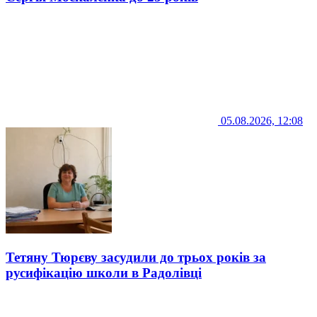
05.08.2026, 12:08
Тетяну Тюрєву засудили до трьох років за
русифікацію школи в Радолівці