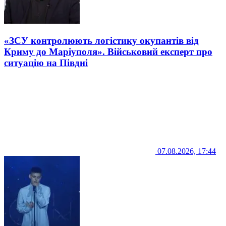
«ЗСУ контролюють логістику окупантів від
Криму до Маріуполя». Військовий експерт про
ситуацію на Півдні
07.08.2026, 17:44