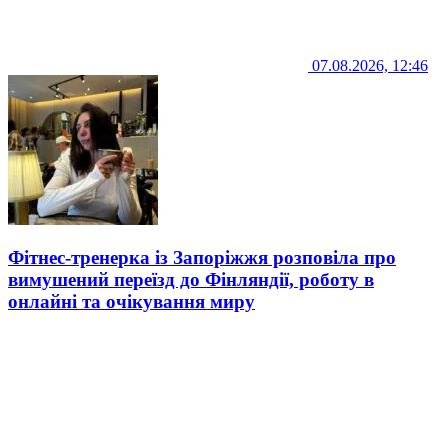
07.08.2026, 12:46
Фітнес-тренерка із Запоріжжя розповіла про
вимушений переїзд до Фінляндії, роботу в
онлайні та очікування миру