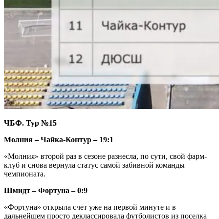
ЧБФ. Тур №15
Молния – Чайка-Контур – 19:1
«Молния» второй раз в сезоне разнесла, по сути, свой фарм-
клуб и снова вернула статус самой забивной команды
чемпионата.
Шмидт – Фортуна – 0:9
«Фортуна» открыла счет уже на первой минуте и в
дальнейшем просто деклассировала футболистов из поселка