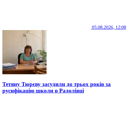
05.08.2026, 12:08
Тетяну Тюрєву засудили до трьох років за
русифікацію школи в Радолівці