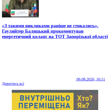
«З такими викликами раніше не стикались».
Гауляйтер Балицький прокоментував
енергетичний колапс на ТОТ Запорізької області
06.08.2026, 16:11
Дивитись всі