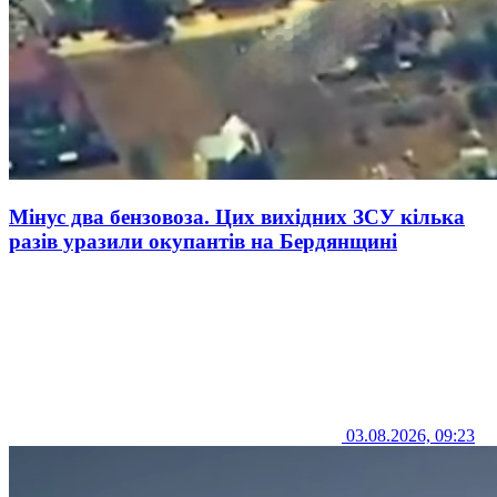
Мінус два бензовоза. Цих вихідних ЗСУ кілька
разів уразили окупантів на Бердянщині
03.08.2026, 09:23