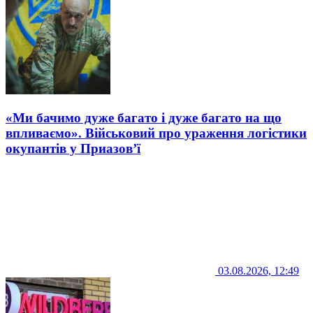
«Ми бачимо дуже багато і дуже багато на що
впливаємо». Військовий про ураження логістики
окупантів у Приазов’ї
03.08.2026, 12:49