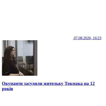
07.08.2026, 16:23
Окупанти засудили жительку Токмака на 12
років