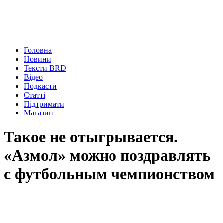
Головна
Новини
Тексти BRD
Відео
Подкасти
Статті
Підтримати
Магазин
Такое не отыгрывается.
«Азмол» можно поздравлять
с футбольным чемпионством