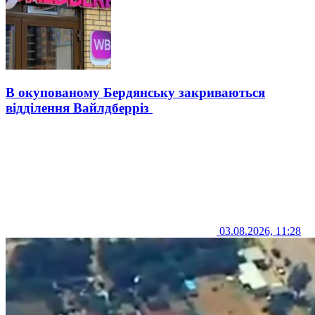
В окупованому Бердянську закриваються
відділення Вайлдберріз
03.08.2026, 11:28