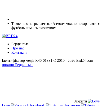
Такое не отыгрывается. «Азмол» можно поздравлять с
футбольным чемпионством
Бердянськ
Про нас
Контакти
Ідентифікатор медіа R40-01331
© 2010 - 2026 Brd24.com -
новини Бердянська
Закрити
Love
Facebook
Instagram