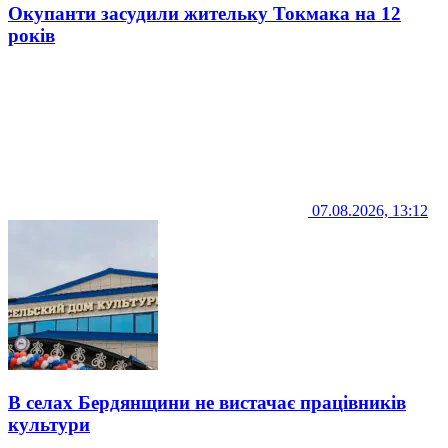
Окупанти засудили жительку Токмака на 12
років
07.08.2026, 13:12
В селах Бердянщини не вистачає працівників
культури