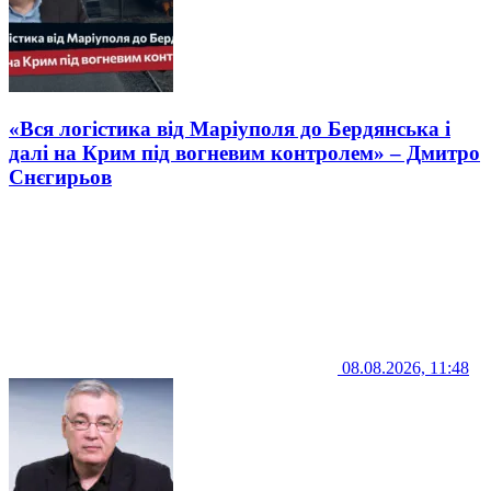
«Вся логістика від Маріуполя до Бердянська і
далі на Крим під вогневим контролем» – Дмитро
Снєгирьов
08.08.2026, 11:48