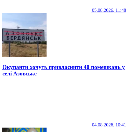
05.08.2026, 11:48
Окупанти хочуть привласнити 40 помешкань у
селі Азовське
04.08.2026, 10:41