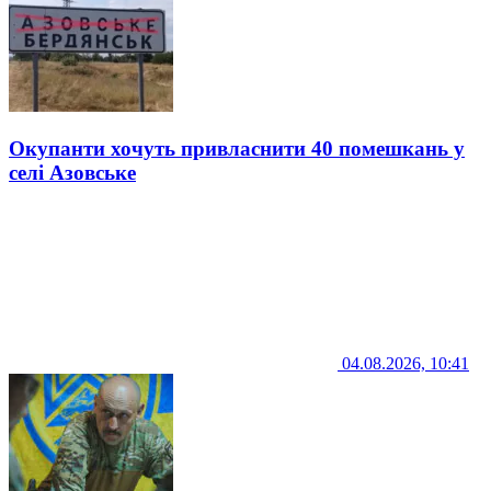
Окупанти хочуть привласнити 40 помешкань у
селі Азовське
04.08.2026, 10:41