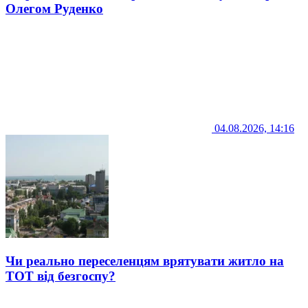
Олегом Руденко
04.08.2026, 14:16
Чи реально переселенцям врятувати житло на
ТОТ від безгоспу?