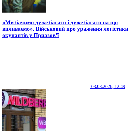
«Ми бачимо дуже багато і дуже багато на що
впливаємо». Військовий про ураження логістики
окупантів у Приазов’ї
03.08.2026, 12:49