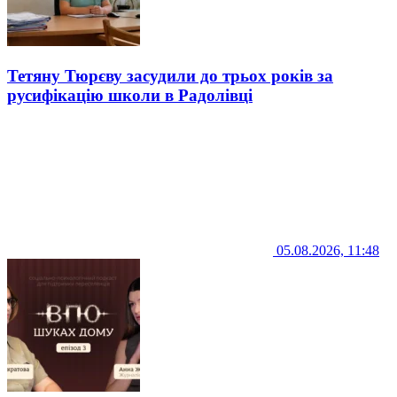
Тетяну Тюрєву засудили до трьох років за
русифікацію школи в Радолівці
05.08.2026, 11:48