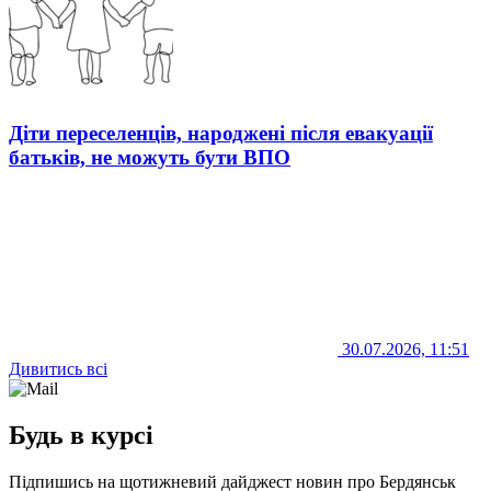
Діти переселенців, народжені після евакуації
батьків, не можуть бути ВПО
30.07.2026, 11:51
Дивитись всі
Будь в курсі
Підпишись на щотижневий дайджест новин про Бердянськ