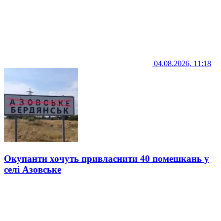
04.08.2026, 11:18
Окупанти хочуть привласнити 40 помешкань у
селі Азовське