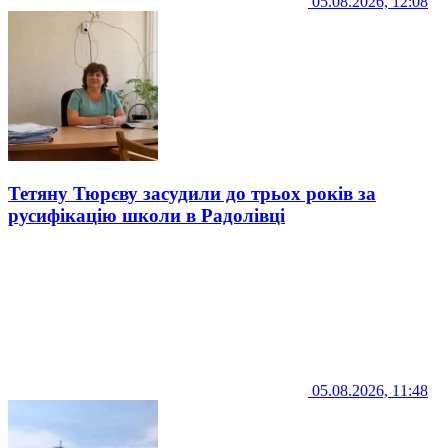
05.08.2026, 12:08
Тетяну Тюрєву засудили до трьох років за
русифікацію школи в Радолівці
05.08.2026, 11:48