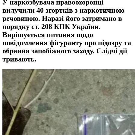
У наркозбувача правоохоронці
вилучили 40 згортків з наркотичною
речовиною. Наразі його затримано в
порядку ст. 208 КПК України.
Вирішується питання щодо
повідомлення фігуранту про підозру та
обрання запобіжного заходу. Слідчі дії
тривають.