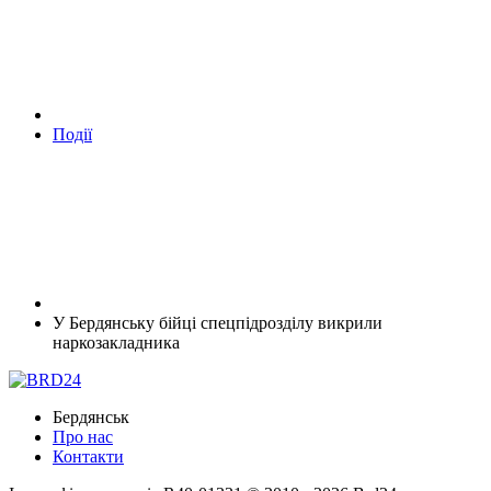
Події
У Бердянську бійці спецпідрозділу викрили
наркозакладника
Бердянськ
Про нас
Контакти