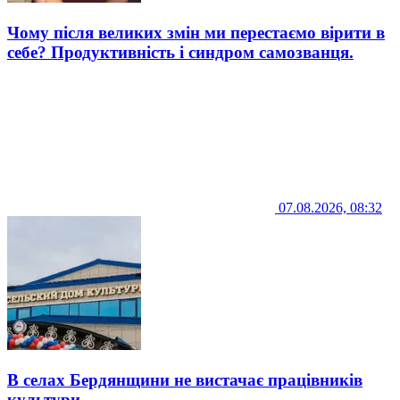
Чому після великих змін ми перестаємо вірити в
себе? Продуктивність і синдром самозванця.
07.08.2026, 08:32
В селах Бердянщини не вистачає працівників
культури