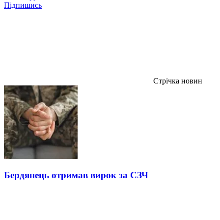
Підпишись
Стрічка новин
Бердянець отримав вирок за СЗЧ