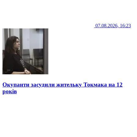
07.08.2026, 16:23
Окупанти засудили жительку Токмака на 12
років