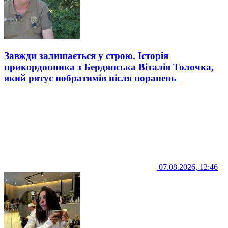
Завжди залишається у строю. Історія
прикордонника з Бердянська Віталія Толочка,
який рятує побратимів після поранень
07.08.2026, 12:46