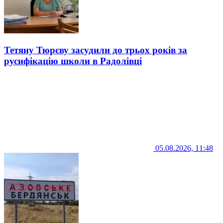
Тетяну Тюрєву засудили до трьох років за
русифікацію школи в Радолівці
05.08.2026, 11:48