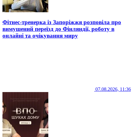
Фітнес-тренерка із Запоріжжя розповіла про
вимушений переїзд до Фінляндії, роботу в
онлайні та очікування миру
07.08.2026, 11:36