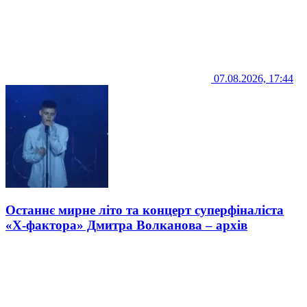
07.08.2026, 17:44
Останнє мирне літо та концерт суперфіналіста
«Х-фактора» Дмитра Волканова – архів