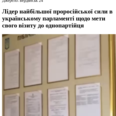
Джерело:
Бердянськ 24
Лідер найбільшої проросійської сили в
українському парламенті щодо мети
свого візиту до однопартійця