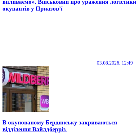
впливаємо». Військовий про ураження логістики
окупантів у Приазов’ї
03.08.2026, 12:49
В окупованому Бердянську закриваються
відділення Вайлдберріз