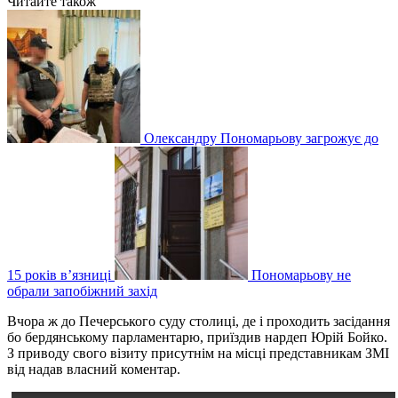
Читайте також
Олександру Пономарьову загрожує до
15 років в’язниці
Пономарьову не
обрали запобіжний захід
Вчора ж до Печерського суду столиці, де і проходить засідання
бо бердянському парламентарю, приїздив нардеп Юрій Бойко.
З приводу свого візиту присутнім на місці представникам ЗМІ
від надав власний коментар.