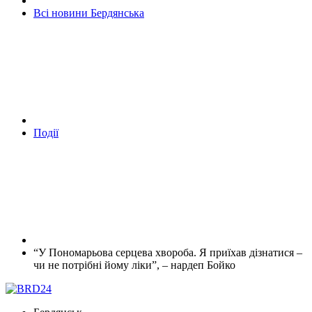
Всі новини Бердянська
Події
“У Пономарьова серцева хвороба. Я приїхав дізнатися –
чи не потрібні йому ліки”, – нардеп Бойко