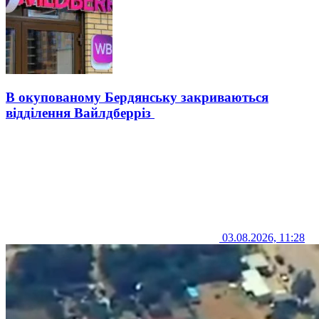
В окупованому Бердянську закриваються
відділення Вайлдберріз
03.08.2026, 11:28