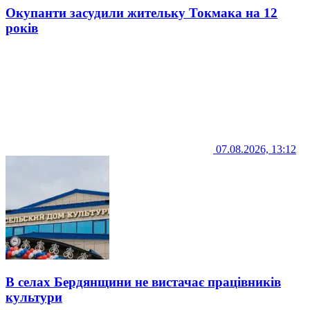
Окупанти засудили жительку Токмака на 12
років
07.08.2026, 13:12
В селах Бердянщини не вистачає працівників
культури