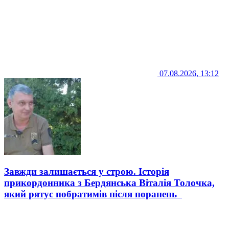
07.08.2026, 13:12
Завжди залишається у строю. Історія
прикордонника з Бердянська Віталія Толочка,
який рятує побратимів після поранень