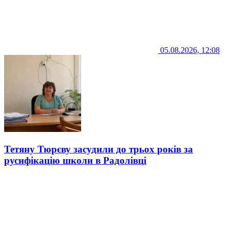
05.08.2026, 12:08
Тетяну Тюрєву засудили до трьох років за
русифікацію школи в Радолівці