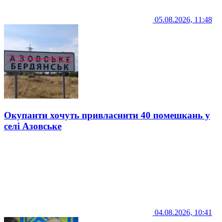
05.08.2026, 11:48
Окупанти хочуть привласнити 40 помешкань у
селі Азовське
04.08.2026, 10:41