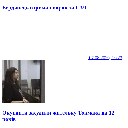
Бердянець отримав вирок за СЗЧ
07.08.2026, 16:23
Окупанти засудили жительку Токмака на 12
років