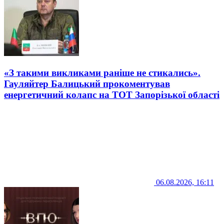
«З такими викликами раніше не стикались».
Гауляйтер Балицький прокоментував
енергетичний колапс на ТОТ Запорізької області
06.08.2026, 16:11