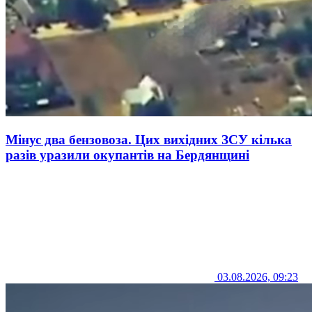
Мінус два бензовоза. Цих вихідних ЗСУ кілька
разів уразили окупантів на Бердянщині
03.08.2026, 09:23