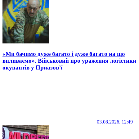
«Ми бачимо дуже багато і дуже багато на що
впливаємо». Військовий про ураження логістики
окупантів у Приазов’ї
03.08.2026, 12:49