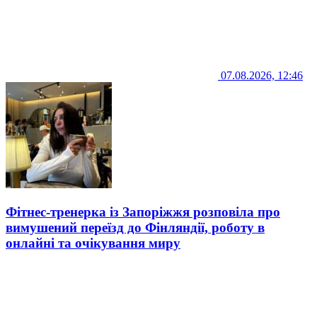
07.08.2026, 12:46
Фітнес-тренерка із Запоріжжя розповіла про
вимушений переїзд до Фінляндії, роботу в
онлайні та очікування миру