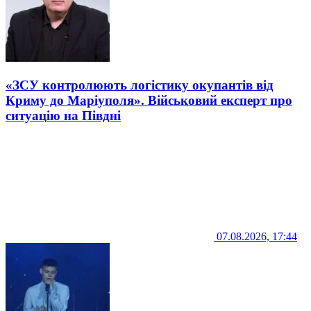
«ЗСУ контролюють логістику окупантів від
Криму до Маріуполя». Військовий експерт про
ситуацію на Півдні
07.08.2026, 17:44