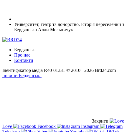
Університет, театр та донорство. Історія переселенки з
Бердянська Алли Мельничук
Бердянськ
Про нас
Контакти
Ідентифікатор медіа R40-01331
© 2010 - 2026 Brd24.com -
новини Бердянська
Закрити
Love
Facebook
Instagram
Telegram
Viber
Youtube
TikTok