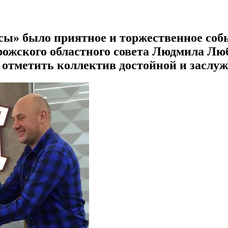
сы» было приятное и торжественное соб
ожского областного совета Людмила Люб
 отметить коллектив достойной и заслуж