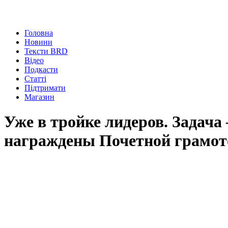
Головна
Новини
Тексти BRD
Відео
Подкасти
Статті
Підтримати
Магазин
Уже в тройке лидеров. Задач
награждены Почетной грамото