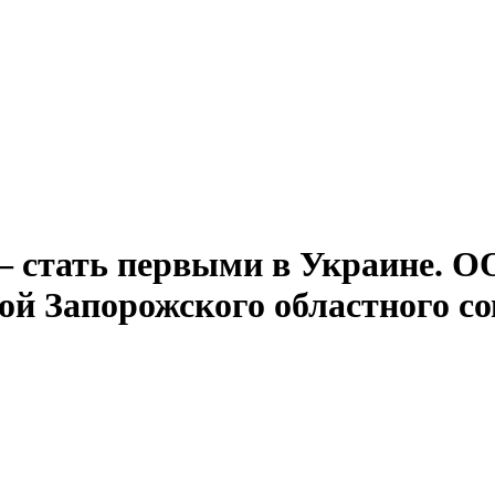
а – стать первыми в Украине.
й Запорожского областного со