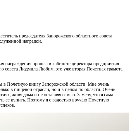
еститель председателя Запорожского областного совета
аслуженной наградой.
ния награждения прошла в кабинете директора предприятия
ого совета Людмила Любим, это уже вторая Почетная грамота
ены в Почетную книгу Запорожской области. Мне очень
лько в пищевой отрасли, но и в целом по области. Очень
иях, живя дома и не оставляя семью. Замечу, что я сама
ть ее купить. Поэтому я с радостью вручаю Почетную
спехов.