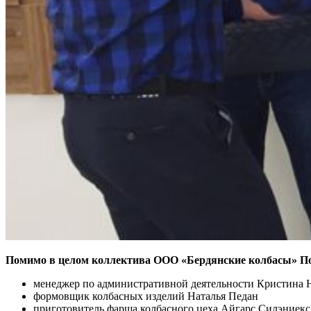
Помимо в целом коллектива ООО «Бердянские колбасы» По
менеджер по административной деятельности Кристина 
формовщик колбасных изделий Наталья Педан
приготовитель фарша колбасного цеха Айгарс Силэниекс