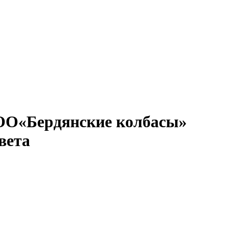
 ООО«Бердянские колбасы»
вета