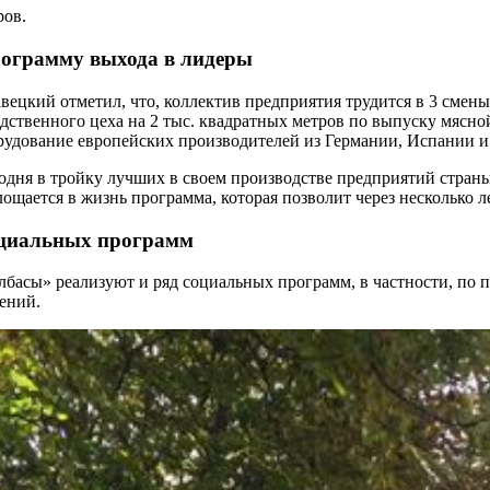
ров.
программу выхода в лидеры
ецкий отметил, что, коллектив предприятия трудится в 3 смены
одственного цеха на 2 тыс. квадратных метров по выпуску мясн
орудование европейских производителей из Германии, Испании и
одня в тройку лучших в своем производстве предприятий страны
лощается в жизнь программа, которая позволит через несколько 
социальных программ
басы» реализуют и ряд социальных программ, в частности, по п
лений.