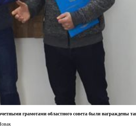
четными грамотами областного совета были награждены та
Новак