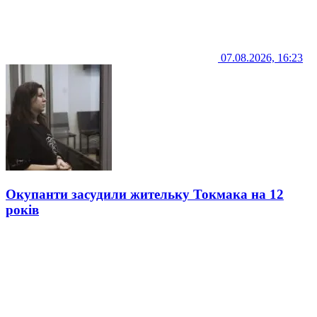
07.08.2026, 16:23
Окупанти засудили жительку Токмака на 12
років