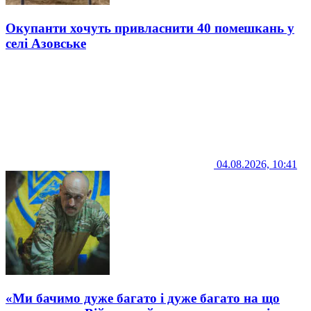
Окупанти хочуть привласнити 40 помешкань у
селі Азовське
04.08.2026, 10:41
«Ми бачимо дуже багато і дуже багато на що