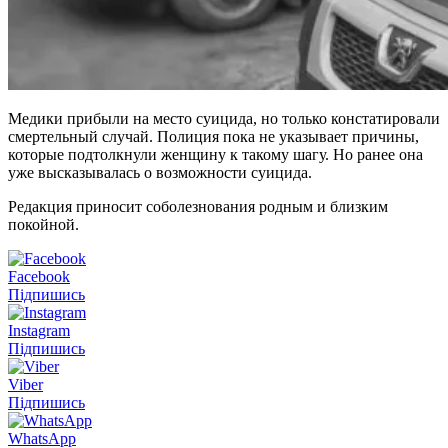
Медики прибыли на место суицида, но только констатировали
смертельный случай. Полиция пока не указывает причины,
которые подтолкнули женщину к такому шагу. Но ранее она
уже высказывалась о возможности суицида.
Редакция приносит соболезнования родным и близким
покойной.
Facebook
Підпишись
Instagram
Підпишись
Viber
Підпишись
WhatsApp