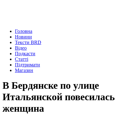
Головна
Новини
Тексти BRD
Відео
Подкасти
Статті
Підтримати
Магазин
В Бердянске по улице
Итальянской повесилась
женщина