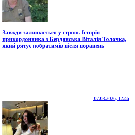
Завжди залишається у строю. Історія
прикордонника з Бердянська Віталія Толочка,
який рятує побратимів після поранень
07.08.2026, 12:46