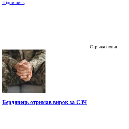
Підпишись
Стрічка новин
Бердянець отримав вирок за СЗЧ