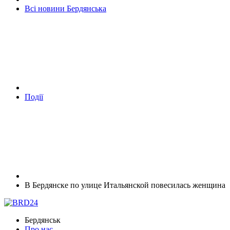
Всі новини Бердянська
Події
В Бердянске по улице Итальянской повесилась женщина
Бердянськ
Про нас