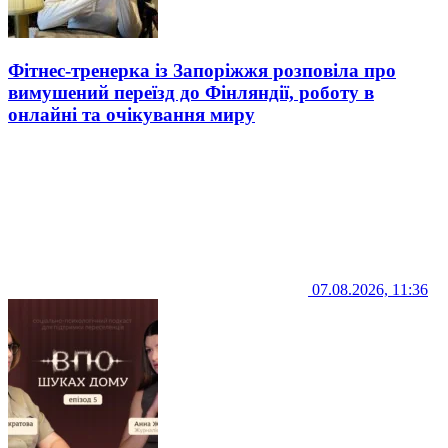
Фітнес-тренерка із Запоріжжя розповіла про
вимушений переїзд до Фінляндії, роботу в
онлайні та очікування миру
07.08.2026, 11:36