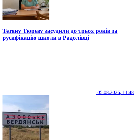
Тетяну Тюрєву засудили до трьох років за
русифікацію школи в Радолівці
05.08.2026, 11:48