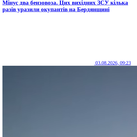
Мінус два бензовоза. Цих вихідних ЗСУ кілька
разів уразили окупантів на Бердянщині
03.08.2026, 09:23