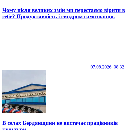
Чому після великих змін ми перестаємо вірити в
себе? Продуктивність і синдром самозванця.
07.08.2026, 08:32
В селах Бердянщини не вистачає працівників
культури