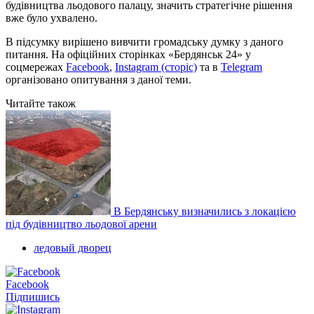
будівництва льодового палацу, значить стратегічне рішення
вже було ухвалено.
В підсумку вирішено вивчити громадську думку з даного
питання. На офіційних сторінках «Бердянськ 24» у
соцмережах
Facebook
,
Instagram (сторіс)
та в
Telegram
організовано опитування з даної теми.
Читайте також
В Бердянську визначились з локацією
під будівництво льодової арени
ледовый дворец
Facebook
Підпишись