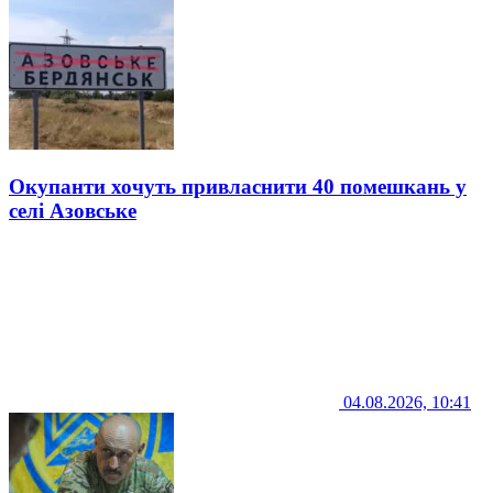
Окупанти хочуть привласнити 40 помешкань у
селі Азовське
04.08.2026, 10:41