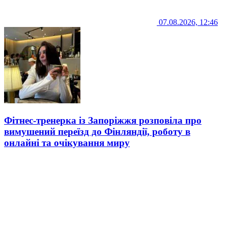
07.08.2026, 12:46
Фітнес-тренерка із Запоріжжя розповіла про
вимушений переїзд до Фінляндії, роботу в
онлайні та очікування миру