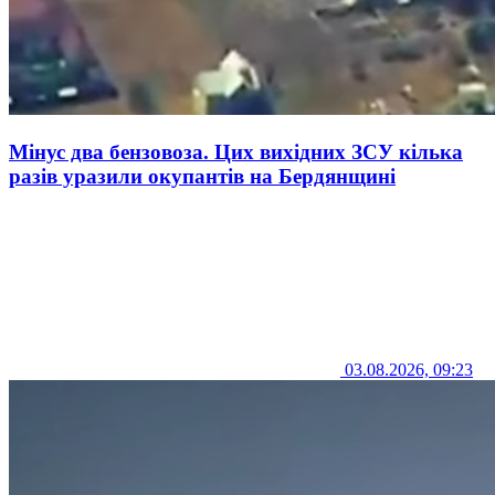
Мінус два бензовоза. Цих вихідних ЗСУ кілька
разів уразили окупантів на Бердянщині
03.08.2026, 09:23