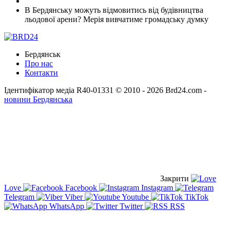
В Бердянську можуть відмовитись від будівництва
льодової арени? Мерія вивчатиме громадську думку
Бердянськ
Про нас
Контакти
Ідентифікатор медіа R40-01331
© 2010 - 2026 Brd24.com -
новини Бердянська
Закрити
Love
Facebook
Instagram
Telegram
Viber
Youtube
TikTok
WhatsApp
Twitter
RSS