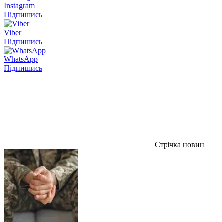
Instagram
Підпишись
Viber
Підпишись
WhatsApp
Підпишись
Стрічка новин