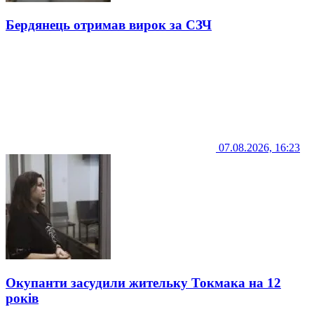
Бердянець отримав вирок за СЗЧ
07.08.2026, 16:23
Окупанти засудили жительку Токмака на 12
років