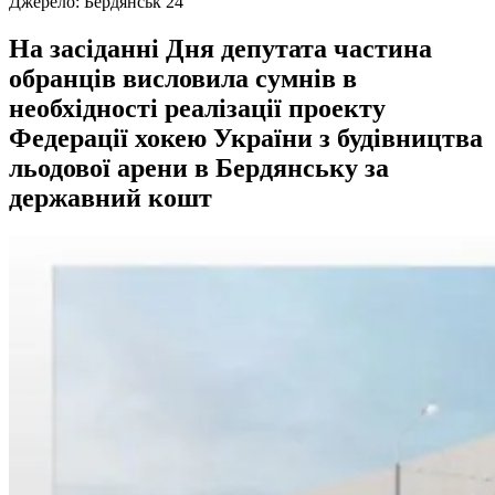
Джерело:
Бердянськ 24
На засіданні Дня депутата частина
обранців висловила сумнів в
необхідності реалізації проекту
Федерації хокею України з будівництва
льодової арени в Бердянську за
державний кошт