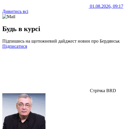
01.08.2026, 09:17
Дивитись всі
Будь в курсі
Підпишись на щотижневий дайджест новин про Бердянськ
Підписатися
Стрічка BRD