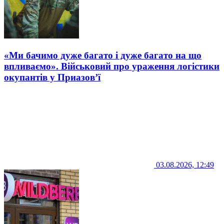
«Ми бачимо дуже багато і дуже багато на що
впливаємо». Військовий про ураження логістики
окупантів у Приазов’ї
03.08.2026, 12:49