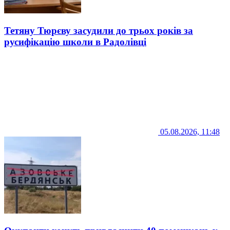
Тетяну Тюрєву засудили до трьох років за
русифікацію школи в Радолівці
05.08.2026, 11:48