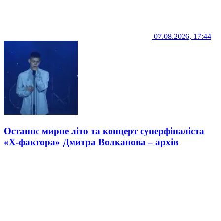
07.08.2026, 17:44
Останнє мирне літо та концерт суперфіналіста
«Х-фактора» Дмитра Волканова – архів