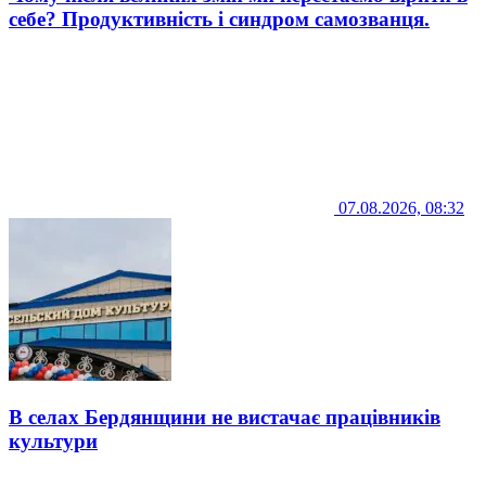
себе? Продуктивність і синдром самозванця.
07.08.2026, 08:32
В селах Бердянщини не вистачає працівників
культури