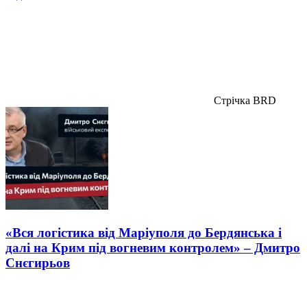
Стрічка BRD
«Вся логістика від Маріуполя до Бердянська і
далі на Крим під вогневим контролем» – Дмитро
Снєгирьов