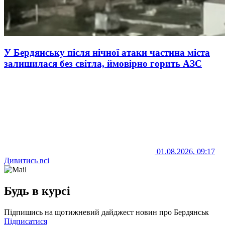
У Бердянську після нічної атаки частина міста
залишилася без світла, ймовірно горить АЗС
01.08.2026, 09:17
Дивитись всі
Будь в курсі
Підпишись на щотижневий дайджест новин про Бердянськ
Підписатися