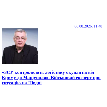
08.08.2026, 11:48
«ЗСУ контролюють логістику окупантів від
Криму до Маріуполя». Військовий експерт про
ситуацію на Півдні