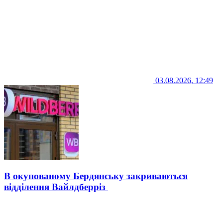
03.08.2026, 12:49
В окупованому Бердянську закриваються
відділення Вайлдберріз