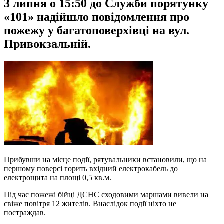
3 липня о 15:50 до Служби порятунку
«101» надійшло повідомлення про
пожежу у багатоповерхівці на вул.
Привокзальній.
Прибувши на місце події, рятувальники встановили, що на
першому поверсі горить вхідний електрокабель до
електрощита на площі 0,5 кв.м.
Під час пожежі бійці ДСНС сходовими маршами вивели на
свіже повітря 12 жителів. Внаслідок події ніхто не
постраждав.