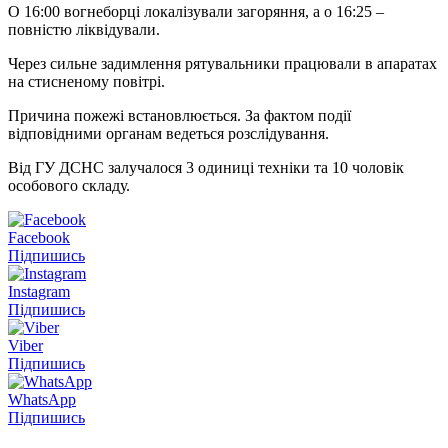
О 16:00 вогнеборці локалізували загоряння, а о 16:25 –
повністю ліквідували.
Через сильне задимлення рятувальники працювали в апаратах
на стисненому повітрі.
Причина пожежі встановлюється. За фактом події
відповідними органам ведеться розслідування.
Від ГУ ДСНС залучалося 3 одиниці техніки та 10 чоловік
особового складу.
Facebook
Підпишись
Instagram
Підпишись
Viber
Підпишись
WhatsApp
Підпишись