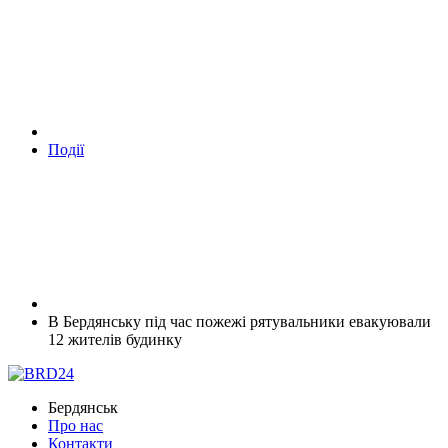
Події
В Бердянську під час пожежі рятувальники евакуювали
12 жителів будинку
Бердянськ
Про нас
Контакти