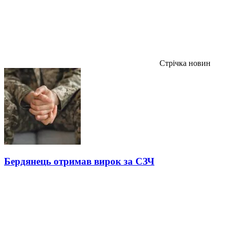
Стрічка новин
Бердянець отримав вирок за СЗЧ