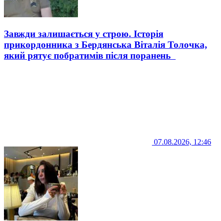
Завжди залишається у строю. Історія
прикордонника з Бердянська Віталія Толочка,
який рятує побратимів після поранень
07.08.2026, 12:46