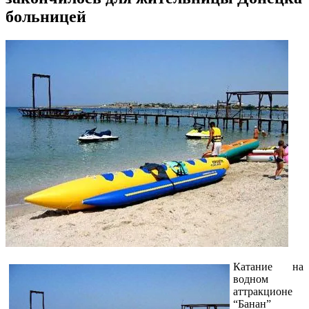
больницей
Катание на
водном
аттракционе
“Банан”