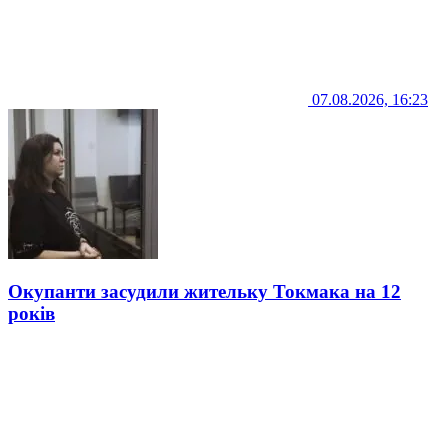
07.08.2026, 16:23
Окупанти засудили жительку Токмака на 12
років