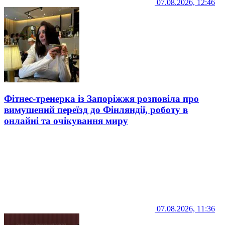
07.08.2026, 12:46
Фітнес-тренерка із Запоріжжя розповіла про
вимушений переїзд до Фінляндії, роботу в
онлайні та очікування миру
07.08.2026, 11:36