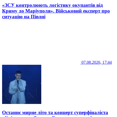
«ЗСУ контролюють логістику окупантів від
Криму до Маріуполя». Військовий експерт про
ситуацію на Півдні
07.08.2026, 17:44
Останнє мирне літо та концерт суперфіналіста