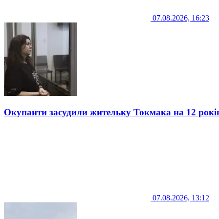
07.08.2026, 16:23
Окупанти засудили жительку Токмака на 12 рокі
07.08.2026, 13:12