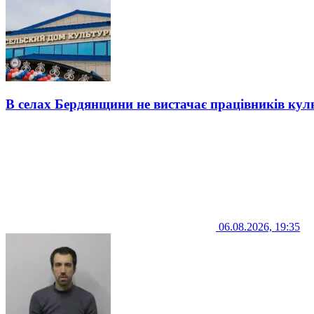
В селах Бердянщини не вистачає працівників кул
06.08.2026, 19:35