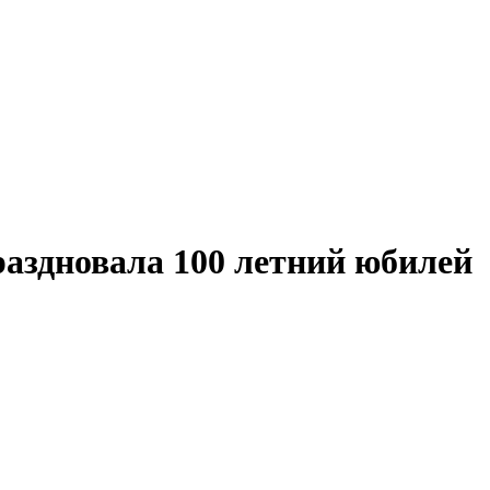
раздновала 100 летний юбилей