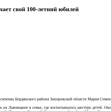
чает свой 100-летний юбилей
сипенко Бердянского района Запорожской области Мария Семен
 на Львовщине в семье, где воспитывалось шестеро детей. Око