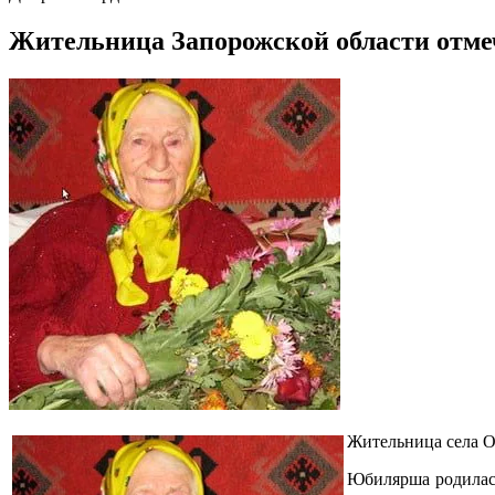
Жительница Запорожской области отме
Жительница села О
Юбилярша родилась