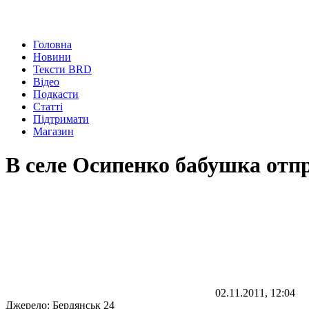
Головна
Новини
Тексти BRD
Відео
Подкасти
Статті
Підтримати
Магазин
В селе Осипенко бабушка отп
02.11.2011, 12:04
Джерело:
Бердянськ 24