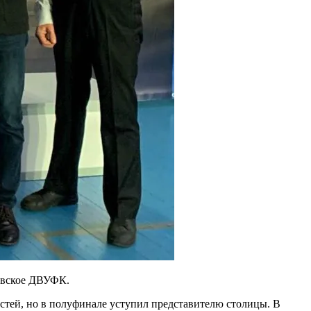
ровское ДВУФК.
астей, но в полуфинале уступил представителю столицы. В