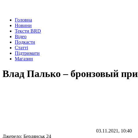
Головна
Новини
Тексти BRD
Відео
Подкасти
Статті
Підтримати
Магазин
Влад Палько – бронзовый при
03.11.2021, 10:40
Джерело:
Бердянськ 24