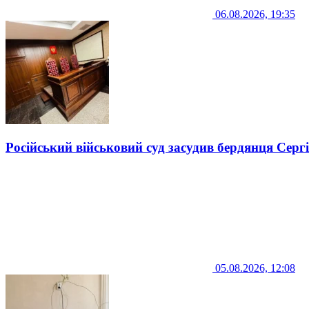
06.08.2026, 19:35
Російський військовий суд засудив бердянця Серг
05.08.2026, 12:08