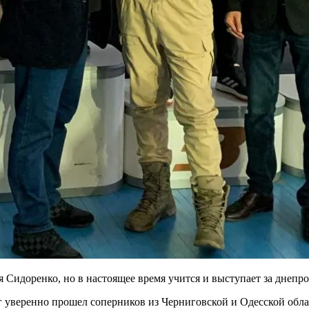
я Сидоренко, но в настоящее время учится и выступает за днеп
кг уверенно прошел соперников из Черниговской и Одесской обл