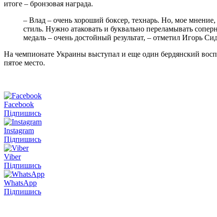
итоге – бронзовая награда.
– Влад – очень хороший боксер, технарь. Но, мое мнение
стиль. Нужно атаковать и буквально переламывать сопер
медаль – очень достойный результат, – отметил Игорь Си
На чемпионате Украины выступал и еще один бердянский воспи
пятое место.
Facebook
Підпишись
Instagram
Підпишись
Viber
Підпишись
WhatsApp
Підпишись