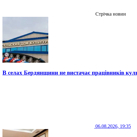
Стрічка новин
В селах Бердянщини не вистачає працівників кул
06.08.2026, 19:35