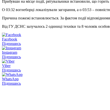
Прибувши на місце події, рятувальники встановили, що горить 
О 03:32 вогнеборці локалізували загорання, а о 03:53 – повніст
Причина пожежі встановлюється. За фактом події відповідними
Від ГУ ДСНС залучалось 2 одиниці техніки та 8 чоловік особов
Facebook
Підпишись
Instagram
Підпишись
Viber
Підпишись
WhatsApp
Підпишись