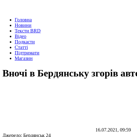
Головна
Новини
Тексти BRD
Відео
Подкасти
Статті
Підтримати
Магазин
Вночі в Бердянську згорів ав
16.07.2021, 09:59
Джерело:
Бердянськ 24