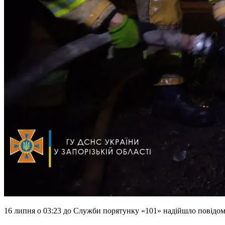
16 липня о 03:23 до Служби порятунку «101» надійшло повідом