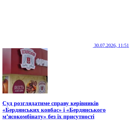
30.07.2026, 11:51
Суд розглядатиме справу керівників
«Бердянських ковбас» і «Бердянського
м’ясокомбінату» без їх присутності