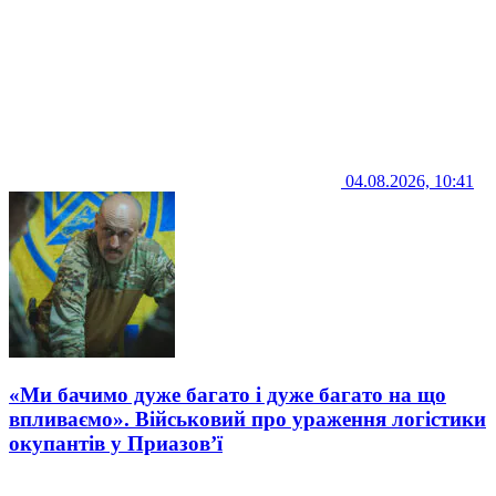
04.08.2026, 10:41
«Ми бачимо дуже багато і дуже багато на що
впливаємо». Військовий про ураження логістики
окупантів у Приазов’ї