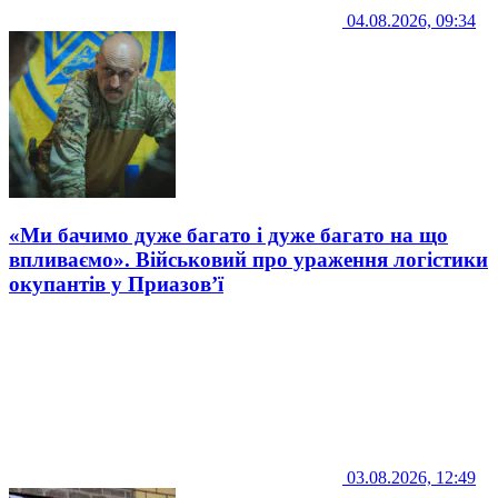
04.08.2026, 09:34
«Ми бачимо дуже багато і дуже багато на що
впливаємо». Військовий про ураження логістики
окупантів у Приазов’ї
03.08.2026, 12:49