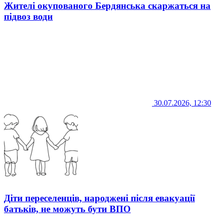
Жителі окупованого Бердянська скаржаться на
підвоз води
30.07.2026, 12:30
Діти переселенців, народжені після евакуації
батьків, не можуть бути ВПО