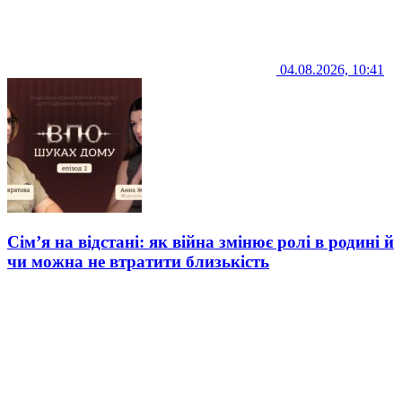
04.08.2026, 10:41
Сім’я на відстані: як війна змінює ролі в родині й
чи можна не втратити близькість