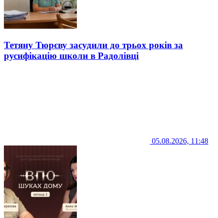
Тетяну Тюрєву засудили до трьох років за
русифікацію школи в Радолівці
05.08.2026, 11:48