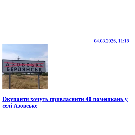
04.08.2026, 11:18
Окупанти хочуть привласнити 40 помешкань у
селі Азовське