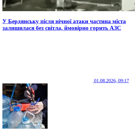
У Бердянську після нічної атаки частина міста
залишилася без світла, ймовірно горить АЗС
01.08.2026, 09:17