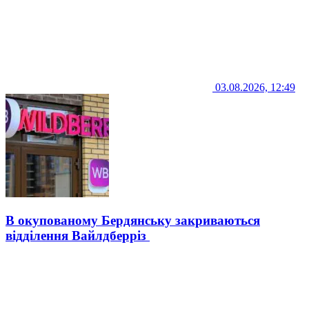
03.08.2026, 12:49
В окупованому Бердянську закриваються
відділення Вайлдберріз