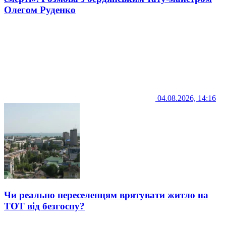
Олегом Руденко
04.08.2026, 14:16
Чи реально переселенцям врятувати житло на
ТОТ від безгоспу?