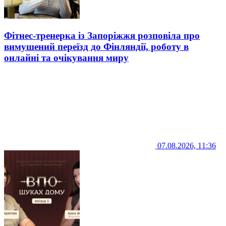
Фітнес-тренерка із Запоріжжя розповіла про
вимушений переїзд до Фінляндії, роботу в
онлайні та очікування миру
07.08.2026, 11:36