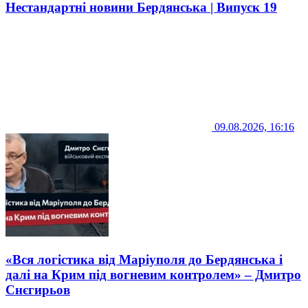
Нестандартні новини Бердянська | Випуск 19
09.08.2026, 16:16
«Вся логістика від Маріуполя до Бердянська і
далі на Крим під вогневим контролем» – Дмитро
Снєгирьов