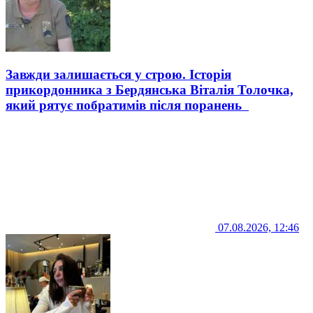
Завжди залишається у строю. Історія
прикордонника з Бердянська Віталія Толочка,
який рятує побратимів після поранень
07.08.2026, 12:46