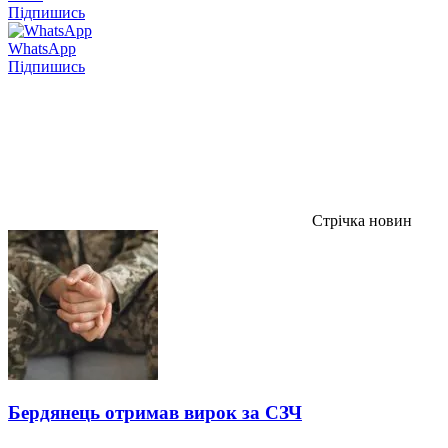
Підпишись
WhatsApp
Підпишись
Стрічка новин
Бердянець отримав вирок за СЗЧ