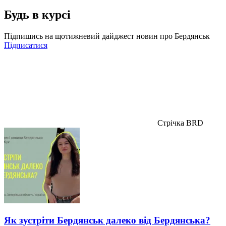
Будь в курсі
Підпишись на щотижневий дайджест новин про Бердянськ
Підписатися
Стрічка BRD
Як зустріти Бердянськ далеко від Бердянська?