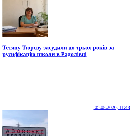
Тетяну Тюрєву засудили до трьох років за
русифікацію школи в Радолівці
05.08.2026, 11:48