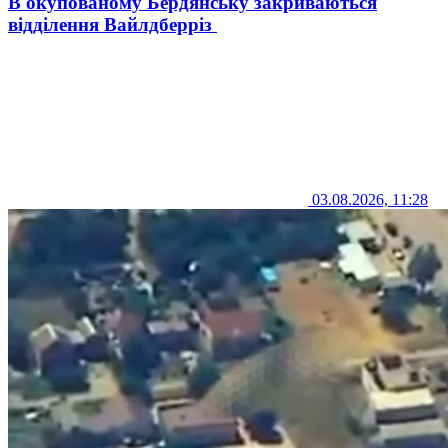
В окупованому Бердянську закриваються
відділення Вайлдберріз
03.08.2026, 11:28