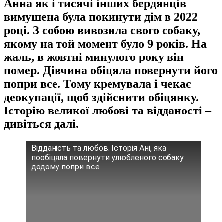
Анна як і тисячі інших бердянців
вимушена була покинути дім в 2022
році. З собою вивозила свого собаку,
якому на той момент було 9 років. На
жаль, в жовтні минулого року він
помер. Дівчина обіцяла повернути його
попри все. Тому кремувала і чекає
деокупації, щоб здійснити обіцянку.
Історію великої любові та відданості –
дивіться далі.
Відданість та любов. Історія Ані, яка
пообіцяла повернути улюбленого собаку
додому попри все