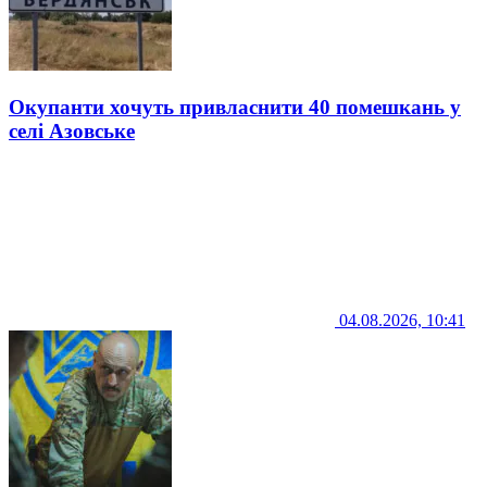
Окупанти хочуть привласнити 40 помешкань у
селі Азовське
04.08.2026, 10:41