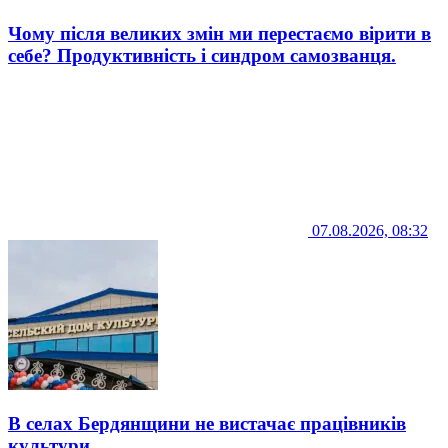
Чому після великих змін ми перестаємо вірити в
себе? Продуктивність і синдром самозванця.
07.08.2026, 08:32
В селах Бердянщини не вистачає працівників
культури