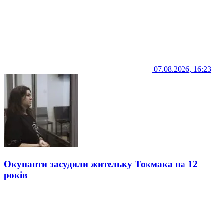
07.08.2026, 16:23
Окупанти засудили жительку Токмака на 12
років