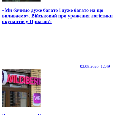
«Ми бачимо дуже багато і дуже багато на що
впливаємо». Військовий про ураження логістики
окупантів у Приазов’ї
03.08.2026, 12:49