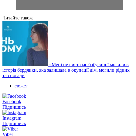
Читайте також
«Мені не вистачає бабусиної могили»:
історія бердянки, яка залишала в окупації дім, могили рідних
та спогади
сюжет
Facebook
Підпишись
Instagram
Підпишись
Viber