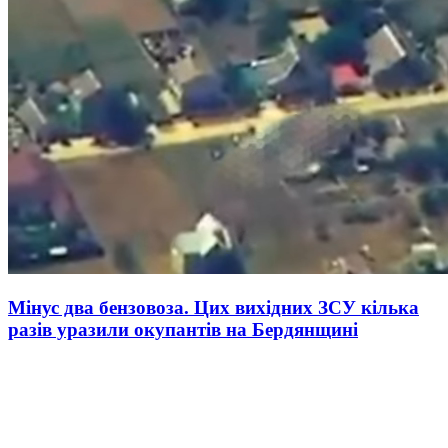
Мінус два бензовоза. Цих вихідних ЗСУ кілька
разів уразили окупантів на Бердянщині