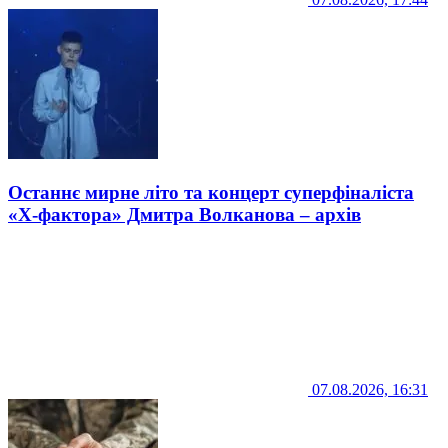
Останнє мирне літо та концерт суперфіналіста
«Х-фактора» Дмитра Волканова – архів
07.08.2026, 16:31