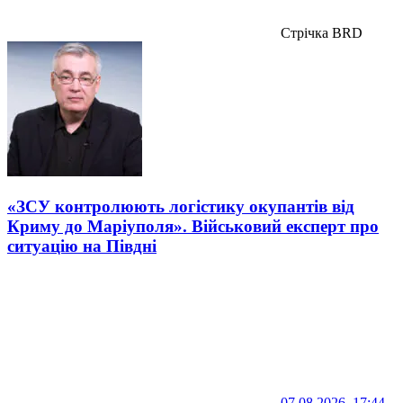
Стрічка BRD
«ЗСУ контролюють логістику окупантів від
Криму до Маріуполя». Військовий експерт про
ситуацію на Півдні
07.08.2026, 17:44