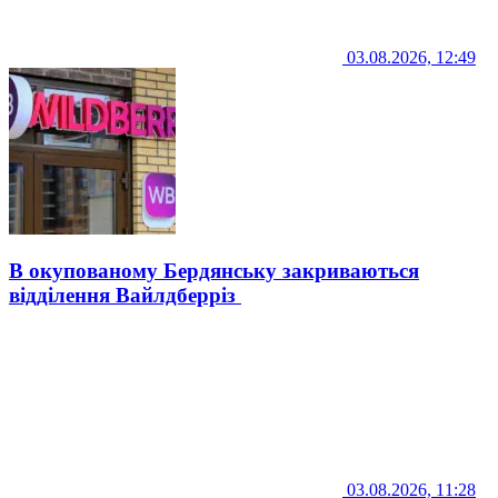
03.08.2026, 12:49
В окупованому Бердянську закриваються
відділення Вайлдберріз
03.08.2026, 11:28