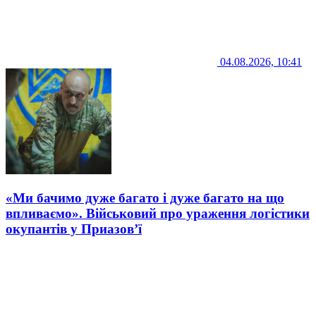
04.08.2026, 10:41
«Ми бачимо дуже багато і дуже багато на що
впливаємо». Військовий про ураження логістики
окупантів у Приазов’ї