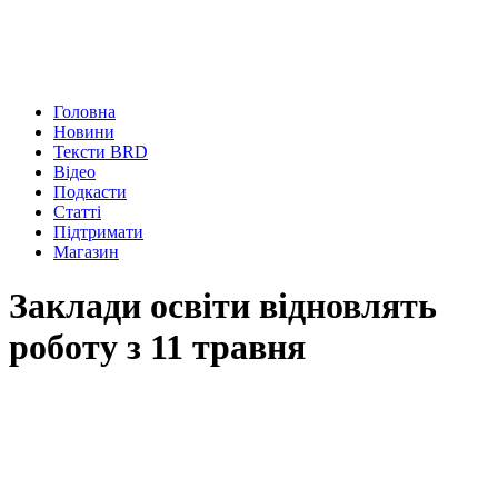
Головна
Новини
Тексти BRD
Відео
Подкасти
Статті
Підтримати
Магазин
Заклади освіти відновлять
роботу з 11 травня