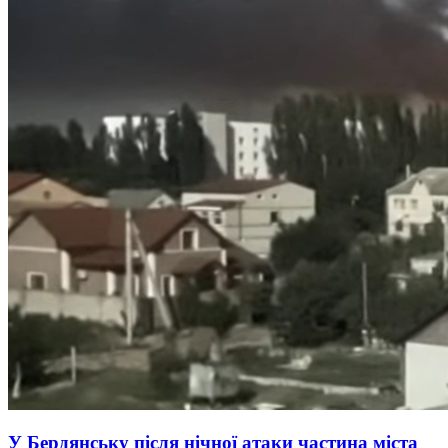
У Бердянську після нічної атаки частина міста