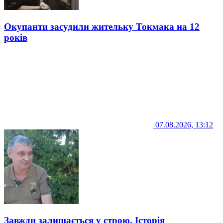
Окупанти засудили жительку Токмака на 12
років
07.08.2026, 13:12
Завжди залишається у строю. Історія