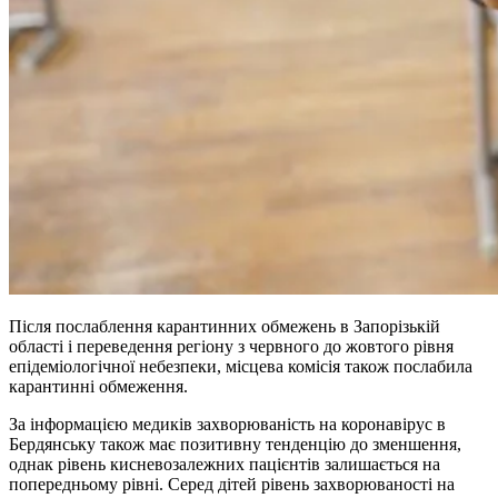
Після послаблення карантинних обмежень в Запорізькій
області і переведення регіону з червного до жовтого рівня
епідеміологічної небезпеки, місцева комісія також послабила
карантинні обмеження.
За інформацією медиків захворюваність на коронавірус в
Бердянську також має позитивну тенденцію до зменшення,
однак рівень кисневозалежних пацієнтів залишається на
попередньому рівні. Серед дітей рівень захворюваності на