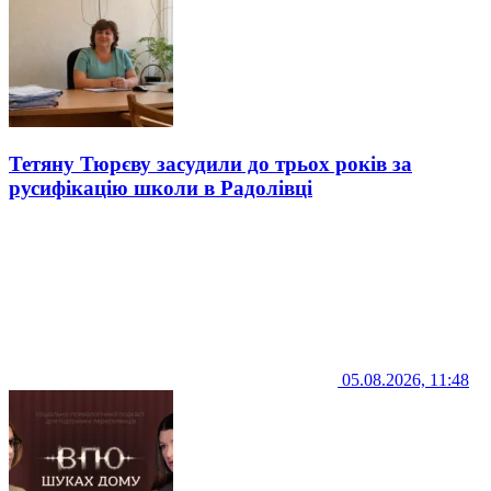
Тетяну Тюрєву засудили до трьох років за
русифікацію школи в Радолівці
05.08.2026, 11:48