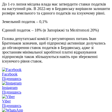
До 1-го липня місцева влада має затвердити ставки податків
на наступний рік. В 2022-му в Бердянську вирішили залишити
розміри земельного та єдиного податків на існуючому рівні.
Земельний податок – 0,1%
Єдиний податок – 18% (в Запоріжжі та Мелітополі 20%)
Голова депутатської комісії з регуляторних питань Іван
Братеньков зазначив, щоб підприємці активніше долучались
до обговорення ставок податків в Бердянську, адже зі
зростанням мінімальної заробітної платні відрахування
підприємців також збільшуються навіть при збереженні
існуючого рівня ставок.
Facebook
Підпишись
Instagram
Підпишись
Viber
Підпишись