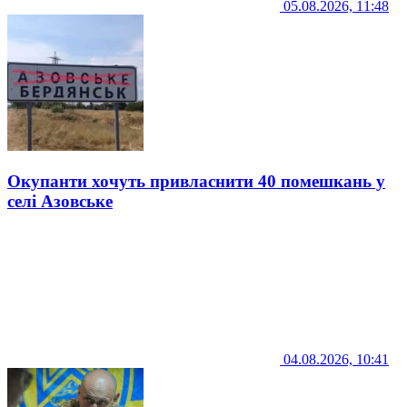
05.08.2026, 11:48
Окупанти хочуть привласнити 40 помешкань у
селі Азовське
04.08.2026, 10:41