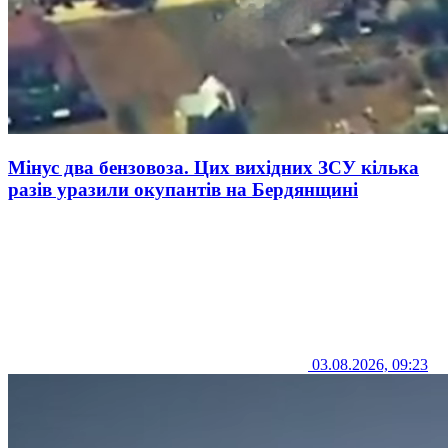
Мінус два бензовоза. Цих вихідних ЗСУ кілька
разів уразили окупантів на Бердянщині
03.08.2026, 09:23