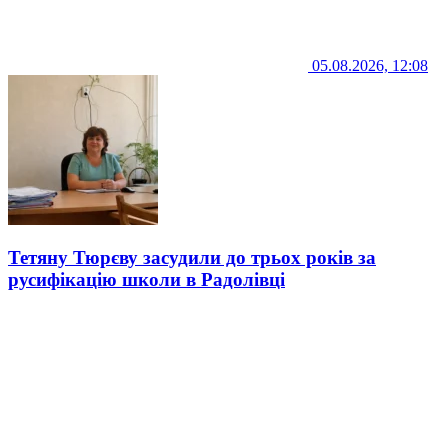
05.08.2026, 12:08
Тетяну Тюрєву засудили до трьох років за
русифікацію школи в Радолівці