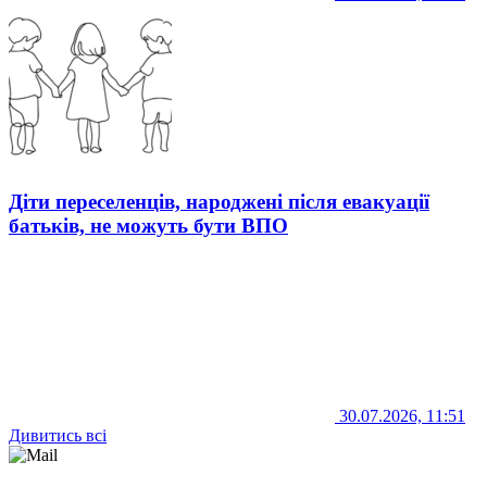
Діти переселенців, народжені після евакуації
батьків, не можуть бути ВПО
30.07.2026, 11:51
Дивитись всі