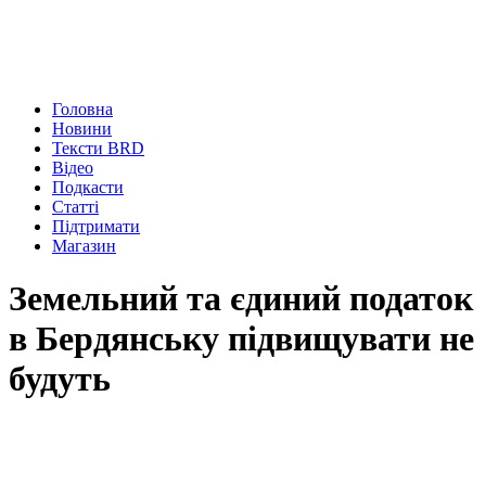
Головна
Новини
Тексти BRD
Відео
Подкасти
Статті
Підтримати
Магазин
Земельний та єдиний податок
в Бердянську підвищувати не
будуть