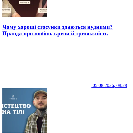
Чому хороші стосунки здаються нудними?
Правда про любов, кризи й тривожність
05.08.2026, 08:28