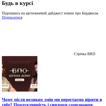
Будь в курсі
Підпишись на щотижневий дайджест новин про Бердянськ
Підписатися
Стрічка BRD
Чому після великих змін ми перестаємо вірити в
себе? Продуктивність і синдром самозванця.