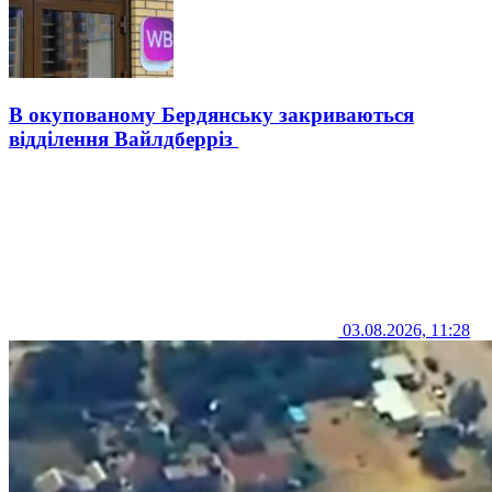
В окупованому Бердянську закриваються
відділення Вайлдберріз
03.08.2026, 11:28