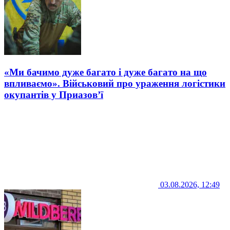
«Ми бачимо дуже багато і дуже багато на що
впливаємо». Військовий про ураження логістики
окупантів у Приазов’ї
03.08.2026, 12:49