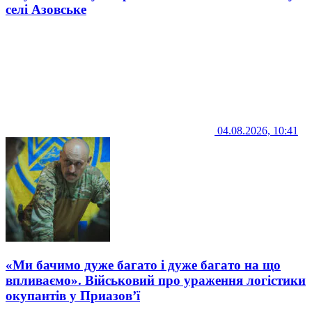
селі Азовське
04.08.2026, 10:41
«Ми бачимо дуже багато і дуже багато на що
впливаємо». Військовий про ураження логістики
окупантів у Приазов’ї