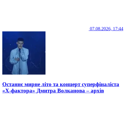
07.08.2026, 17:44
Останнє мирне літо та концерт суперфіналіста
«Х-фактора» Дмитра Волканова – архів