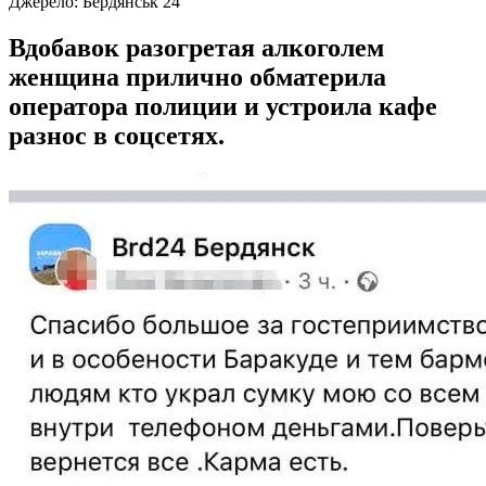
Джерело:
Бердянськ 24
Вдобавок разогретая алкоголем
женщина прилично обматерила
оператора полиции и устроила кафе
разнос в соцсетях.