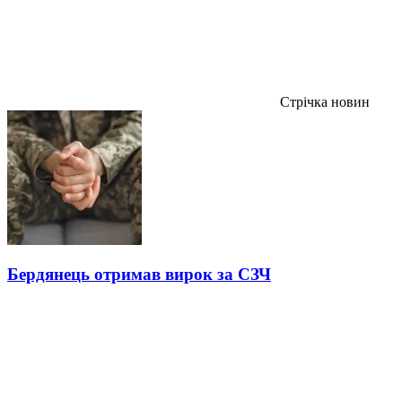
Стрічка новин
Бердянець отримав вирок за СЗЧ