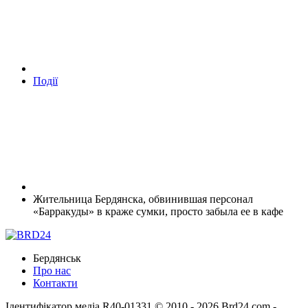
Події
Жительница Бердянска, обвинившая персонал
«Барракуды» в краже сумки, просто забыла ее в кафе
Бердянськ
Про нас
Контакти
Ідентифікатор медіа R40-01331
© 2010 - 2026 Brd24.com -