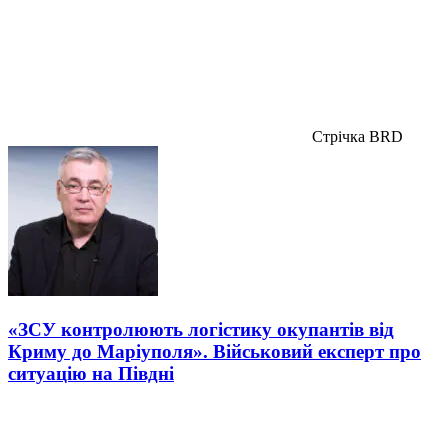
Стрічка BRD
«ЗСУ контролюють логістику окупантів від
Криму до Маріуполя». Військовий експерт про
ситуацію на Півдні