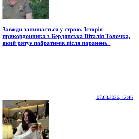
Завжди залишається у строю. Історія
прикордонника з Бердянська Віталія Толочка,
який рятує побратимів після поранень
07.08.2026, 12:46