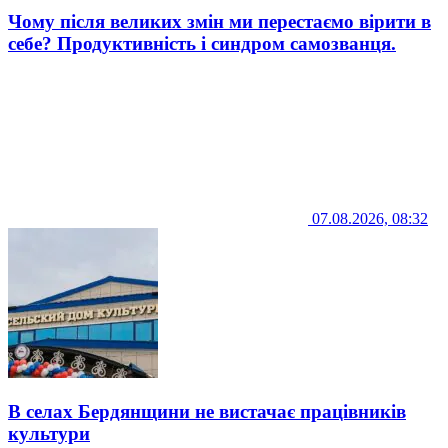
Чому після великих змін ми перестаємо вірити в
себе? Продуктивність і синдром самозванця.
07.08.2026, 08:32
В селах Бердянщини не вистачає працівників
культури