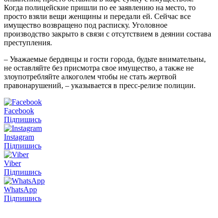
Когда полицейские пришли по ее заявлению на место, то
просто взяли вещи женщины и передали ей. Сейчас все
имущество возвращено под расписку. Уголовное
производство закрыто в связи с отсутствием в деянии состава
преступления.
– Уважаемые бердянцы и гости города, будьте внимательны,
не оставляйте без присмотра свое имущество, а также не
злоупотребляйте алкоголем чтобы не стать жертвой
правонарушений, – указывается в пресс-релизе полиции.
Facebook
Підпишись
Instagram
Підпишись
Viber
Підпишись
WhatsApp
Підпишись