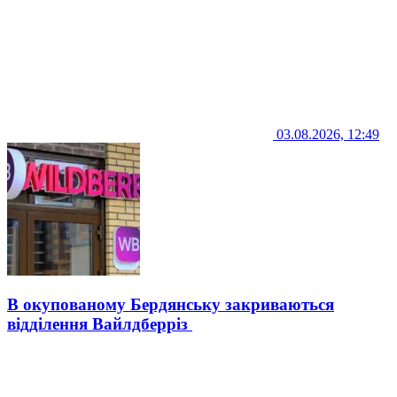
03.08.2026, 12:49
В окупованому Бердянську закриваються
відділення Вайлдберріз