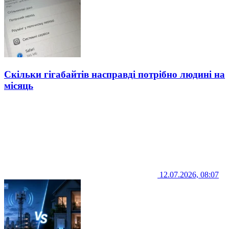
Скільки гігабайтів насправді потрібно людині на
місяць
12.07.2026, 08:07