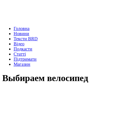
Головна
Новини
Тексти BRD
Відео
Подкасти
Статті
Підтримати
Магазин
Выбираем велосипед