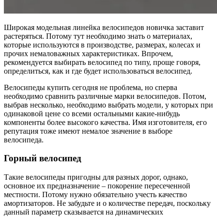
Широкая модельная линейка велосипедов новичка заставит
растеряться. Потому тут необходимо знать о материалах,
которые используются в производстве, размерах, колесах и
прочих немаловажных характеристиках. Впрочем,
рекомендуется выбирать велосипед по типу, проще говоря,
определиться, как и где будет использоваться велосипед.
Велосипеды купить сегодня не проблема, но сперва
необходимо сравнить различные марки велосипедов. Потом,
выбрав несколько, необходимо выбрать модели, у которых при
одинаковой цене со всеми остальными какие-нибудь
компоненты более высокого качества. Имя изготовителя, его
репутация тоже имеют немалое значение в выборе
велосипеда.
Горный велосипед
Такие велосипеды пригодны для разных дорог, однако,
основное их предназначение – покорение пересеченной
местности. Потому нужно обязательно учесть качество
амортизаторов. Не забудьте и о количестве передач, поскольку
данный параметр сказывается на динамических