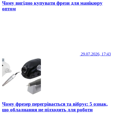
Чому вигідно купувати фрези для манікюру
оптом
29.07.2026, 17:43
Чому фрезер перегрівається та вібрує: 5 ознак,
що обладнання не підходить для роботи