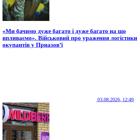
«Ми бачимо дуже багато і дуже багато на що
впливаємо». Військовий про ураження логістики
окупантів у Приазов’ї
03.08.2026, 12:49