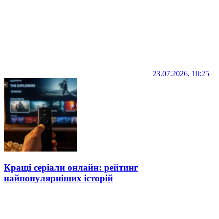
23.07.2026, 10:25
Кращі серіали онлайн: рейтинг
найпопулярніших історій