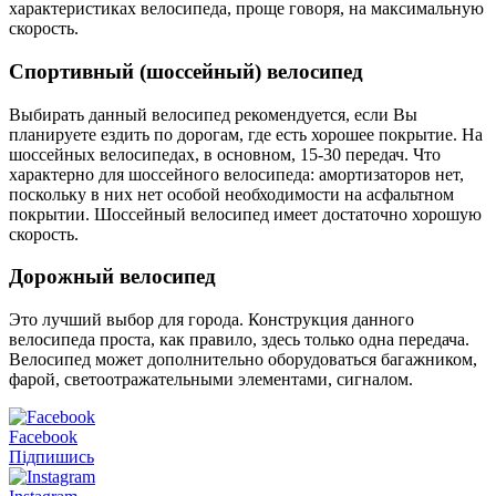
характеристиках велосипеда, проще говоря, на максимальную
скорость.
Спортивный (шоссейный) велосипед
Выбирать данный велосипед рекомендуется, если Вы
планируете ездить по дорогам, где есть хорошее покрытие. На
шоссейных велосипедах, в основном, 15-30 передач. Что
характерно для шоссейного велосипеда: амортизаторов нет,
поскольку в них нет особой необходимости на асфальтном
покрытии. Шоссейный велосипед имеет достаточно хорошую
скорость.
Дорожный велосипед
Это лучший выбор для города. Конструкция данного
велосипеда проста, как правило, здесь только одна передача.
Велосипед может дополнительно оборудоваться багажником,
фарой, светоотражательными элементами, сигналом.
Facebook
Підпишись