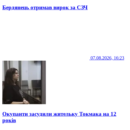
Бердянець отримав вирок за СЗЧ
07.08.2026, 16:23
Окупанти засудили жительку Токмака на 12
років