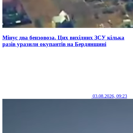
Мінус два бензовоза. Цих вихідних ЗСУ кілька
разів уразили окупантів на Бердянщині
03.08.2026, 09:23