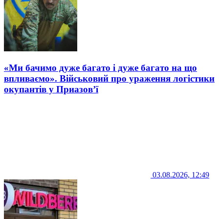
«Ми бачимо дуже багато і дуже багато на що
впливаємо». Військовий про ураження логістики
окупантів у Приазов’ї
03.08.2026, 12:49