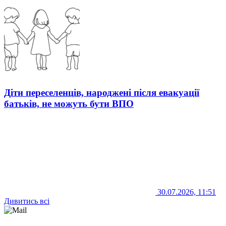
Діти переселенців, народжені після евакуації
батьків, не можуть бути ВПО
30.07.2026, 11:51
Дивитись всі