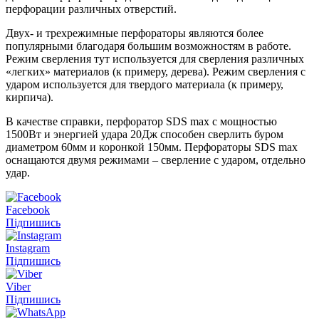
перфорации различных отверстий.
Двух- и трехрежимные перфораторы являются более
популярными благодаря большим возможностям в работе.
Режим сверления тут используется для сверления различных
«легких» материалов (к примеру, дерева). Режим сверления с
ударом используется для твердого материала (к примеру,
кирпича).
В качестве справки, перфоратор SDS max с мощностью
1500Вт и энергией удара 20Дж способен сверлить буром
диаметром 60мм и коронкой 150мм. Перфораторы SDS max
оснащаются двумя режимами – сверление с ударом, отдельно
удар.
Facebook
Підпишись
Instagram
Підпишись
Viber
Підпишись