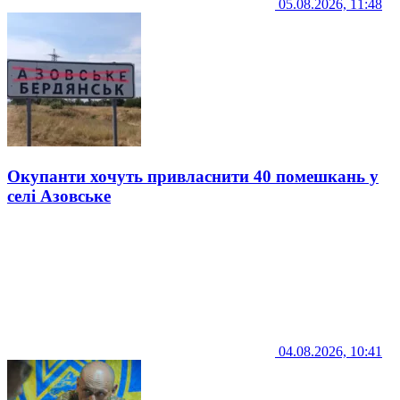
05.08.2026, 11:48
Окупанти хочуть привласнити 40 помешкань у
селі Азовське
04.08.2026, 10:41