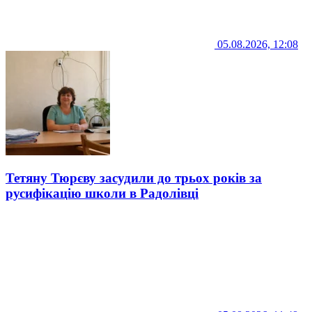
05.08.2026, 12:08
Тетяну Тюрєву засудили до трьох років за
русифікацію школи в Радолівці