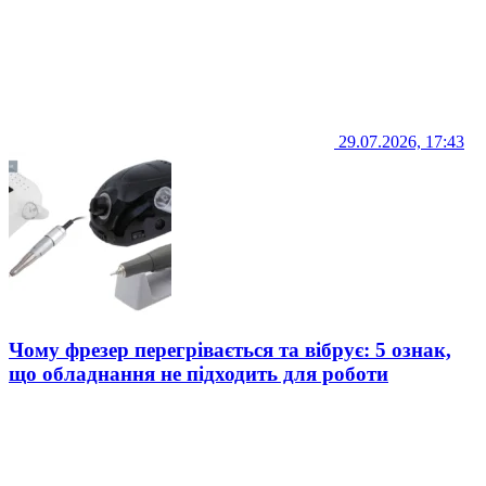
29.07.2026, 17:43
Чому фрезер перегрівається та вібрує: 5 ознак,
що обладнання не підходить для роботи