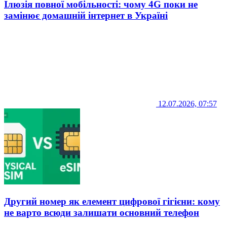
Ілюзія повної мобільності: чому 4G поки не
замінює домашній інтернет в Україні
12.07.2026, 07:57
Другий номер як елемент цифрової гігієни: кому
не варто всюди залишати основний телефон