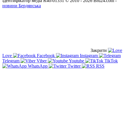
Ідентифікатор медіа R40-01331
© 2010 - 2026 Brd24.com -
новини Бердянська
Закрити
Love
Facebook
Instagram
Telegram
Viber
Youtube
TikTok
WhatsApp
Twitter
RSS