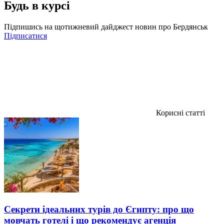
Будь в курсі
Підпишись на щотижневий дайджест новин про Бердянськ
Підписатися
Корисні статті
Секрети ідеальних турів до Єгипту: про що
мовчать готелі і що рекомендує агенція