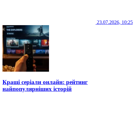
23.07.2026, 10:25
Кращі серіали онлайн: рейтинг
найпопулярніших історій