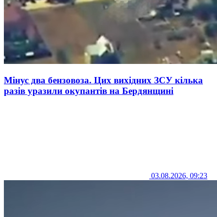
Мінус два бензовоза. Цих вихідних ЗСУ кілька
разів уразили окупантів на Бердянщині
03.08.2026, 09:23