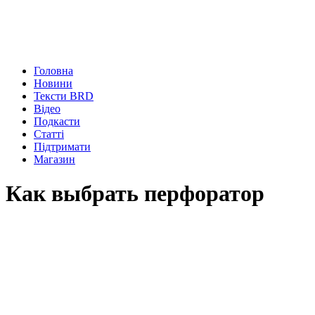
Головна
Новини
Тексти BRD
Відео
Подкасти
Статті
Підтримати
Магазин
Как выбрать перфоратор