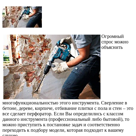
Огромный
спрос можно
объяснить
многофункциональностью этого инструмента. Сверление в
бетоне, дереве, кирпиче, отбивание плитки с пола и стен – это
все сделает перфоратор. Если Вы определились с классом
данного инструмента (профессиональный либо бытовой), то
можно приступить к постановке задач и соответственно
переходить к подбору модели, которая подходит к вашему
случаю.