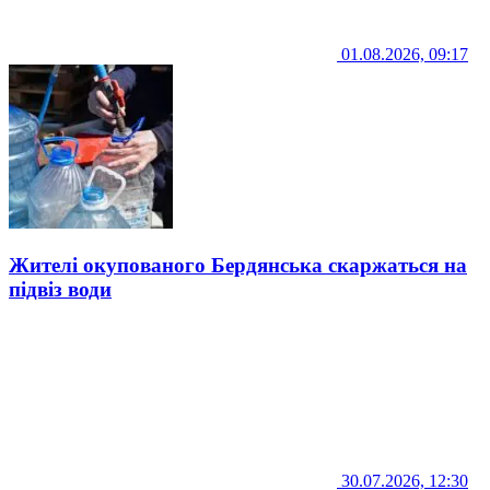
01.08.2026, 09:17
Жителі окупованого Бердянська скаржаться на
підвіз води
30.07.2026, 12:30