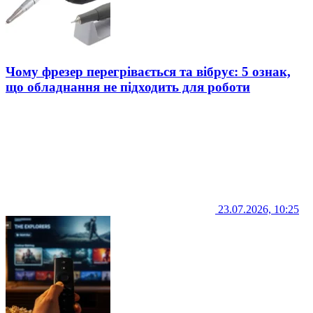
Чому фрезер перегрівається та вібрує: 5 ознак,
що обладнання не підходить для роботи
23.07.2026, 10:25