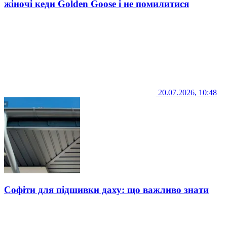
жіночі кеди Golden Goose і не помилитися
20.07.2026, 10:48
Софіти для підшивки даху: що важливо знати