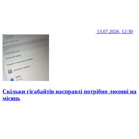
13.07.2026, 12:30
Скільки гігабайтів насправді потрібно людині на
місяць