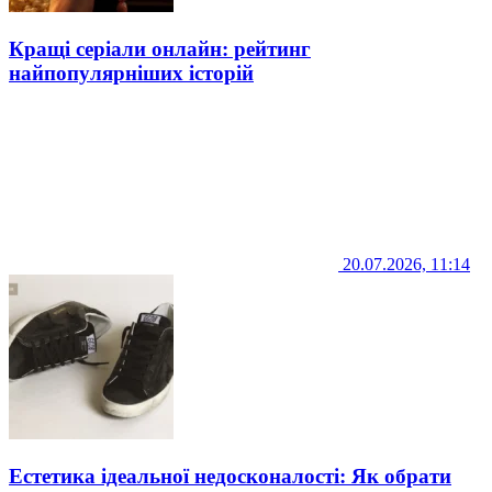
Кращі серіали онлайн: рейтинг
найпопулярніших історій
20.07.2026, 11:14
Естетика ідеальної недосконалості: Як обрати