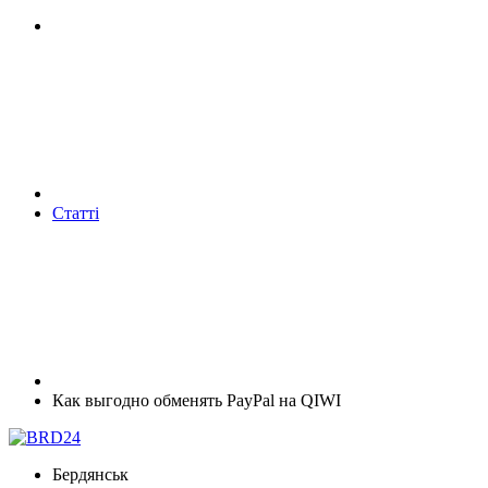
Статті
Как выгодно обменять PayPal на QIWI
Бердянськ