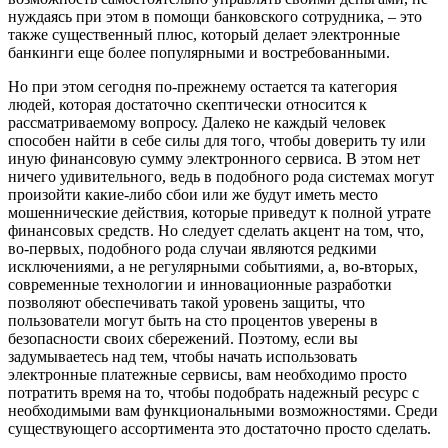
нуждаясь при этом в помощи банковского сотрудника, – это
также существенный плюс, который делает электронные
банкинги еще более популярными и востребованными.
Но при этом сегодня по-прежнему остается та категория
людей, которая достаточно скептически относится к
рассматриваемому вопросу. Далеко не каждый человек
способен найти в себе силы для того, чтобы доверить ту или
иную финансовую сумму электронного сервиса. В этом нет
ничего удивительного, ведь в подобного рода системах могут
произойти какие-либо сбои или же будут иметь место
мошеннические действия, которые приведут к полной утрате
финансовых средств. Но следует сделать акцент на том, что,
во-первых, подобного рода случаи являются редкими
исключениями, а не регулярными событиями, а, во-вторых,
современные технологии и инновационные разработки
позволяют обеспечивать такой уровень защиты, что
пользователи могут быть на сто процентов уверены в
безопасности своих сбережений. Поэтому, если вы
задумываетесь над тем, чтобы начать использовать
электронные платежные сервисы, вам необходимо просто
потратить время на то, чтобы подобрать надежный ресурс с
необходимыми вам функциональными возможностями. Среди
существующего ассортимента это достаточно просто сделать.