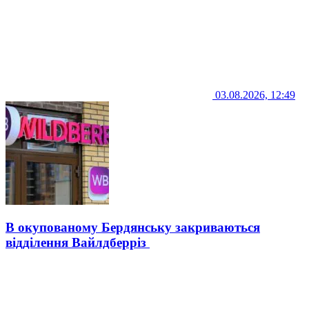
03.08.2026, 12:49
В окупованому Бердянську закриваються
відділення Вайлдберріз