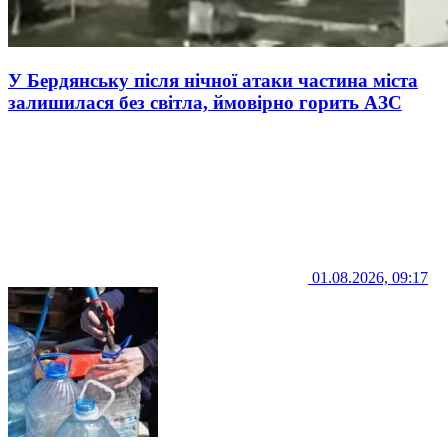
У Бердянську після нічної атаки частина міста
залишилася без світла, ймовірно горить АЗС
01.08.2026, 09:17