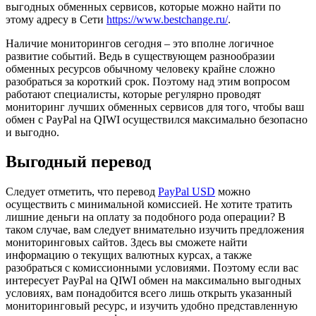
выгодных обменных сервисов, которые можно найти по
этому адресу в Сети
https://www.bestchange.ru/
.
Наличие мониторингов сегодня – это вполне логичное
развитие событий. Ведь в существующем разнообразии
обменных ресурсов обычному человеку крайне сложно
разобраться за короткий срок. Поэтому над этим вопросом
работают специалисты, которые регулярно проводят
мониторинг лучших обменных сервисов для того, чтобы ваш
обмен с PayPal на QIWI осуществился максимально безопасно
и выгодно.
Выгодный перевод
Следует отметить, что перевод
PayPal USD
можно
осуществить с минимальной комиссией. Не хотите тратить
лишние деньги на оплату за подобного рода операции? В
таком случае, вам следует внимательно изучить предложения
мониторинговых сайтов. Здесь вы сможете найти
информацию о текущих валютных курсах, а также
разобраться с комиссионными условиями. Поэтому если вас
интересует PayPal на QIWI обмен на максимально выгодных
условиях, вам понадобится всего лишь открыть указанный
мониторинговый ресурс, и изучить удобно представленную