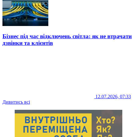
Бізнес під час відключень світла: як не втрачати
дзвінки та клієнтів
12.07.2026, 07:33
Дивитись всі