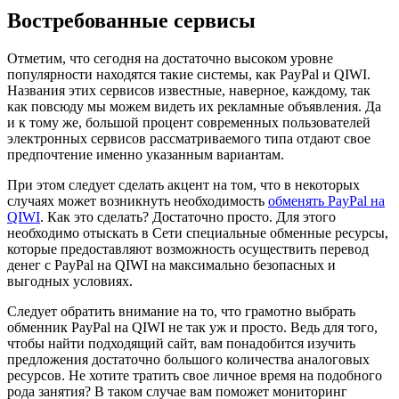
Востребованные сервисы
Отметим, что сегодня на достаточно высоком уровне
популярности находятся такие системы, как PayPal и QIWI.
Названия этих сервисов известные, наверное, каждому, так
как повсюду мы можем видеть их рекламные объявления. Да
и к тому же, большой процент современных пользователей
электронных сервисов рассматриваемого типа отдают свое
предпочтение именно указанным вариантам.
При этом следует сделать акцент на том, что в некоторых
случаях может возникнуть необходимость
обменять PayPal на
QIWI
. Как это сделать? Достаточно просто. Для этого
необходимо отыскать в Сети специальные обменные ресурсы,
которые предоставляют возможность осуществить перевод
денег с PayPal на QIWI на максимально безопасных и
выгодных условиях.
Следует обратить внимание на то, что грамотно выбрать
обменник PayPal на QIWI не так уж и просто. Ведь для того,
чтобы найти подходящий сайт, вам понадобится изучить
предложения достаточно большого количества аналоговых
ресурсов. Не хотите тратить свое личное время на подобного
рода занятия? В таком случае вам поможет мониторинг