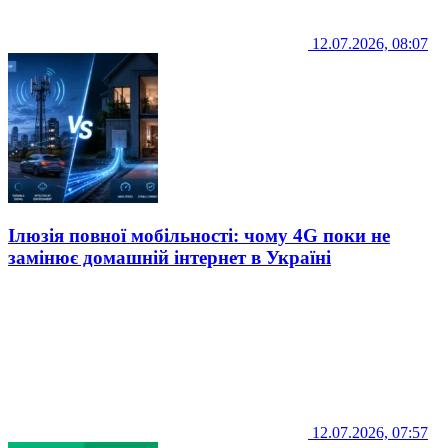
12.07.2026, 08:07
Ілюзія повної мобільності: чому 4G поки не
замінює домашній інтернет в Україні
12.07.2026, 07:57