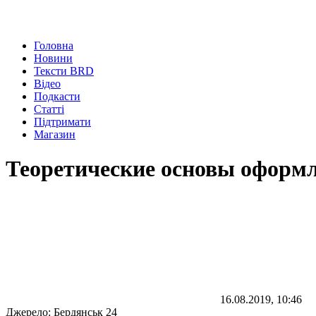
Головна
Новини
Тексти BRD
Відео
Подкасти
Статті
Підтримати
Магазин
Теоретические основы оформ
16.08.2019, 10:46
Джерело:
Бердянськ 24