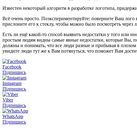
Известен некоторый алгоритм в разработке логотипа, придержи
Всё очень просто. Поэкспериментируйте: поверните Ваш лого в
прислоните его к стеклу, чтобы можно было посмотреть через 
Есть ли ещё какой-то способ выявить недостатки у того или и
простым людям видны самые явные недостатки, которые Вы, по
должны и понимать, что все люди разные и прибывая в плохом н
увидите люди тут же к Вам потянуться, что поможет Вам дости
Facebook
Підпишись
Instagram
Підпишись
Viber
Підпишись
WhatsApp
Підпишись