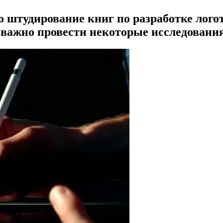
о штудирование книг по разработке логот
ь важно провести некоторые исследовани