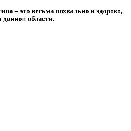
ипа – это весьма похвально и здорово,
я данной области.