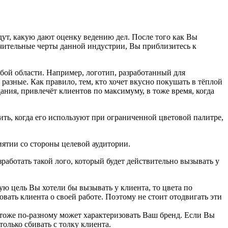
ут, какую дают оценку ведению дел. После того как Вы
чительные черты данной индустрии, Вы приблизитесь к
бой области. Например, логотип, разработанный для
 разные. Как правило, тем, кто хочет вкусно покушать в тёплой
ния, привлечёт клиентов по максимуму, в тоже время, когда
ить, когда его используют при ограниченной цветовой палитре,
риятии со стороны целевой аудитории.
зработать такой лого, который будет действительно вызывать у
ю цель Вы хотели бы вызывать у клиента, то цвета по
ать клиента о своей работе. Поэтому не стоит отодвигать эти
 тоже по-разному может характеризовать Ваш бренд. Если Вы
олько сбивать с толку клиента.