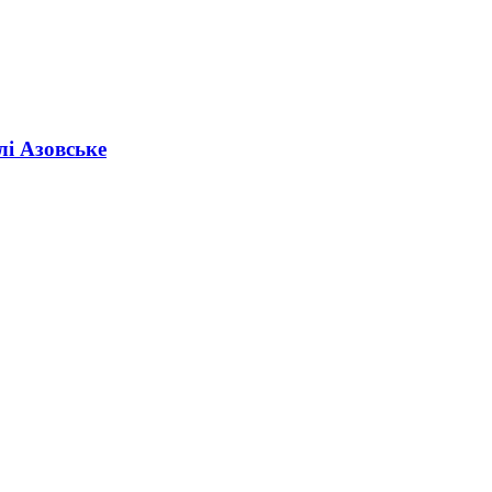
лі Азовське