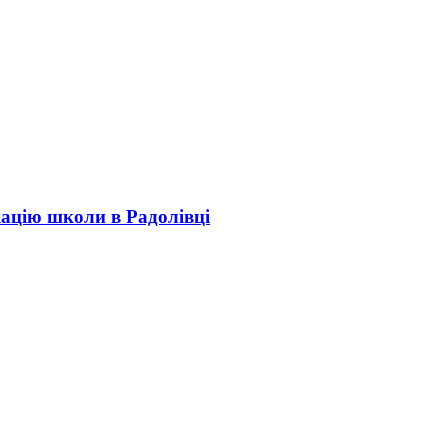
кацію школи в Радолівці