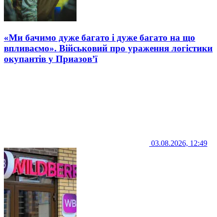
«Ми бачимо дуже багато і дуже багато на що
впливаємо». Військовий про ураження логістики
окупантів у Приазов’ї
03.08.2026, 12:49