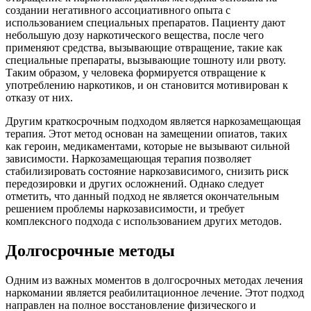
создании негативного ассоциативного опыта с
использованием специальных препаратов. Пациенту дают
небольшую дозу наркотического вещества, после чего
применяют средства, вызывающие отвращение, такие как
специальные препараты, вызывающие тошноту или рвоту.
Таким образом, у человека формируется отвращение к
употреблению наркотиков, и он становится мотивирован к
отказу от них.
Другим краткосрочным подходом является наркозамещающая
терапия. Этот метод основан на замещении опиатов, таких
как героин, медикаментами, которые не вызывают сильной
зависимости. Наркозамещающая терапия позволяет
стабилизировать состояние наркозависимого, снизить риск
передозировки и других осложнений. Однако следует
отметить, что данный подход не является окончательным
решением проблемы наркозависимости, и требует
комплексного подхода с использованием других методов.
Долгосрочные методы
Одним из важных моментов в долгосрочных методах лечения
наркомании является реабилитационное лечение. Этот подход
направлен на полное восстановление физического и