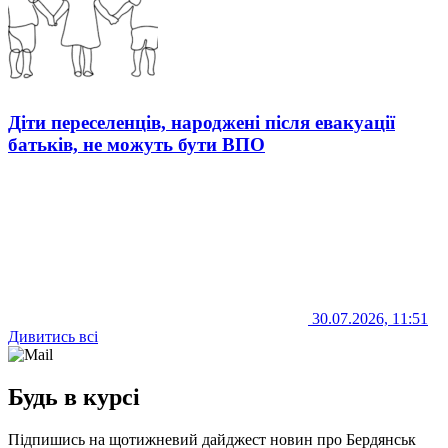
Діти переселенців, народжені після евакуації
батьків, не можуть бути ВПО
30.07.2026, 11:51
Дивитись всі
Будь в курсі
Підпишись на щотижневий дайджест новин про Бердянськ