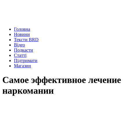
Головна
Новини
Тексти BRD
Відео
Подкасти
Статті
Підтримати
Магазин
Самое эффективное лечение
наркомании