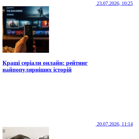
23.07.2026, 10:25
Кращі серіали онлайн: рейтинг
найпопулярніших історій
20.07.2026, 11:14