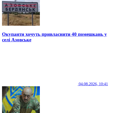
Окупанти хочуть привласнити 40 помешкань у
селі Азовське
04.08.2026, 10:41