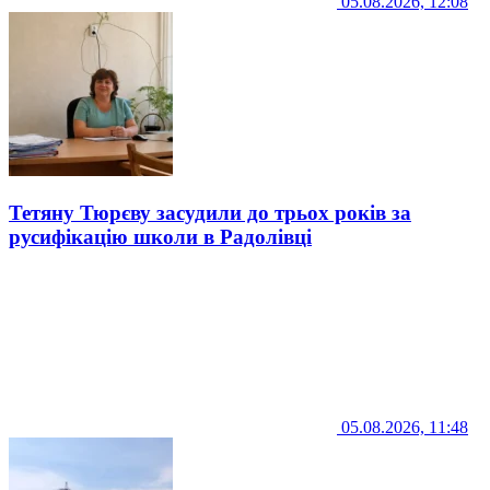
05.08.2026, 12:08
Тетяну Тюрєву засудили до трьох років за
русифікацію школи в Радолівці
05.08.2026, 11:48