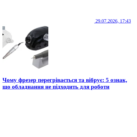
29.07.2026, 17:43
Чому фрезер перегрівається та вібрує: 5 ознак,
що обладнання не підходить для роботи