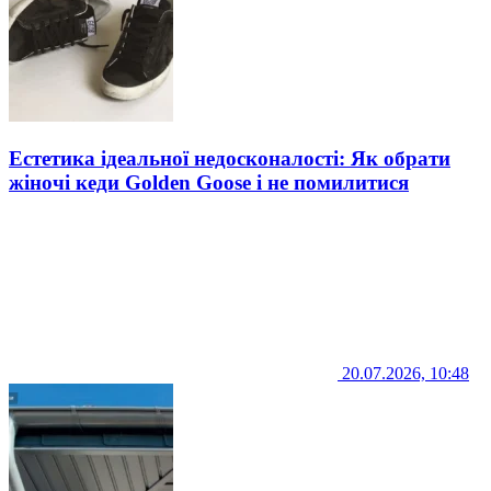
Естетика ідеальної недосконалості: Як обрати
жіночі кеди Golden Goose і не помилитися
20.07.2026, 10:48