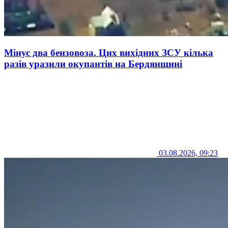
Мінус два бензовоза. Цих вихідних ЗСУ кілька
разів уразили окупантів на Бердянщині
03.08.2026, 09:23