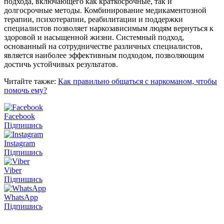
подхода, включающего как краткосрочные, так и
долгосрочные методы. Комбинирование медикаментозной
терапии, психотерапии, реабилитации и поддержки
специалистов позволяет наркозависимым людям вернуться к
здоровой и насыщенной жизни. Системный подход,
основанный на сотрудничестве различных специалистов,
является наиболее эффективным подходом, позволяющим
достичь устойчивых результатов.
Читайте также:
Как правильно общаться с наркоманом, чтобы
помочь ему?
Facebook
Підпишись
Instagram
Підпишись
Viber
Підпишись
WhatsApp
Підпишись