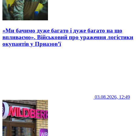
«Ми бачимо дуже багато і дуже багато на що
впливаємо». Військовий про ураження логістики
окупантів у Приазов’ї
03.08.2026, 12:49