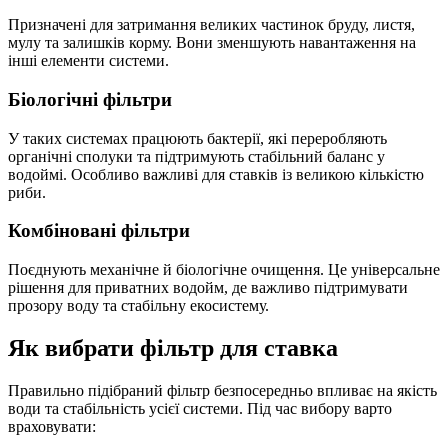
Призначені для затримання великих частинок бруду, листя,
мулу та залишків корму. Вони зменшують навантаження на
інші елементи системи.
Біологічні фільтри
У таких системах працюють бактерії, які переробляють
органічні сполуки та підтримують стабільний баланс у
водоймі. Особливо важливі для ставків із великою кількістю
риби.
Комбіновані фільтри
Поєднують механічне й біологічне очищення. Це універсальне
рішення для приватних водойм, де важливо підтримувати
прозору воду та стабільну екосистему.
Як вибрати фільтр для ставка
Правильно підібраний фільтр безпосередньо впливає на якість
води та стабільність усієї системи. Під час вибору варто
враховувати: