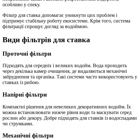
особливо у спеку.
Фільтр для ставка допомагає уникнути цих проблем і
підтримує стабільну роботу екосистеми. Крім того, система
фільтрації спрощує догляд за водоймою.
Види фільтрів для ставка
Проточні фільтри
Підходять для середніх і великих водойм. Вода проходить
через декілька камер очищення, де видаляються механічні
забруднення та органіка. Такі системи часто використовують у
ставках із рибою.
Напірні фільтри
Компактні рішення для невеликих декоративних водойм. Їх
можна встановлювати нижче рівня води та маскувати серед
рослин або декору. Добре підходять для ставків із водоспадами
чи струмками.
Механічні фільтри