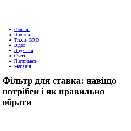
Головна
Новини
Тексти BRD
Відео
Подкасти
Статті
Підтримати
Магазин
Фільтр для ставка: навіщо
потрібен і як правильно
обрати