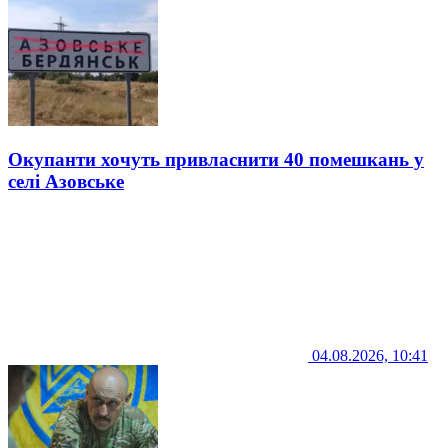
Окупанти хочуть привласнити 40 помешкань у
селі Азовське
04.08.2026, 10:41