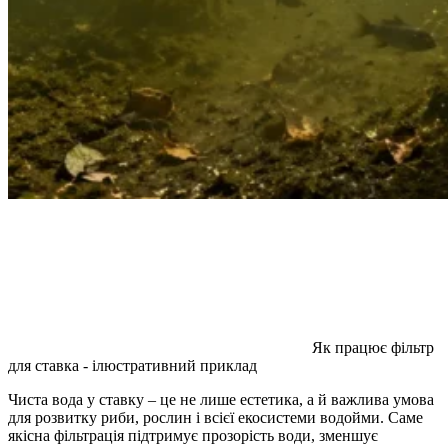
Як працює фільтр
для ставка - ілюстративний приклад
Чиста вода у ставку – це не лише естетика, а й важлива умова
для розвитку риби, рослин і всієї екосистеми водойми. Саме
якісна фільтрація підтримує прозорість води, зменшує