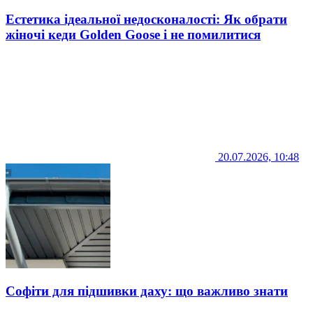
Естетика ідеальної недосконалості: Як обрати
жіночі кеди Golden Goose і не помилитися
20.07.2026, 10:48
Софіти для підшивки даху: що важливо знати