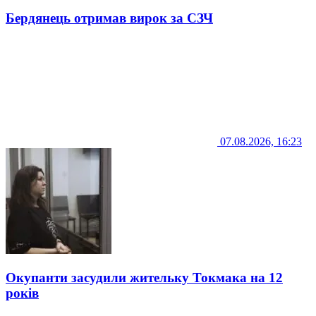
Бердянець отримав вирок за СЗЧ
07.08.2026, 16:23
Окупанти засудили жительку Токмака на 12
років