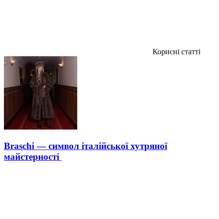
Корисні статті
Braschi — символ італійської хутряної
майстерності