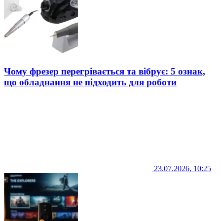
Чому фрезер перегрівається та вібрує: 5 ознак,
що обладнання не підходить для роботи
23.07.2026, 10:25