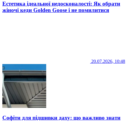
Естетика ідеальної недосконалості: Як обрати
жіночі кеди Golden Goose і не помилитися
20.07.2026, 10:48
Софіти для підшивки даху: що важливо знати