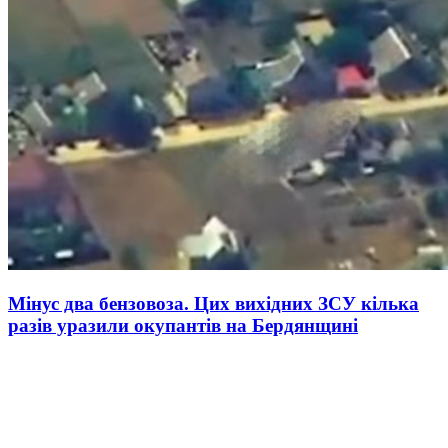
Мінус два бензовоза. Цих вихідних ЗСУ кілька
разів уразили окупантів на Бердянщині