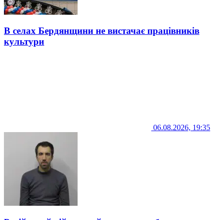
В селах Бердянщини не вистачає працівників
культури
06.08.2026, 19:35