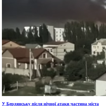
У Бердянську після нічної атаки частина міста