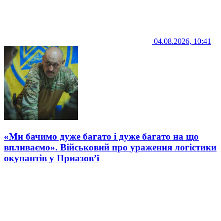
04.08.2026, 10:41
«Ми бачимо дуже багато і дуже багато на що
впливаємо». Військовий про ураження логістики
окупантів у Приазов’ї