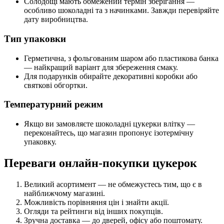
Солодощі мають обмежений термін зберігання —
особливо шоколадні та з начинками. Завжди перевіряйте
дату виробництва.
Тип упаковки
Герметична, з фольгованим шаром або пластикова банка
— найкращий варіант для збереження смаку.
Для подарунків обирайте декоративні коробки або
святкові обгортки.
Температурний режим
Якщо ви замовляєте шоколадні цукерки влітку —
переконайтесь, що магазин пропонує ізотермічну
упаковку.
Переваги онлайн-покупки цукерок
Великий асортимент — не обмежуєтесь тим, що є в
найближчому магазині.
Можливість порівняння цін і знайти акції.
Огляди та рейтинги від інших покупців.
Зручна доставка — до дверей, офісу або поштомату.