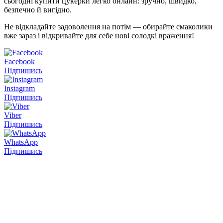
сьогодні купити цукерки легко онлайн: зручно, швидко,
безпечно й вигідно.
Не відкладайте задоволення на потім — обирайте смаколики
вже зараз і відкривайте для себе нові солодкі враження!
Facebook
Підпишись
Instagram
Підпишись
Viber
Підпишись
WhatsApp
Підпишись