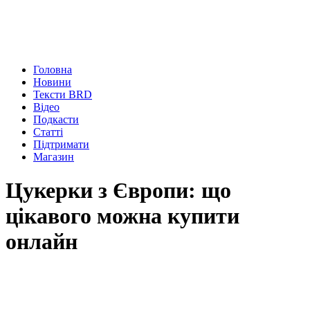
Головна
Новини
Тексти BRD
Відео
Подкасти
Статті
Підтримати
Магазин
Цукерки з Європи: що
цікавого можна купити
онлайн