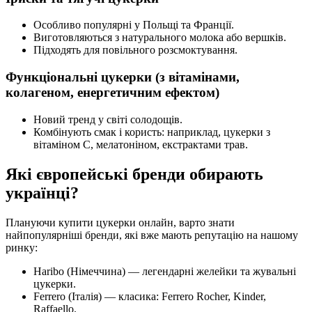
Особливо популярні у Польщі та Франції.
Виготовляються з натурального молока або вершків.
Підходять для повільного розсмоктування.
Функціональні цукерки (з вітамінами,
колагеном, енергетичним ефектом)
Новий тренд у світі солодощів.
Комбінують смак і користь: наприклад, цукерки з
вітаміном С, мелатоніном, екстрактами трав.
Які європейські бренди обирають
українці?
Плануючи купити цукерки онлайн, варто знати
найпопулярніші бренди, які вже мають репутацію на нашому
ринку:
Haribo (Німеччина) — легендарні желейки та жувальні
цукерки.
Ferrero (Італія) — класика: Ferrero Rocher, Kinder,
Raffaello.