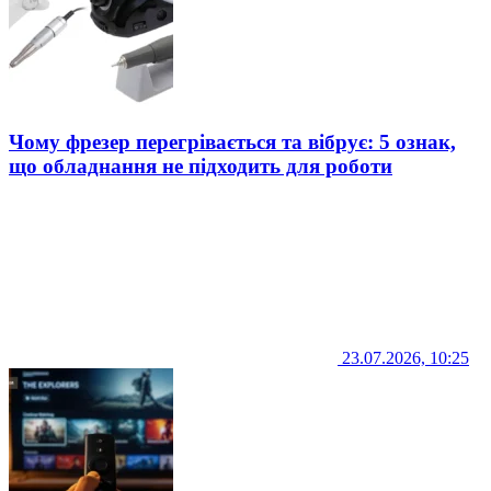
Чому фрезер перегрівається та вібрує: 5 ознак,
що обладнання не підходить для роботи
23.07.2026, 10:25