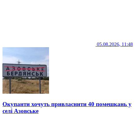
05.08.2026, 11:48
Окупанти хочуть привласнити 40 помешкань у
селі Азовське