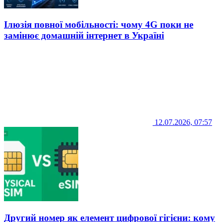
Ілюзія повної мобільності: чому 4G поки не
замінює домашній інтернет в Україні
12.07.2026, 07:57
Другий номер як елемент цифрової гігієни: кому