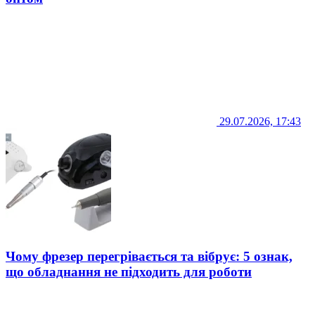
29.07.2026, 17:43
Чому фрезер перегрівається та вібрує: 5 ознак,
що обладнання не підходить для роботи