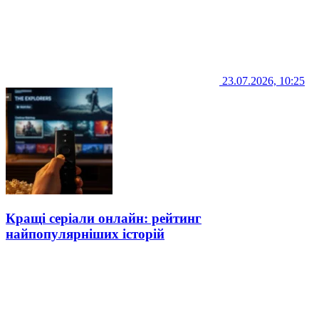
23.07.2026, 10:25
Кращі серіали онлайн: рейтинг
найпопулярніших історій