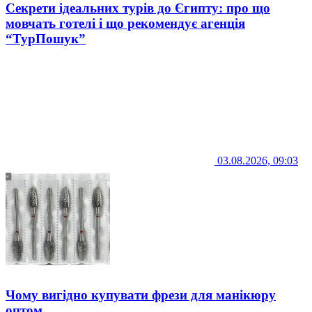
Секрети ідеальних турів до Єгипту: про що
мовчать готелі і що рекомендує агенція
“ТурПошук”
03.08.2026, 09:03
Чому вигідно купувати фрези для манікюру
оптом