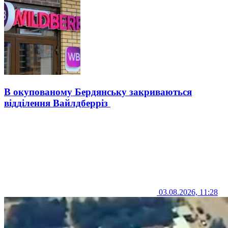
В окупованому Бердянську закриваються
відділення Вайлдберріз
03.08.2026, 11:28