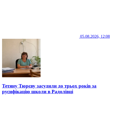
05.08.2026, 12:08
Тетяну Тюрєву засудили до трьох років за
русифікацію школи в Радолівці