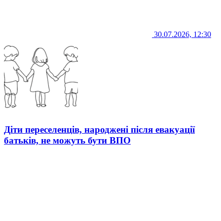
30.07.2026, 12:30
Діти переселенців, народжені після евакуації
батьків, не можуть бути ВПО