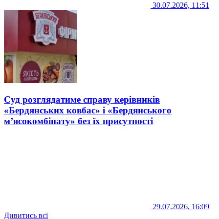
30.07.2026, 11:51
Суд розглядатиме справу керівників
«Бердянських ковбас» і «Бердянського
м’ясокомбінату» без їх присутності
29.07.2026, 16:09
Дивитись всі