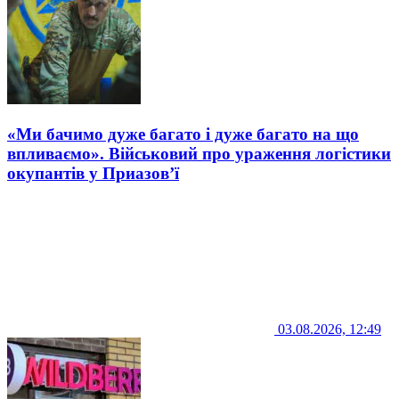
«Ми бачимо дуже багато і дуже багато на що
впливаємо». Військовий про ураження логістики
окупантів у Приазов’ї
03.08.2026, 12:49