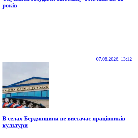
років
07.08.2026, 13:12
В селах Бердянщини не вистачає працівників
культури