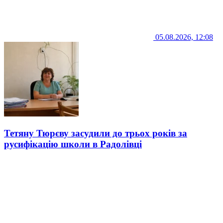
05.08.2026, 12:08
Тетяну Тюрєву засудили до трьох років за
русифікацію школи в Радолівці