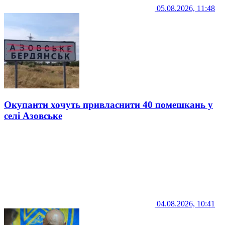
05.08.2026, 11:48
Окупанти хочуть привласнити 40 помешкань у
селі Азовське
04.08.2026, 10:41