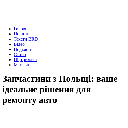
Головна
Новини
Тексти BRD
Відео
Подкасти
Статті
Підтримати
Магазин
Запчастини з Польщі: ваше
ідеальне рішення для
ремонту авто