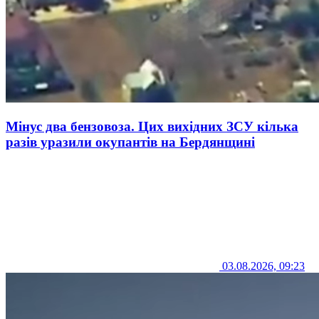
Мінус два бензовоза. Цих вихідних ЗСУ кілька
разів уразили окупантів на Бердянщині
03.08.2026, 09:23