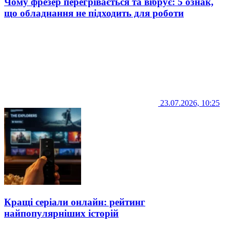
Чому фрезер перегрівається та вібрує: 5 ознак,
що обладнання не підходить для роботи
23.07.2026, 10:25
Кращі серіали онлайн: рейтинг
найпопулярніших історій