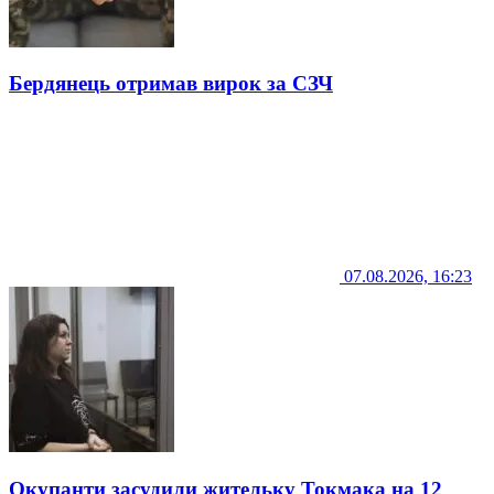
Бердянець отримав вирок за СЗЧ
07.08.2026, 16:23
Окупанти засудили жительку Токмака на 12