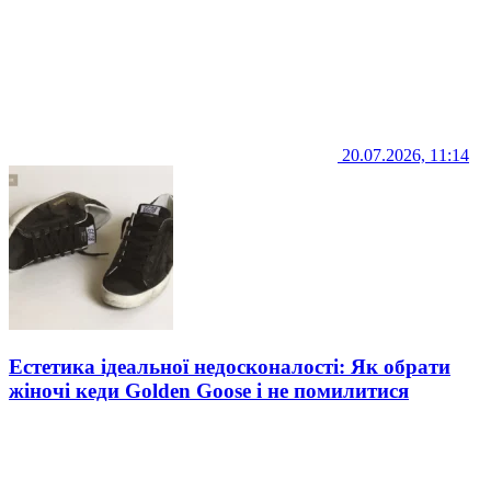
20.07.2026, 11:14
Естетика ідеальної недосконалості: Як обрати
жіночі кеди Golden Goose і не помилитися