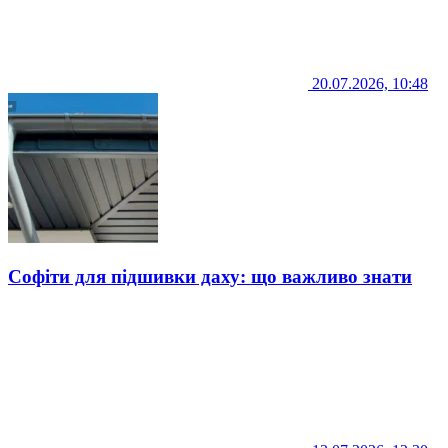
20.07.2026, 10:48
Софіти для підшивки даху: що важливо знати