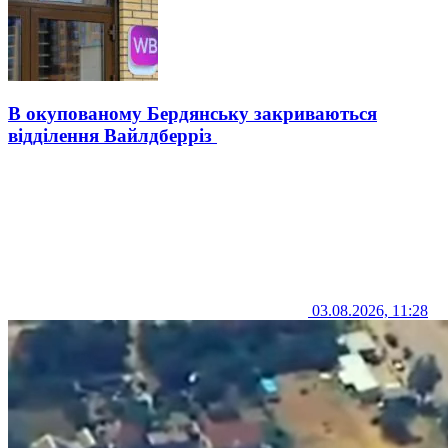
В окупованому Бердянську закриваються
відділення Вайлдберріз
03.08.2026, 11:28