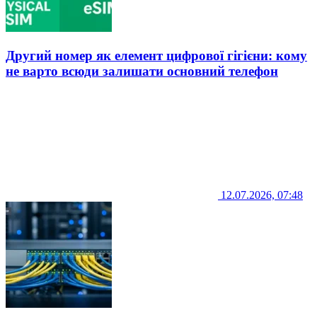
Другий номер як елемент цифрової гігієни: кому
не варто всюди залишати основний телефон
12.07.2026, 07:48