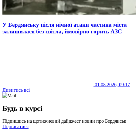
У Бердянську після нічної атаки частина міста
залишилася без світла, ймовірно горить АЗС
01.08.2026, 09:17
Дивитись всі
Будь в курсі
Підпишись на щотижневий дайджест новин про Бердянськ
Підписатися