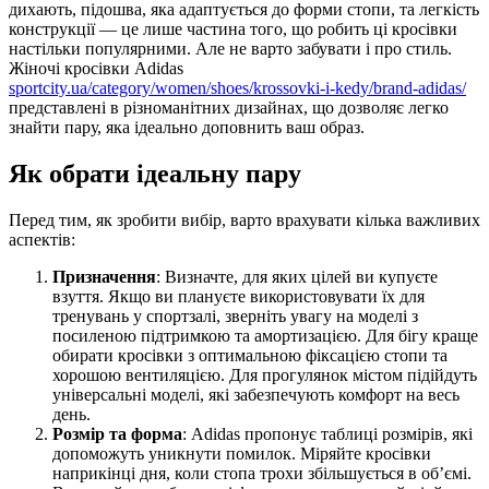
дихають, підошва, яка адаптується до форми стопи, та легкість
конструкції — це лише частина того, що робить ці кросівки
настільки популярними. Але не варто забувати і про стиль.
Жіночі кросівки Adidas
sportcity.ua/category/women/shoes/krossovki-i-kedy/brand-adidas/
представлені в різноманітних дизайнах, що дозволяє легко
знайти пару, яка ідеально доповнить ваш образ.
Як обрати ідеальну пару
Перед тим, як зробити вибір, варто врахувати кілька важливих
аспектів:
Призначення
: Визначте, для яких цілей ви купуєте
взуття. Якщо ви плануєте використовувати їх для
тренувань у спортзалі, зверніть увагу на моделі з
посиленою підтримкою та амортизацією. Для бігу краще
обирати кросівки з оптимальною фіксацією стопи та
хорошою вентиляцією. Для прогулянок містом підійдуть
універсальні моделі, які забезпечують комфорт на весь
день.
Розмір та форма
: Adidas пропонує таблиці розмірів, які
допоможуть уникнути помилок. Міряйте кросівки
наприкінці дня, коли стопа трохи збільшується в об’ємі.