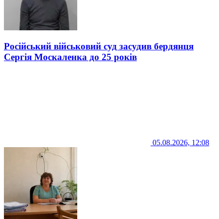
Російський військовий суд засудив бердянця
Сергія Москаленка до 25 років
05.08.2026, 12:08