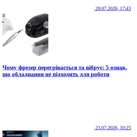
29.07.2026, 17:43
Чому фрезер перегрівається та вібрує: 5 ознак,
що обладнання не підходить для роботи
23.07.2026, 10:25