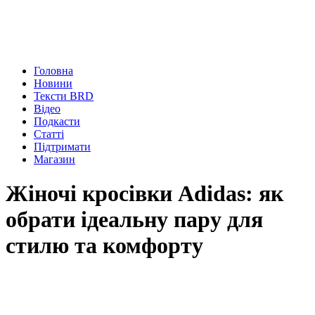
Головна
Новини
Тексти BRD
Відео
Подкасти
Статті
Підтримати
Магазин
Жіночі кросівки Adidas: як
обрати ідеальну пару для
стилю та комфорту