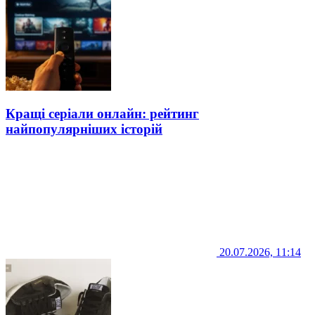
Кращі серіали онлайн: рейтинг
найпопулярніших історій
20.07.2026, 11:14