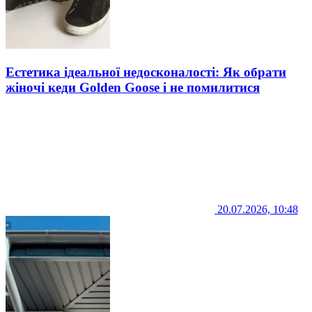
Естетика ідеальної недосконалості: Як обрати
жіночі кеди Golden Goose і не помилитися
20.07.2026, 10:48