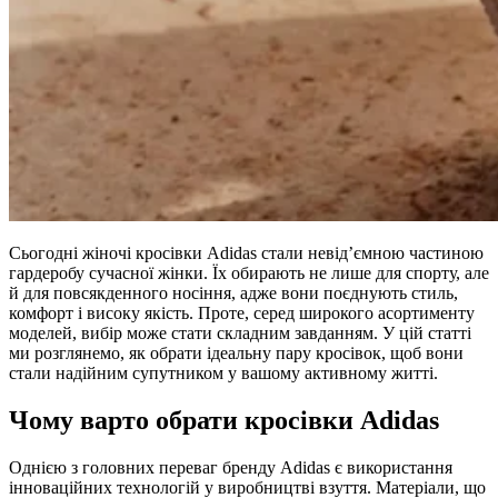
Сьогодні жіночі кросівки Adidas стали невід’ємною частиною
гардеробу сучасної жінки. Їх обирають не лише для спорту, але
й для повсякденного носіння, адже вони поєднують стиль,
комфорт і високу якість. Проте, серед широкого асортименту
моделей, вибір може стати складним завданням. У цій статті
ми розглянемо, як обрати ідеальну пару кросівок, щоб вони
стали надійним супутником у вашому активному житті.
Чому варто обрати кросівки Adidas
Однією з головних переваг бренду Adidas є використання
інноваційних технологій у виробництві взуття. Матеріали, що