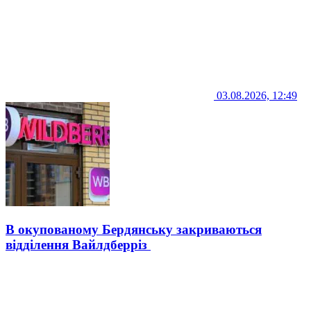
03.08.2026, 12:49
В окупованому Бердянську закриваються
відділення Вайлдберріз