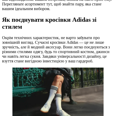
Перегляньте асортимент тут, щоб знайти пару, яка стане
вашим ідеальним вибором.
Як поєднувати кросівки Adidas зі
стилем
Окрім технічних характеристик, не варто забувати про
зовнішній вигляд. Сучасні кросівки Adidas — це не лише
зручність, але й модний аксесуар. Вони легко поєднуються з
різними стилями одягу, будь то спортивний костюм, джинси
чи навіть легка сукня. Завдяки універсальності дизайну, це
взуття стане вигідною інвестицією у ваш гардероб.