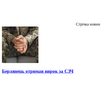
Стрічка новин
Бердянець отримав вирок за СЗЧ