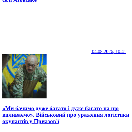
04.08.2026, 10:41
«Ми бачимо дуже багато і дуже багато на що
впливаємо». Військовий про ураження логістики
окупантів у Приазов’ї