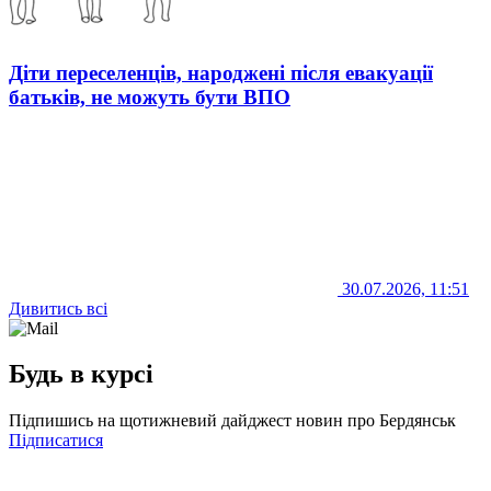
Діти переселенців, народжені після евакуації
батьків, не можуть бути ВПО
30.07.2026, 11:51
Дивитись всі
Будь в курсі
Підпишись на щотижневий дайджест новин про Бердянськ
Підписатися