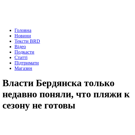
Головна
Новини
Тексти BRD
Відео
Подкасти
Статті
Підтримати
Магазин
Власти Бердянска только
недавно поняли, что пляжи к
сезону не готовы