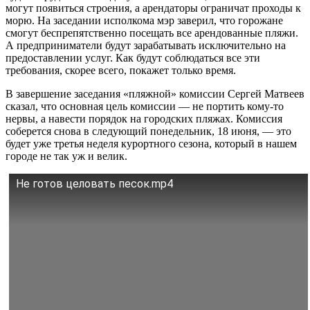
могут появиться строения, а арендаторы ограничат проходы к
морю. На заседании исполкома мэр заверил, что горожане
смогут беспрепятственно посещать все арендованные пляжи.
А предприниматели будут зарабатывать исключительно на
предоставлении услуг. Как будут соблюдаться все эти
требования, скорее всего, покажет только время.
В завершение заседания «пляжной» комиссии Сергей Матвеев
сказал, что основная цель комиссии — не портить кому‑то
нервы, а навести порядок на городских пляжах. Комиссия
соберется снова в следующий понедельник, 18 июня, — это
будет уже третья неделя курортного сезона, который в нашем
городе не так уж и велик.
Не готов целовать песок.mp4