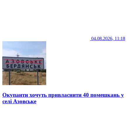
04.08.2026, 11:18
Окупанти хочуть привласнити 40 помешкань у
селі Азовське