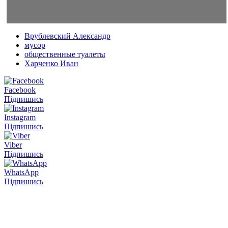
Врублевский Александр
мусор
общественные туалеты
Харченко Иван
Facebook
Підпишись
Instagram
Підпишись
Viber
Підпишись
WhatsApp
Підпишись