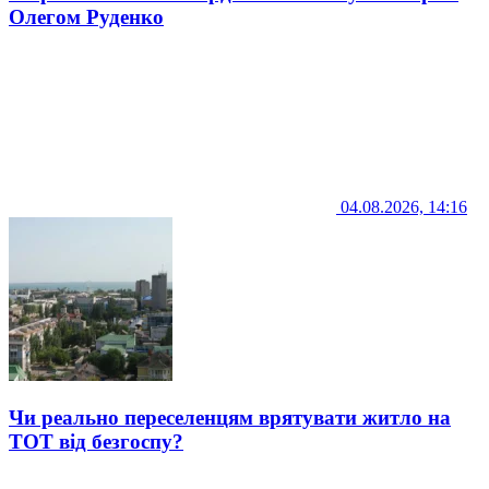
Олегом Руденко
04.08.2026, 14:16
Чи реально переселенцям врятувати житло на
ТОТ від безгоспу?