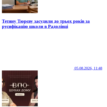
Тетяну Тюрєву засудили до трьох років за
русифікацію школи в Радолівці
05.08.2026, 11:48