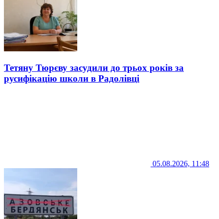
Тетяну Тюрєву засудили до трьох років за
русифікацію школи в Радолівці
05.08.2026, 11:48