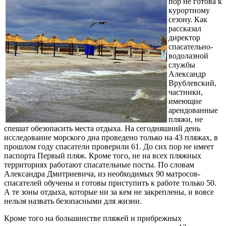
пор не готова к
курортному
сезону. Как
рассказал
директор
спасательно-
водолазной
службы
Александр
Врублевский,
частники,
имеющие
арендованные
пляжи, не
спешат обезопасить места отдыха. На сегодняшний день
исследование морского дна проведено только на 43 пляжах, в
прошлом году спасатели проверили 61. До сих пор не имеет
паспорта Первый пляж. Кроме того, не на всех пляжных
территориях работают спасательные посты. По словам
Александра Дмитриевича, из необходимых 90 матросов-
спасателей обучены и готовы приступить к работе только 50.
А те зоны отдыха, которые ни за кем не закреплены, и вовсе
нельзя назвать безопасными для жизни.
Кроме того на большинстве пляжей и прибрежных