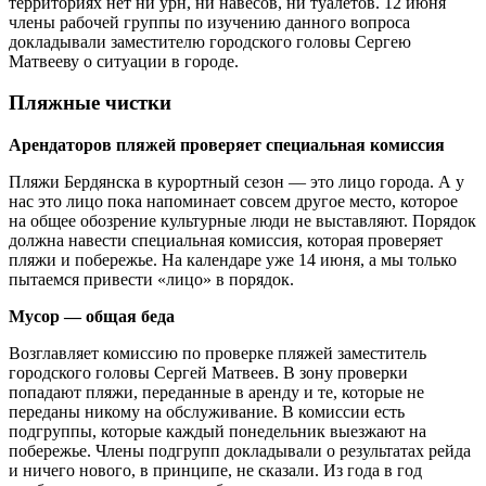
территориях нет ни урн, ни навесов, ни туалетов. 12 июня
члены рабочей группы по изучению данного вопроса
докладывали заместителю городского головы Сергею
Матвееву о ситуации в городе.
Пляжные чистки
Арендаторов пляжей проверяет специальная комиссия
Пляжи Бердянска в курортный сезон — это лицо города. А у
нас это лицо пока напоминает совсем другое место, которое
на общее обозрение культурные люди не выставляют. Порядок
должна навести специальная комиссия, которая проверяет
пляжи и побережье. На календаре уже 14 июня, а мы только
пытаемся привести «лицо» в порядок.
Мусор — общая беда
Возглавляет комиссию по проверке пляжей заместитель
городского головы Сергей Матвеев. В зону проверки
попадают пляжи, переданные в аренду и те, которые не
переданы никому на обслуживание. В комиссии есть
подгруппы, которые каждый понедельник выезжают на
побережье. Члены подгрупп докладывали о результатах рейда
и ничего нового, в принципе, не сказали. Из года в год