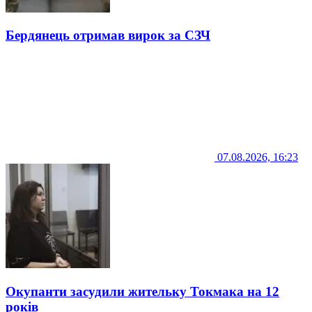
Бердянець отримав вирок за СЗЧ
07.08.2026, 16:23
Окупанти засудили жительку Токмака на 12
років