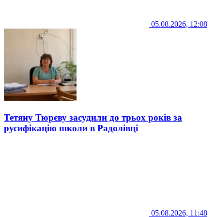
05.08.2026, 12:08
Тетяну Тюрєву засудили до трьох років за
русифікацію школи в Радолівці
05.08.2026, 11:48