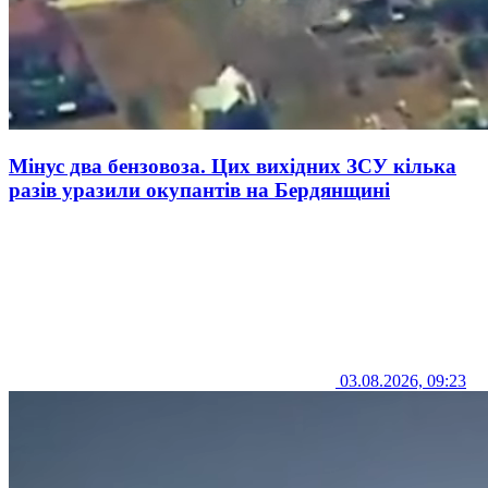
Мінус два бензовоза. Цих вихідних ЗСУ кілька
разів уразили окупантів на Бердянщині
03.08.2026, 09:23