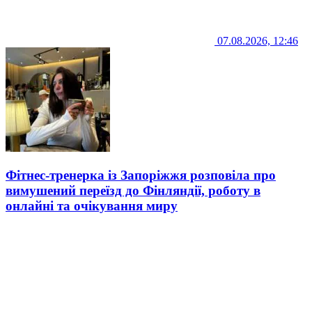
07.08.2026, 12:46
Фітнес-тренерка із Запоріжжя розповіла про
вимушений переїзд до Фінляндії, роботу в
онлайні та очікування миру