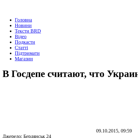
Головна
Новини
Тексти BRD
Відео
Подкасти
Статті
Підтримати
Магазин
В Госдепе считают, что Украи
09.10.2015, 09:59
Джерело:
Бердянськ 24