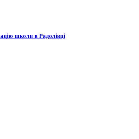
кацію школи в Радолівці