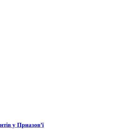
нтів у Приазов’ї