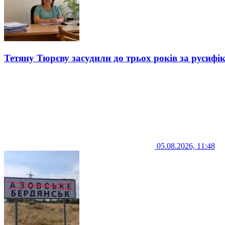
Тетяну Тюрєву засудили до трьох років за русифі
05.08.2026, 11:48