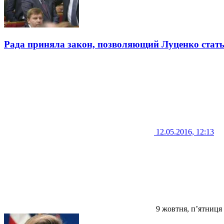
Рада приняла закон, позволяющий Луценко стат
12.05.2016, 12:13
9 жовтня, п’ятниця