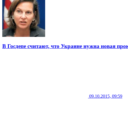
В Госдепе считают, что Украине нужна новая про
09.10.2015, 09:59