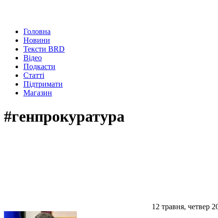
Головна
Новини
Тексти BRD
Відео
Подкасти
Статті
Підтримати
Магазин
#генпрокуратура
12 травня, четвер 2