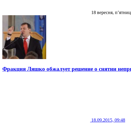
18 вересня, п’ятниц
Фракция Ляшко обжалует решение о снятии непр
18.09.2015, 09:48