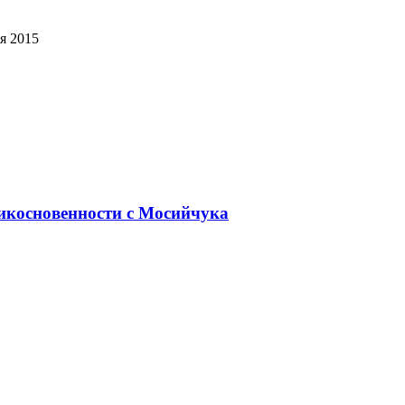
я 2015
икосновенности с Мосийчука