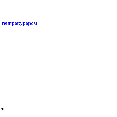
ь генпрокурором
 2015