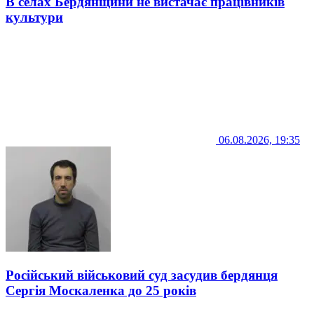
В селах Бердянщини не вистачає працівників
культури
06.08.2026, 19:35
Російський військовий суд засудив бердянця
Сергія Москаленка до 25 років