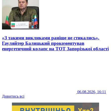
«З такими викликами раніше не стикались».
Гауляйтер Балицький прокоментував
енергетичний колапс на ТОТ Запорізької області
06.08.2026, 16:11
Дивитись всі