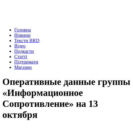
Головна
Новини
Тексти BRD
Відео
Подкасти
Статті
Підтримати
Магазин
Оперативные данные группы
«Информационное
Сопротивление» на 13
октября