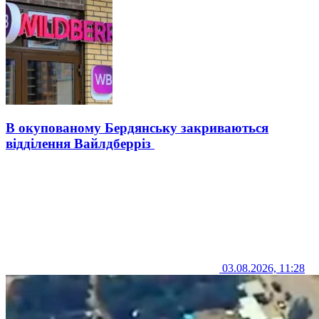
В окупованому Бердянську закриваються
відділення Вайлдберріз
03.08.2026, 11:28