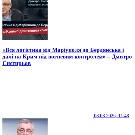
«Вся логістика від Маріуполя до Бердянська і
далі на Крим під вогневим контролем» – Дмитро
Снєгирьов
08.08.2026, 11:48