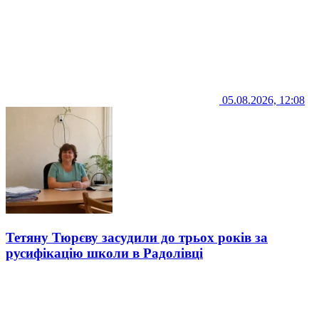
05.08.2026, 12:08
Тетяну Тюрєву засудили до трьох років за
русифікацію школи в Радолівці