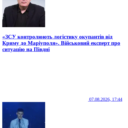
«ЗСУ контролюють логістику окупантів від
Криму до Маріуполя». Військовий експерт про
ситуацію на Півдні
07.08.2026, 17:44