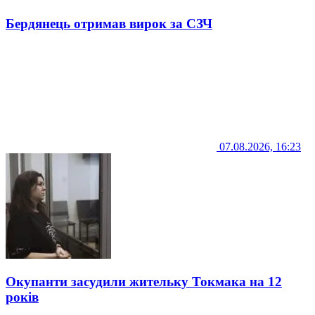
Бердянець отримав вирок за СЗЧ
07.08.2026, 16:23
Окупанти засудили жительку Токмака на 12
років