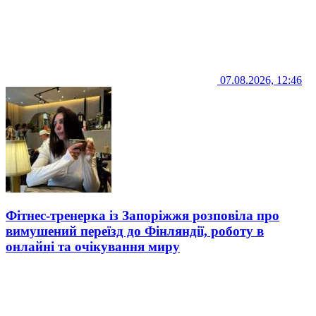
07.08.2026, 12:46
Фітнес-тренерка із Запоріжжя розповіла про
вимушений переїзд до Фінляндії, роботу в
онлайні та очікування миру