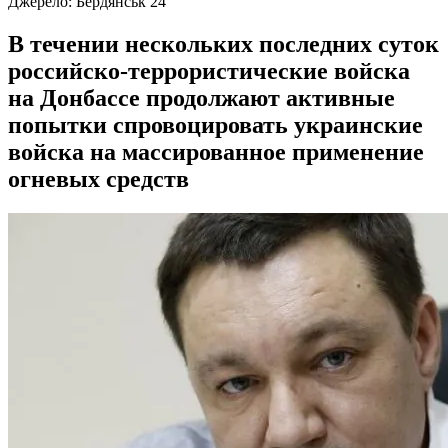
Джерело:
Бердянськ 24
В течении нескольких последних суток
российско-террористические войска
на Донбассе продолжают активные
попытки спровоцировать украинские
войска на массированное применение
огневых средств