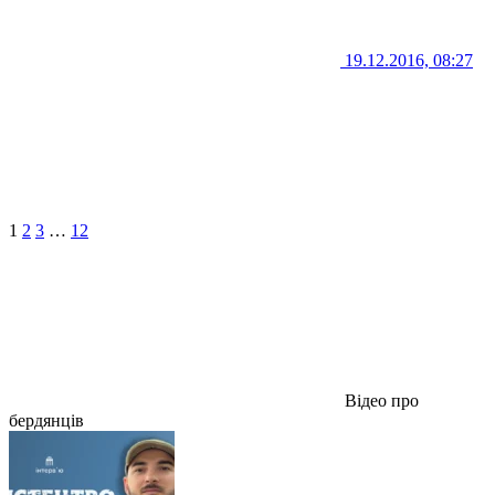
19.12.2016, 08:27
1
2
3
…
12
Відео про
бердянців