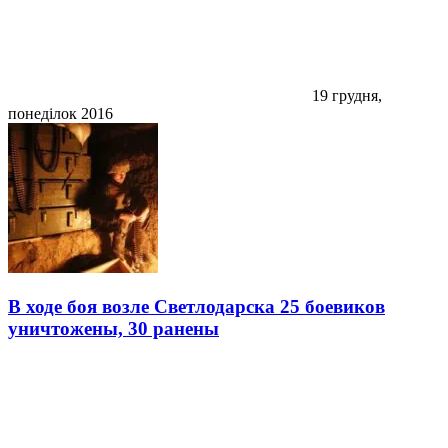
19 грудня,
понеділок 2016
В ходе боя возле Светлодарска 25 боевиков
уничтожены, 30 ранены