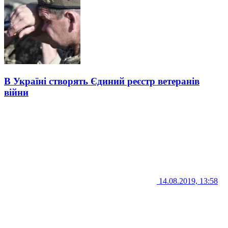
В Україні створять Єдиний реєстр ветеранів
війни
14.08.2019, 13:58