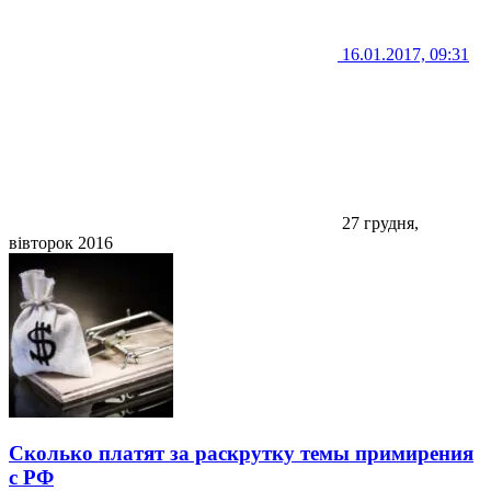
16.01.2017, 09:31
27 грудня,
вівторок 2016
Сколько платят за раскрутку темы примирения
с РФ