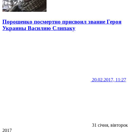
Порошенко посмертно присвоил звание Героя
Украины Василию Слипаку
20.02.2017, 11:27
31 січня, вівторок
2017