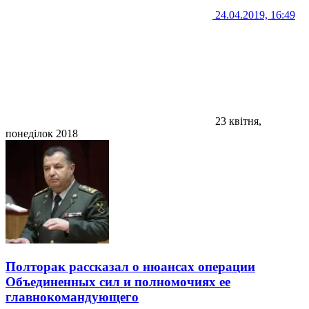
24.04.2019, 16:49
23 квітня,
понеділок 2018
Полторак рассказал о нюансах операции
Объединенных сил и полномочиях ее
главнокомандующего