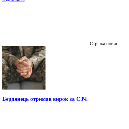
Стрічка новин
Бердянець отримав вирок за СЗЧ