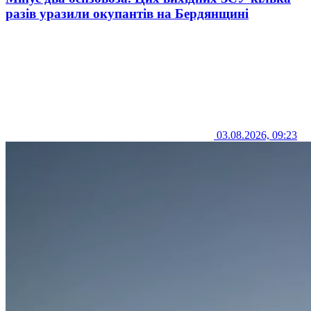
разів уразили окупантів на Бердянщині
03.08.2026, 09:23