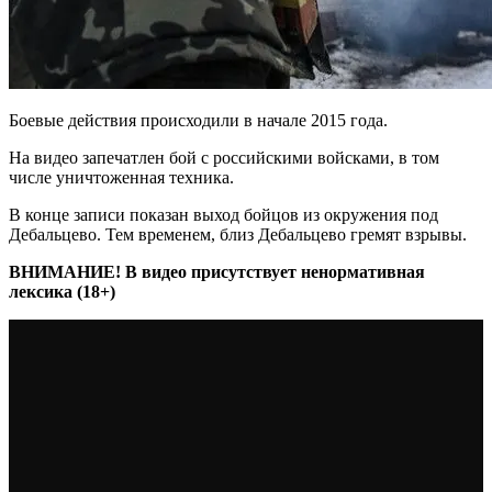
Боевые действия происходили в начале 2015 года.
На видео запечатлен бой с российскими войсками, в том
числе уничтоженная техника.
В конце записи показан выход бойцов из окружения под
Дебальцево. Тем временем, близ Дебальцево гремят взрывы.
ВНИМАНИЕ! В видео присутствует ненормативная
лексика (18+)