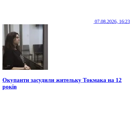
07.08.2026, 16:23
Окупанти засудили жительку Токмака на 12
років