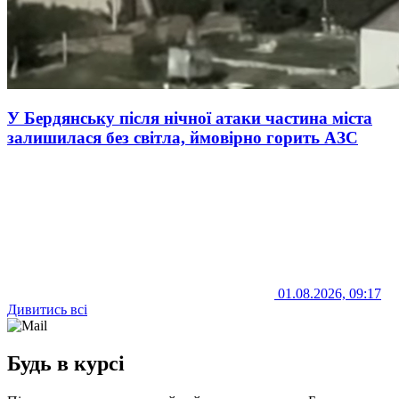
У Бердянську після нічної атаки частина міста
залишилася без світла, ймовірно горить АЗС
01.08.2026, 09:17
Дивитись всі
Будь в курсі