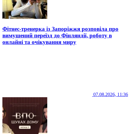
Фітнес-тренерка із Запоріжжя розповіла про
вимушений переїзд до Фінляндії, роботу в
онлайні та очікування миру
07.08.2026, 11:36