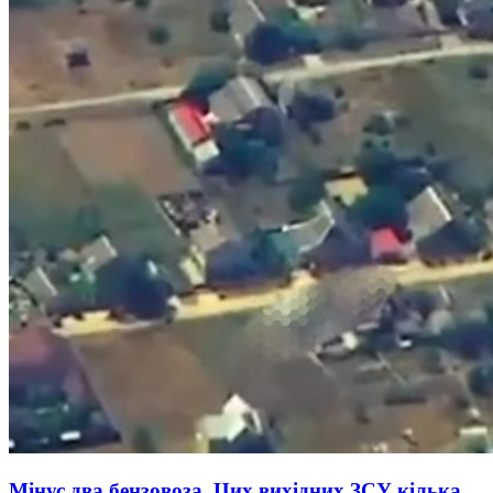
Мінус два бензовоза. Цих вихідних ЗСУ кілька