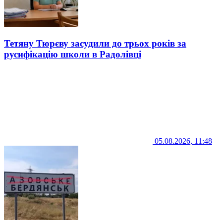
Тетяну Тюрєву засудили до трьох років за
русифікацію школи в Радолівці
05.08.2026, 11:48