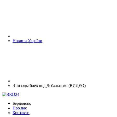
Новини України
Эпизоды боев под Дебальцево (ВИДЕО)
Бердянськ
Про нас
Контакти