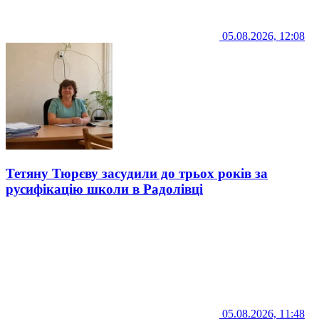
05.08.2026, 12:08
Тетяну Тюрєву засудили до трьох років за
русифікацію школи в Радолівці
05.08.2026, 11:48