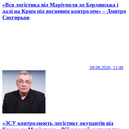
«Вся логістика від Маріуполя до Бердянська і
далі на Крим під вогневим контролем» – Дмитро
Снєгирьов
08.08.2026, 11:48
«ЗСУ контролюють логістику окупантів від