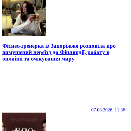
Фітнес-тренерка із Запоріжжя розповіла про
вимушений переїзд до Фінляндії, роботу в
онлайні та очікування миру
07.08.2026, 11:36