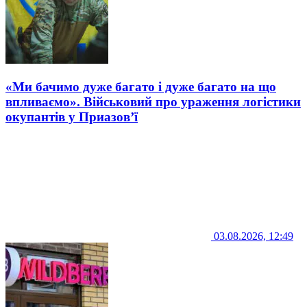
«Ми бачимо дуже багато і дуже багато на що
впливаємо». Військовий про ураження логістики
окупантів у Приазов’ї
03.08.2026, 12:49