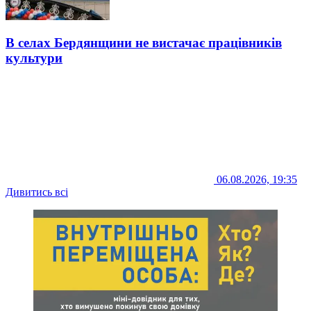
В селах Бердянщини не вистачає працівників
культури
06.08.2026, 19:35
Дивитись всі