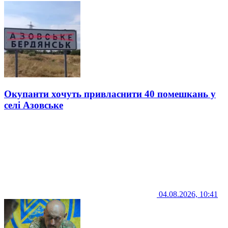
Окупанти хочуть привласнити 40 помешкань у
селі Азовське
04.08.2026, 10:41