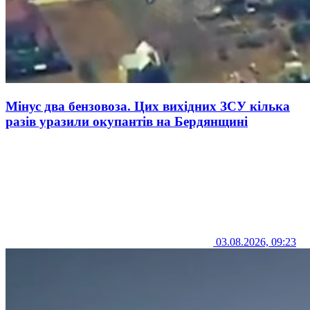
Мінус два бензовоза. Цих вихідних ЗСУ кілька
разів уразили окупантів на Бердянщині
03.08.2026, 09:23