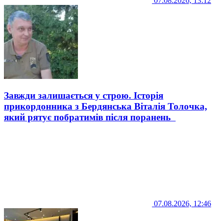
07.08.2026, 13:12
Завжди залишається у строю. Історія
прикордонника з Бердянська Віталія Толочка,
який рятує побратимів після поранень
07.08.2026, 12:46