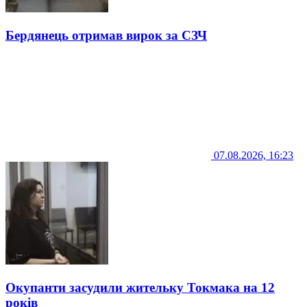
Бердянець отримав вирок за СЗЧ
07.08.2026, 16:23
Окупанти засудили жительку Токмака на 12
років