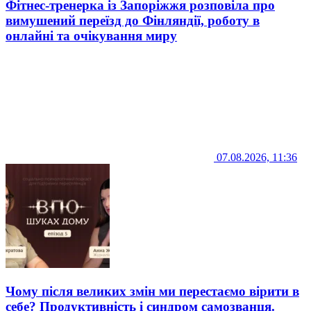
Фітнес-тренерка із Запоріжжя розповіла про
вимушений переїзд до Фінляндії, роботу в
онлайні та очікування миру
07.08.2026, 11:36
Чому після великих змін ми перестаємо вірити в
себе? Продуктивність і синдром самозванця.