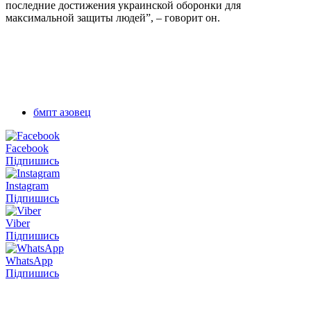
последние достижения украинской оборонки для
максимальной защиты людей”, – говорит он.
бмпт азовец
Facebook
Підпишись
Instagram
Підпишись
Viber
Підпишись
WhatsApp
Підпишись