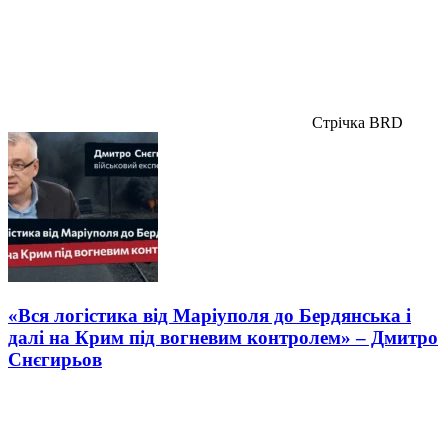
Стрічка BRD
«Вся логістика від Маріуполя до Бердянська і
далі на Крим під вогневим контролем» – Дмитро
Снєгирьов