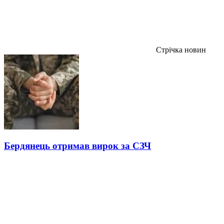
Стрічка новин
Бердянець отримав вирок за СЗЧ