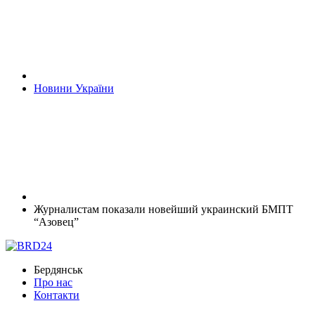
Новини України
Журналистам показали новейший украинский БМПТ
“Азовец”
Бердянськ
Про нас
Контакти