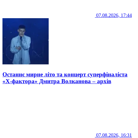
07.08.2026, 17:44
Останнє мирне літо та концерт суперфіналіста
«Х-фактора» Дмитра Волканова – архів
07.08.2026, 16:31