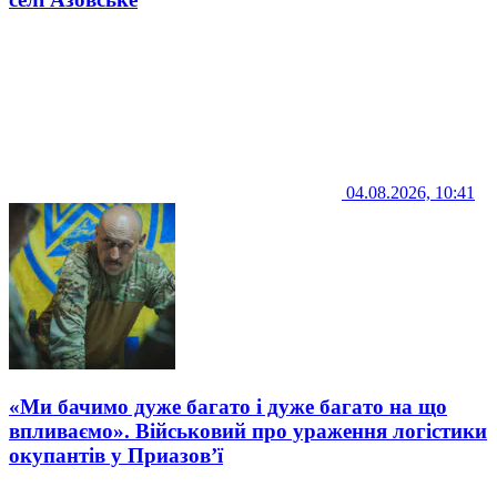
04.08.2026, 10:41
«Ми бачимо дуже багато і дуже багато на що
впливаємо». Військовий про ураження логістики
окупантів у Приазов’ї