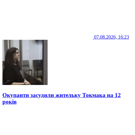
07.08.2026, 16:23
Окупанти засудили жительку Токмака на 12
років