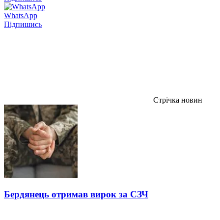
WhatsApp
Підпишись
Стрічка новин
Бердянець отримав вирок за СЗЧ