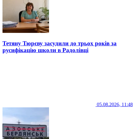
Тетяну Тюрєву засудили до трьох років за
русифікацію школи в Радолівці
05.08.2026, 11:48