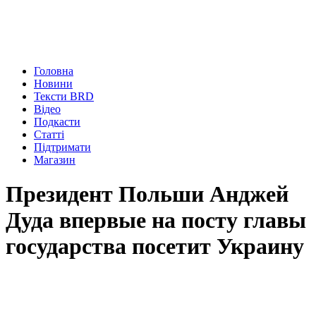
Головна
Новини
Тексти BRD
Відео
Подкасти
Статті
Підтримати
Магазин
Президент Польши Анджей
Дуда впервые на посту главы
государства посетит Украину