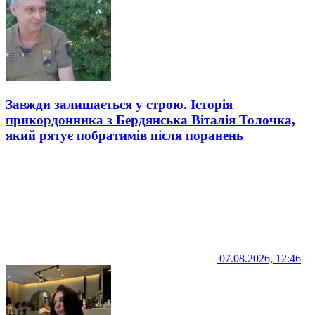
Завжди залишається у строю. Історія
прикордонника з Бердянська Віталія Толочка,
який рятує побратимів після поранень
07.08.2026, 12:46