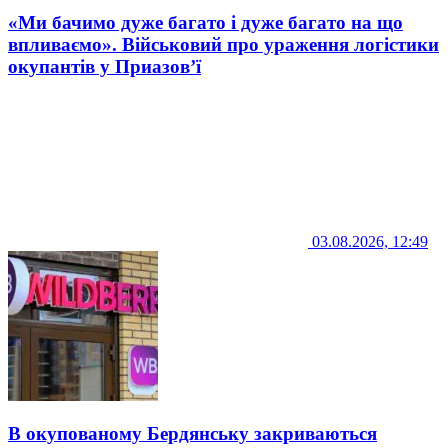
«Ми бачимо дуже багато і дуже багато на що
впливаємо». Військовий про ураження логістики
окупантів у Приазов’ї
03.08.2026, 12:49
В окупованому Бердянську закриваються