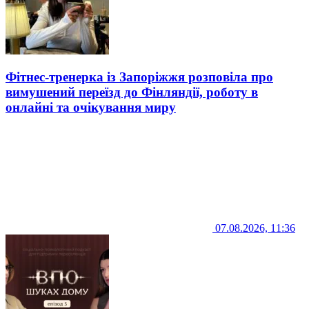
Фітнес-тренерка із Запоріжжя розповіла про
вимушений переїзд до Фінляндії, роботу в
онлайні та очікування миру
07.08.2026, 11:36