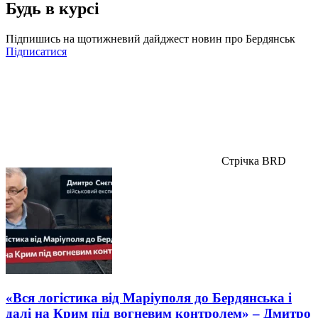
Будь в курсі
Підпишись на щотижневий дайджест новин про Бердянськ
Підписатися
Стрічка BRD
«Вся логістика від Маріуполя до Бердянська і
далі на Крим під вогневим контролем» – Дмитро