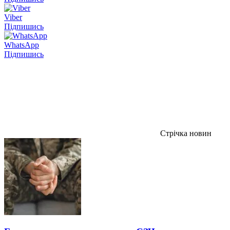
Viber
Підпишись
WhatsApp
Підпишись
Стрічка новин