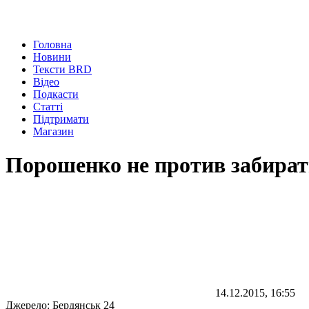
Головна
Новини
Тексти BRD
Відео
Подкасти
Статті
Підтримати
Магазин
Порошенко не против забират
14.12.2015, 16:55
Джерело:
Бердянськ 24