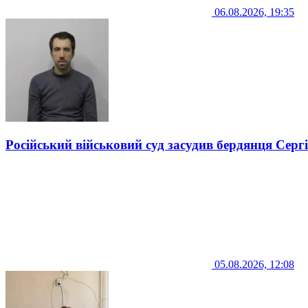
06.08.2026, 19:35
Російський військовий суд засудив бердянця Серг
05.08.2026, 12:08