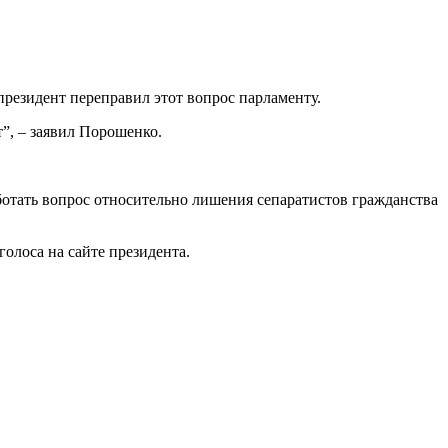
резидент переправил этот вопрос парламенту.
т”, – заявил Порошенко.
ботать вопрос относительно лишения сепаратистов гражданства
олоса на сайте президента.