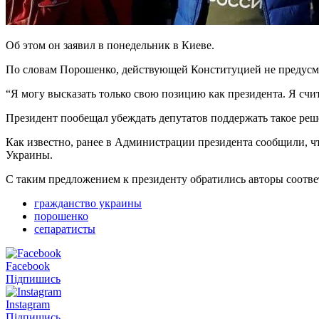
Об этом он заявил в понедельник в Киеве.
По словам Порошенко, действующей Конституцией не предусмот
“Я могу высказать только свою позицию как президента. Я счи
Президент пообещал убеждать депутатов поддержать такое реш
Как известно, ранее в Администрации президента сообщили, ч
Украины.
С таким предложением к президенту обратились авторы соотве
гражданство украины
порошенко
сепаратисты
Facebook
Підпишись
Instagram
Підпишись