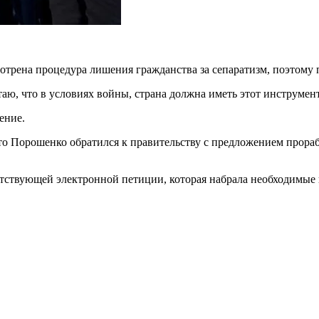
рена процедура лишения гражданства за сепаратизм, поэтому п
таю, что в условиях войны, страна должна иметь этот инструмен
ение.
то Порошенко обратился к правительству с предложением прора
тствующей электронной петиции, которая набрала необходимые г