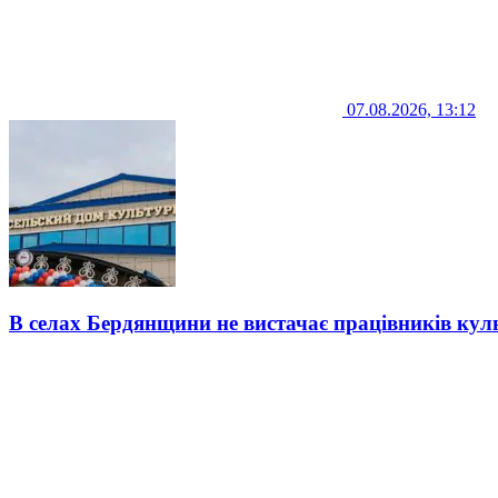
07.08.2026, 13:12
В селах Бердянщини не вистачає працівників кул