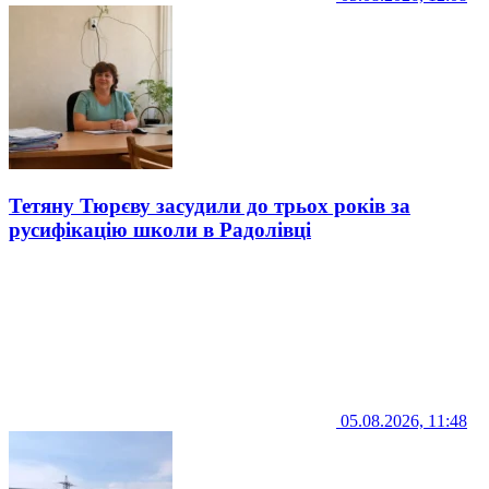
Тетяну Тюрєву засудили до трьох років за
русифікацію школи в Радолівці
05.08.2026, 11:48