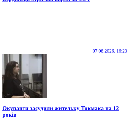
07.08.2026, 16:23
Окупанти засудили жительку Токмака на 12
років