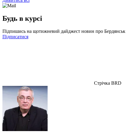
Дивитись всі
Будь в курсі
Підпишись на щотижневий дайджест новин про Бердянськ
Підписатися
Стрічка BRD