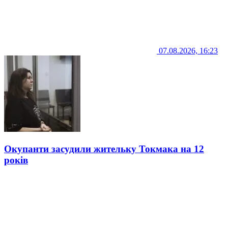
07.08.2026, 16:23
Окупанти засудили жительку Токмака на 12
років