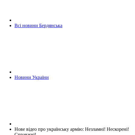
Всі новини Бердянська
Новини України
Нове відео про українську армію: Незламні! Нескорені!
Справжні!