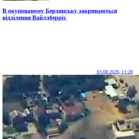
В окупованому Бердянську закриваються
відділення Вайлдберріз
03.08.2026, 11:28