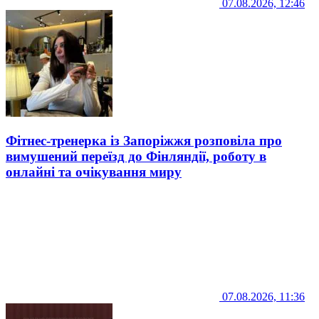
07.08.2026, 12:46
Фітнес-тренерка із Запоріжжя розповіла про
вимушений переїзд до Фінляндії, роботу в
онлайні та очікування миру
07.08.2026, 11:36