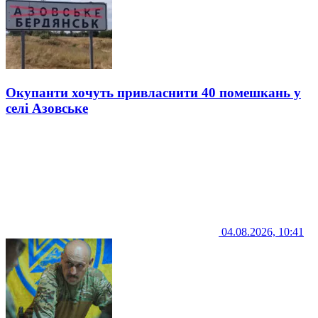
Окупанти хочуть привласнити 40 помешкань у
селі Азовське
04.08.2026, 10:41