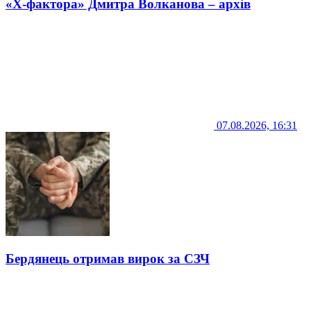
«Х-фактора» Дмитра Волканова – архів
07.08.2026, 16:31
Бердянець отримав вирок за СЗЧ