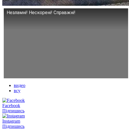
Незламні! Нескорені! Справжні!
видео
всу
Facebook
Підпишись
Instagram
Підпишись