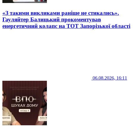
«З такими викликами раніше не стикались».
Гауляйтер Балицький прокоментував
енергетичний колапс на ТОТ Запорізької області
06.08.2026, 16:11