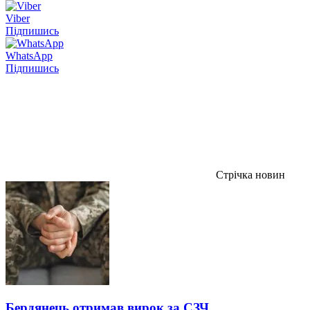
Viber
Підпишись
WhatsApp
Підпишись
Стрічка новин
Бердянець отримав вирок за СЗЧ