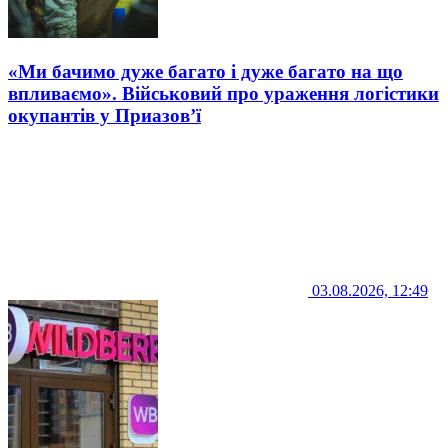
«Ми бачимо дуже багато і дуже багато на що
впливаємо». Військовий про ураження логістики
окупантів у Приазов’ї
03.08.2026, 12:49