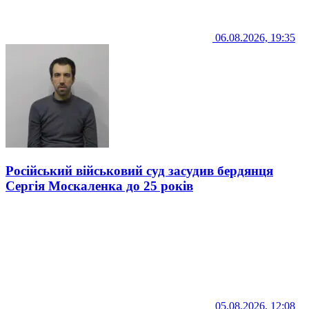
06.08.2026, 19:35
Російський військовий суд засудив бердянця
Сергія Москаленка до 25 років
05.08.2026, 12:08