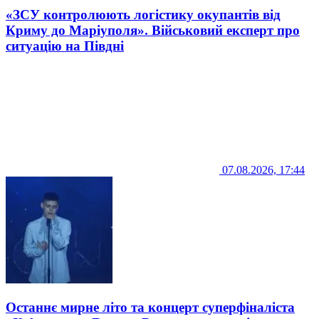
«ЗСУ контролюють логістику окупантів від
Криму до Маріуполя». Військовий експерт про
ситуацію на Півдні
07.08.2026, 17:44
Останнє мирне літо та концерт суперфіналіста